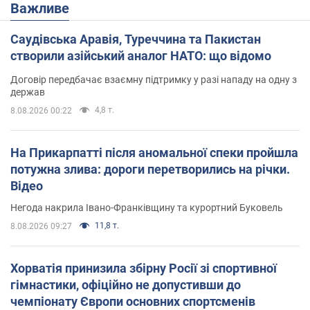
Важливе
Саудівська Аравія, Туреччина та Пакистан
створили азійський аналог НАТО: що відомо
Договір передбачає взаємну підтримку у разі нападу на одну з
держав
4,8 т.
8.08.2026 00:22
На Прикарпатті після аномальної спеки пройшла
потужна злива: дороги перетворились на річки.
Відео
Негода накрила Івано-Франківщину та курортний Буковель
11,8 т.
8.08.2026 09:27
Хорватія принизила збірну Росії зі спортивної
гімнастики, офіційно не допустивши до
чемпіонату Європи основних спортсменів