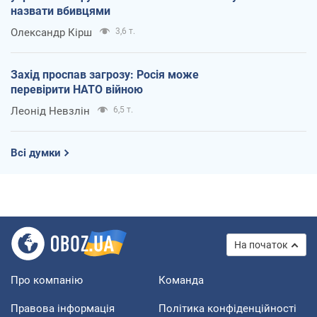
назвати вбивцями
Олександр Кірш
3,6 т.
Захід проспав загрозу: Росія може
перевірити НАТО війною
Леонід Невзлін
6,5 т.
Всі думки
На початок
Про компанію
Команда
Правова інформація
Політика конфіденційності