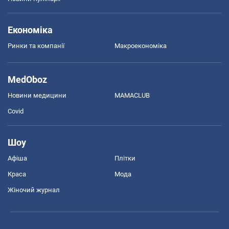
Економіка
Ринки та компанії
Макроекономіка
MedOboz
Новини медицини
MAMACLUB
Covid
Шоу
Афіша
Плітки
Краса
Мода
Жіночий журнал