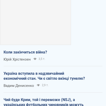
Коли закінчиться війна?
Юрій Хрістензен
3,5 т.
Україна вступила в надзвичайний
економічний стан. Чи є світло вкінці тунелю?
Вадим Денисенко
2,9 т.
Чий буде Крим, той і переможе (NSJ), а
українських футбольних чиновників можуть