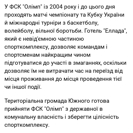
У ФСК "Олімп" із 2004 року і до цього дня
проходять матчі чемпіонату та Кубку України
й міжнародні турніри з баскетболу,
волейболу, вільної боротьби. Готель "Еллада",
який є невід'ємною частиною
спорткомплексу, дозволяє командам і
спортсменам найкращим чином
підготуватися до участі в змаганнях, оскільки
дозволяє їм не витрачати час на переїзд від
місця проживання до місця проведення тієї
чи іншої події.
Територіальна громада Южного готова
прийняти ФСК "Олімп" з державної в
комунальну власність і зберегти цілісність
спорткомплексу.