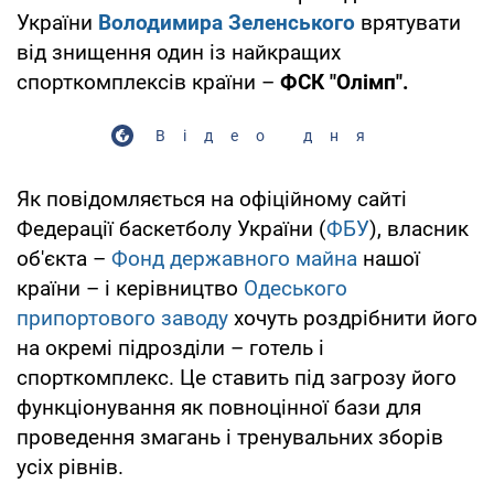
України
Володимира Зеленського
врятувати
від знищення один із найкращих
спорткомплексів країни –
ФСК "Олімп".
Відео дня
Як повідомляється на офіційному сайті
Федерації баскетболу України (
ФБУ
), власник
об'єкта –
Фонд державного майна
нашої
країни – і керівництво
Одеського
припортового заводу
хочуть роздрібнити його
на окремі підрозділи – готель і
спорткомплекс. Це ставить під загрозу його
функціонування як повноцінної бази для
проведення змагань і тренувальних зборів
усіх рівнів.