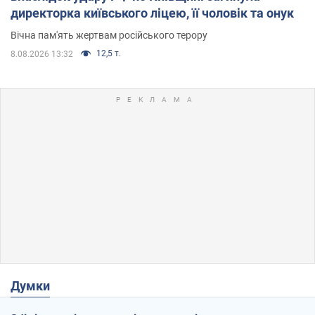
директорка київського ліцею, її чоловік та онук
Вічна пам'ять жертвам російського терору
12,5 т.
8.08.2026 13:32
Думки