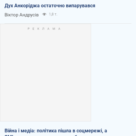
Дух Анкоріджа остаточно випарувався
Віктор Андрусів
1,8 т.
Війна і медіа: політика пішла в соцмережі, а