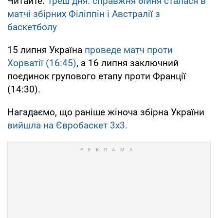
Читайте:
Треш дня: справжня бійня сталася в
матчі збірних Філіппін і Австралії з
баскетболу
15 липня Україна
проведе матч проти
Хорватії (16:45)
, а 16 липня заключний
поєдинок групового етапу проти Франції
(14:30).
Нагадаємо, що раніше жіноча збірна України
вийшла на Євробаскет 3х3.