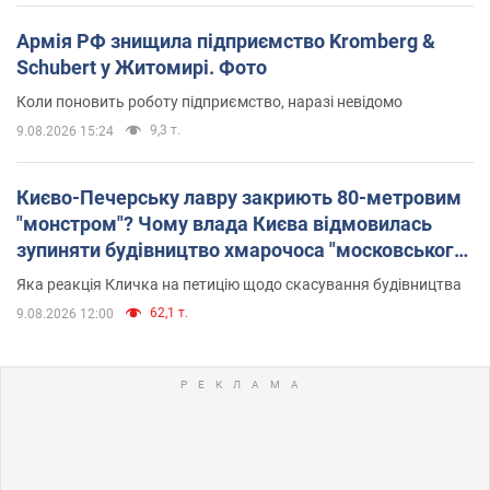
Армія РФ знищила підприємство Kromberg &
Schubert у Житомирі. Фото
Коли поновить роботу підприємство, наразі невідомо
9,3 т.
9.08.2026 15:24
Києво-Печерську лавру закриють 80-метровим
"монстром"? Чому влада Києва відмовилась
зупиняти будівництво хмарочоса "московського
вірянина"
Яка реакція Кличка на петицію щодо скасування будівництва
62,1 т.
9.08.2026 12:00