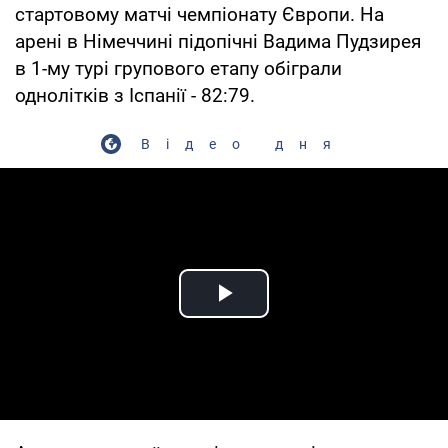
стартовому матчі чемпіонату Європи. На
арені в Німеччині підопічні Вадима Пудзирея
в 1-му турі групового етапу обіграли
однолітків з Іспанії - 82:79.
Відео дня
Play Video