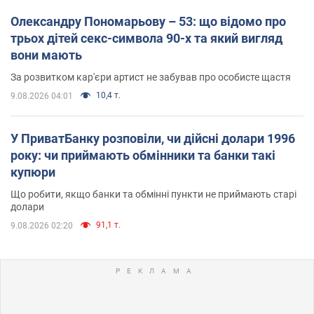
Олександру Пономарьову – 53: що відомо про
трьох дітей секс-символа 90-х та який вигляд
вони мають
За розвитком кар'єри артист не забував про особисте щастя
10,4 т.
9.08.2026 04:01
У ПриватБанку розповіли, чи дійсні долари 1996
року: чи приймають обмінники та банки такі
купюри
Що робити, якщо банки та обмінні пункти не приймають старі
долари
91,1 т.
9.08.2026 02:20