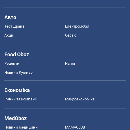
Авто
Тест Драйв
Електромобілі
Акції
Сервіс
Food Oboz
Рецепти
Напої
Новини Кулінарії
Економіка
Ринки та компанії
Макроекономіка
MedOboz
Новини медицини
MAMACLUB