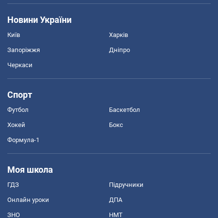
Новини України
Київ
Харків
Запоріжжя
Дніпро
Черкаси
Спорт
Футбол
Баскетбол
Хокей
Бокс
Формула-1
Моя школа
ГДЗ
Підручники
Онлайн уроки
ДПА
ЗНО
НМТ