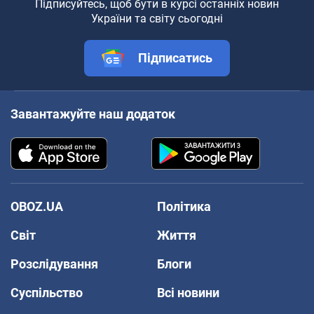
Підписуйтесь, щоб бути в курсі останніх новин
України та світу сьогодні
Підписатись
Завантажуйте наш додаток
OBOZ.UA
Політика
Світ
Життя
Розслідування
Блоги
Суспільство
Всі новини