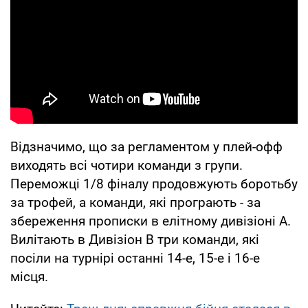
Відзначимо, що за регламентом у плей-офф
виходять всі чотири команди з групи.
Переможці 1/8 фіналу продовжують боротьбу
за трофей, а команди, які програють - за
збереження прописки в елітному дивізіоні А.
Вилітають в Дивізіон В три команди, які
посіли на турнірі останні 14-е, 15-е і 16-е
місця.