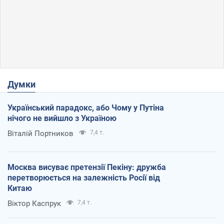
Думки
Український парадокс, або Чому у Путіна
нічого не вийшло з Україною
Віталій Портников
7,4 т.
Москва висуває претензії Пекіну: дружба
перетворюється на залежність Росії від
Китаю
Віктор Каспрук
7,4 т.