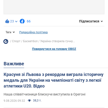
23
66
Підписатися
Теги
Редакційна політика
Спорт
Баскетбол
Україна створила гучну...
Повернутися на головну OBOZ
Важливе
Красуня зі Львова з рекордом виграла історичну
медаль для України на чемпіонаті світу з легкої
атлетики U20. Відео
Наша співвітчизниця блискуче виступила в Орегоні
38,3 т.
9.08.2026 09:32