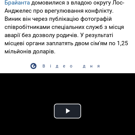
Брайанта
домовилися з владою округу Лос-
Анджелес про врегулювання конфлікту.
Виник він через публікацію фотографій
співробітниками спеціальних служб з місця
аварії без дозволу родичів. У результаті
місцеві органи заплатять двом сім'ям по 1,25
мільйонів доларів.
Відео дня
Play Video