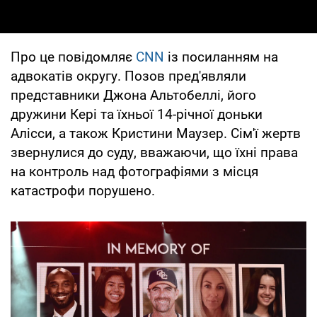
Про це повідомляє
CNN
із посиланням на
адвокатів округу. Позов пред'являли
представники Джона Альтобеллі, його
дружини Кері та їхньої 14-річної доньки
Алісси, а також Кристини Маузер. Сім'ї жертв
звернулися до суду, вважаючи, що їхні права
на контроль над фотографіями з місця
катастрофи порушено.