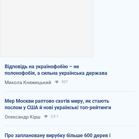
Відповідь на українофобію – не
полонофобія, а сильна українська держава
Микола Княжицький
507
Мер Москви раптово схотів миру, як стають
послом у США й нові українські топ-рейтинги
Олександр Кірш
2,9 т.
Про заплановану вирубку більше 600 дерев і