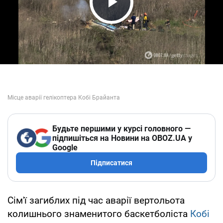
Play Video
Будьте першими у курсі головного —
підпишіться на Новини на OBOZ.UA у
Google
Підписатися
Сім'ї загиблих під час аварії вертольота
колишнього знаменитого баскетболіста
Кобі