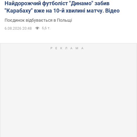
Найдорожчий футболіст "Динамо" забив
"Карабаху" вже на 10-й хвилині матчу. Відео
Поєдинок відбувається в Польщі
6,6 т.
6.08.2026 20:48