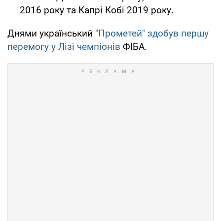
2016 року та Капрі Кобі 2019 року.
Днями український
"Прометей" здобув першу
перемогу у Лізі чемпіонів
ФІБА.