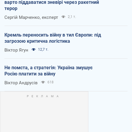
варто піддаватися зневірі через ракетний
терор
Сергій Марченко, експерт
2,1 т.
Кремль переносить війну в тил Європи: під
загрозою критична логістика
Віктор Ягун
12,7 т.
Не помста, а стратегія: Україна змушує
Росію платити за війну
Віктор Андрусів
618