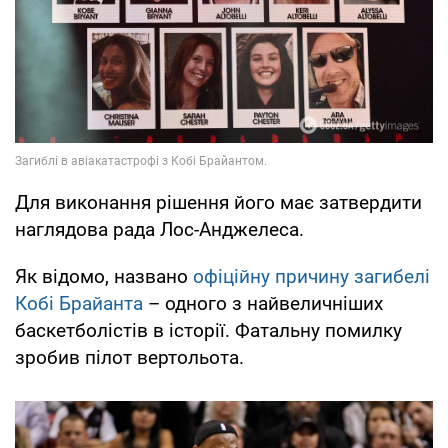
Для виконання рішення його має затвердити
наглядова рада Лос-Анджелеса.
Як відомо, названо
офіційну причину загибелі
Кобі Брайанта
– одного з найвеличніших
баскетболістів в історії. Фатальну помилку
зробив пілот вертольота.