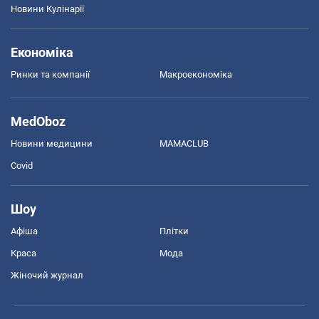
Новини Кулінарії
Економіка
Ринки та компанії
Макроекономіка
MedOboz
Новини медицини
MAMACLUB
Covid
Шоу
Афіша
Плітки
Краса
Мода
Жіночий журнал