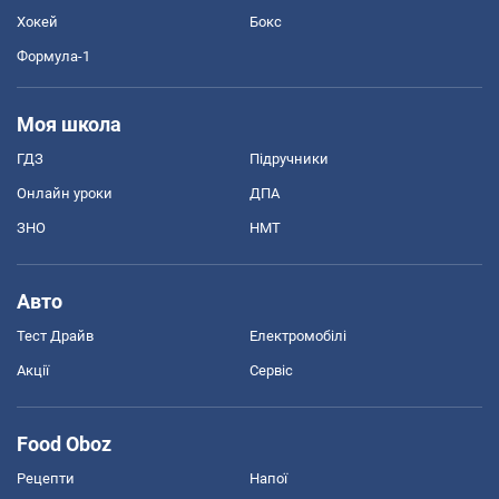
Хокей
Бокс
Формула-1
Моя школа
ГДЗ
Підручники
Онлайн уроки
ДПА
ЗНО
НМТ
Авто
Тест Драйв
Електромобілі
Акції
Сервіс
Food Oboz
Рецепти
Напої