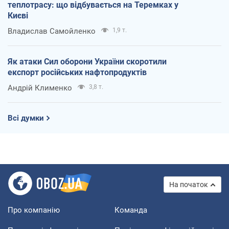
теплотрасу: що відбувається на Теремках у
Києві
Владислав Самойленко
1,9 т.
Як атаки Сил оборони України скоротили
експорт російських нафтопродуктів
Андрій Клименко
3,8 т.
Всі думки
На початок
Про компанію
Команда