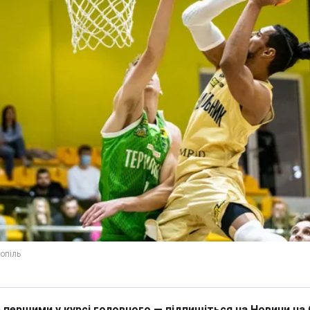
 першими у курсі головного — підпишіться на Новини на