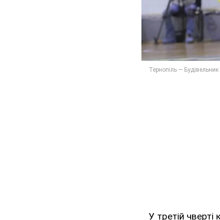
У третій чверті