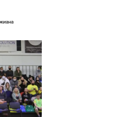
Джиана