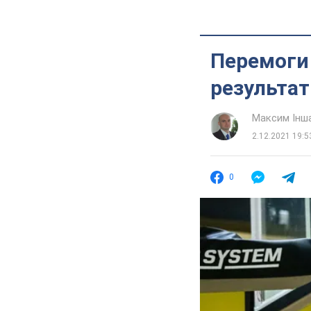
Перемоги 
результат
Максим Інш
2.12.2021 19:5
0