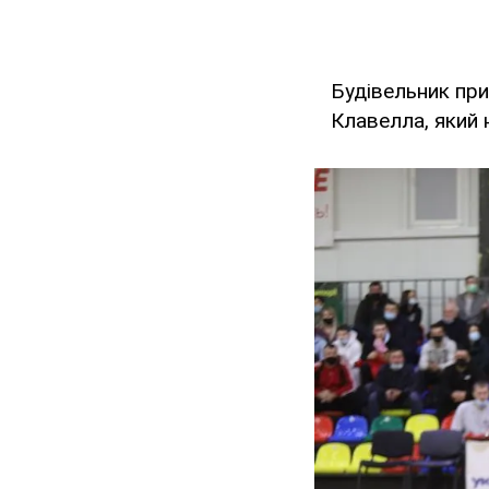
Будівельник пр
Клавелла, який 