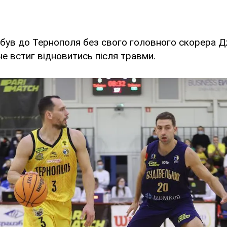
ибув до Тернополя без свого головного скорера 
не встиг відновитись після травми.