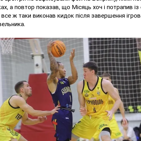
ках, а повтор показав, що Місяць хоч і потрапив і
 все ж таки виконав кидок після завершення ігров
вельника.