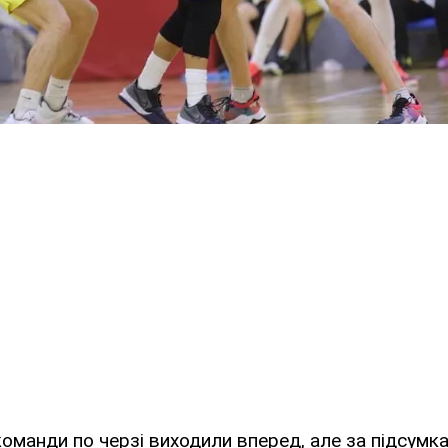
 команди по черзі виходили вперед, але за підсумк