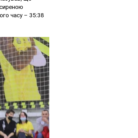
з сиреною
ого часу – 35:38