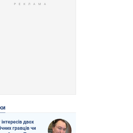
ки
г інтересів двох
ічних гравців чи