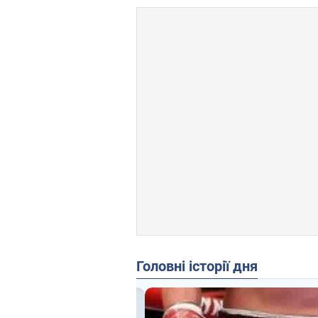
Головні історії дня