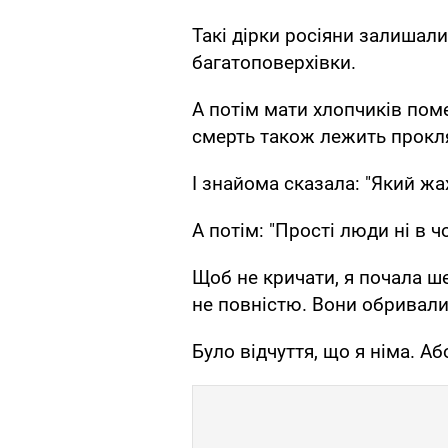
Такі дірки росіяни залишали
багатоповерхівки.
А потім мати хлопчиків поме
смерть також лежить прокля
І знайома сказала: "Який жах
А потім: "Прості люди ні в 
Щоб не кричати, я почала ше
не повністю. Вони обривали
Було відчуття, що я німа. А