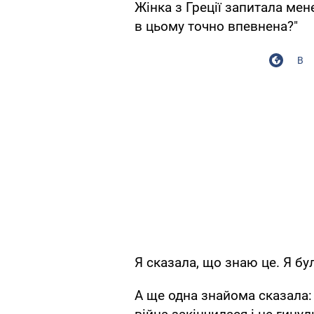
Жінка з Греції запитала мен
в цьому точно впевнена?"
В
Я сказала, що знаю це. Я бул
А ще одна знайома сказала: 