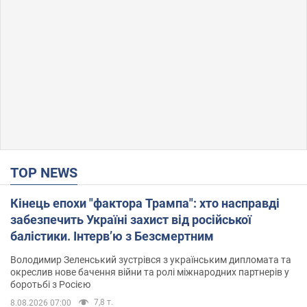
TOP NEWS
Кінець епохи "фактора Трампа": хто насправді
забезпечить Україні захист від російської
балістики. Інтерв’ю з Безсмертним
Володимир Зеленський зустрівся з українським дипломата та
окреслив нове бачення війни та ролі міжнародних партнерів у
боротьбі з Росією
7,8 т.
8.08.2026 07:00