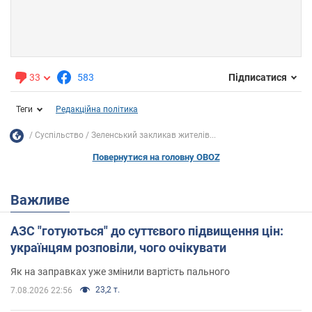
33
583
Підписатися
Теги
Редакційна політика
Суспільство
Зеленський закликав жителів...
Повернутися на головну OBOZ
Важливе
АЗС "готуються" до суттєвого підвищення цін:
українцям розповіли, чого очікувати
Як на заправках уже змінили вартість пального
23,2 т.
7.08.2026 22:56