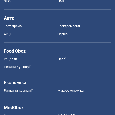
ЗНО
НМТ
Авто
Тест Драйв
Електромобілі
Акції
Сервіс
Food Oboz
Рецепти
Напої
Новини Кулінарії
Економіка
Ринки та компанії
Макроекономіка
MedOboz