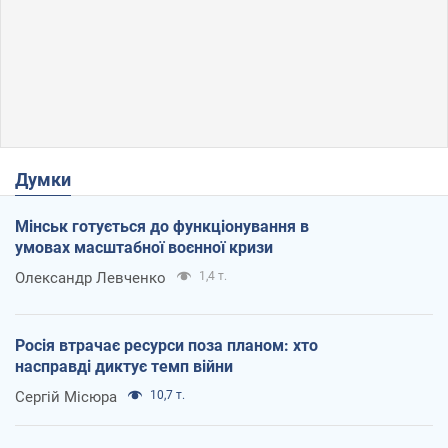
Думки
Мінськ готується до функціонування в
умовах масштабної воєнної кризи
Олександр Левченко
1,4 т.
Росія втрачає ресурси поза планом: хто
насправді диктує темп війни
Сергій Місюра
10,7 т.