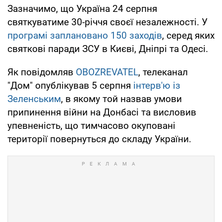
Зазначимо, що Україна 24 серпня
святкуватиме 30-річчя своєї незалежності. У
програмі заплановано 150 заходів
, серед яких
святкові паради ЗСУ в Києві, Дніпрі та Одесі.
Як повідомляв
OBOZREVATEL
, телеканал
"Дом" опублікував 5 серпня
інтерв'ю із
Зеленським
, в якому той назвав умови
припинення війни на Донбасі та висловив
упевненість, що тимчасово окуповані
території повернуться до складу України.