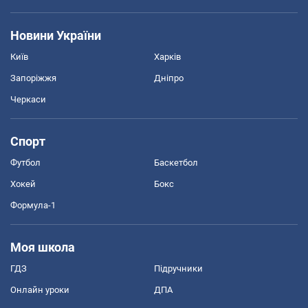
Новини України
Київ
Харків
Запоріжжя
Дніпро
Черкаси
Спорт
Футбол
Баскетбол
Хокей
Бокс
Формула-1
Моя школа
ГДЗ
Підручники
Онлайн уроки
ДПА