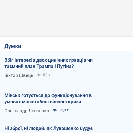
Думки
Збіг інтересів двох цинічних гравців чи
таємний план Трампа і Путіна?
Віктор Швець
8,1 т.
Мінськ готується до функціонування в
умовах масштабної воєнної кризи
Олександр Левченко
13,9 т.
Ні зброї, ні людей: як Лукашенко будує