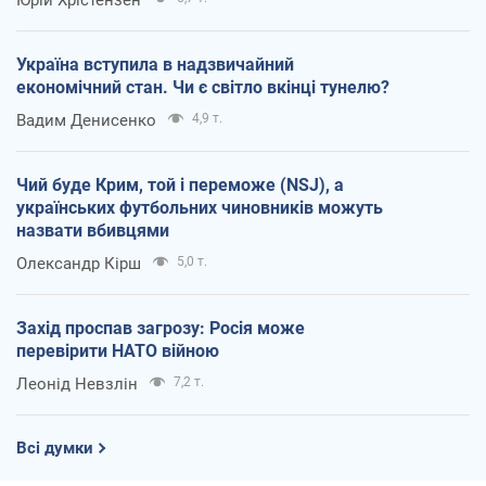
Україна вступила в надзвичайний
економічний стан. Чи є світло вкінці тунелю?
Вадим Денисенко
4,9 т.
Чий буде Крим, той і переможе (NSJ), а
українських футбольних чиновників можуть
назвати вбивцями
Олександр Кірш
5,0 т.
Захід проспав загрозу: Росія може
перевірити НАТО війною
Леонід Невзлін
7,2 т.
Всі думки