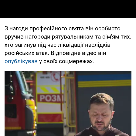
З нагоди професійного свята він особисто
вручив нагороди рятувальникам та сім'ям тих,
хто загинув під час ліквідації наслідків
російських атак. Відповідне відео він
опублікував
у своїх соцмережах.