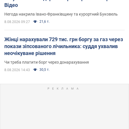
Відео
Негода накрила Івано-Франківщину та курортний Буковель
21,6 т.
8.08.2026 09:27
Жінці нарахували 729 тис. грн боргу за газ через
покази зіпсованого лічильника: суддя ухвалив
неочікуване рішення
Чи треба платити борг через донарахування
30,5 т.
8.08.2026 14:43