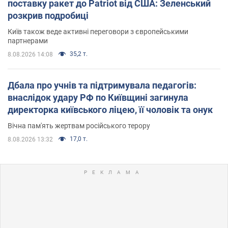
поставку ракет до Patriot від США: Зеленський
розкрив подробиці
Київ також веде активні переговори з європейськими
партнерами
35,2 т.
8.08.2026 14:08
Дбала про учнів та підтримувала педагогів:
внаслідок удару РФ по Київщині загинула
директорка київського ліцею, її чоловік та онук
Вічна пам'ять жертвам російського терору
17,0 т.
8.08.2026 13:32