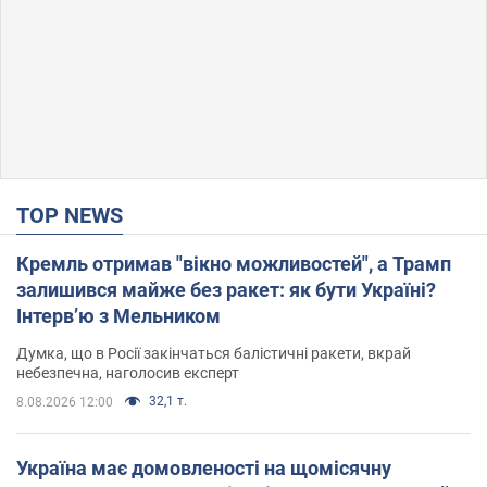
TOP NEWS
Кремль отримав "вікно можливостей", а Трамп
залишився майже без ракет: як бути Україні?
Інтерв’ю з Мельником
Думка, що в Росії закінчаться балістичні ракети, вкрай
небезпечна, наголосив експерт
32,1 т.
8.08.2026 12:00
Україна має домовленості на щомісячну