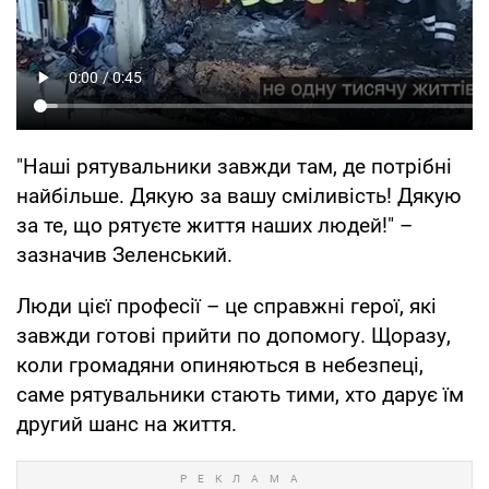
"Наші рятувальники завжди там, де потрібні
найбільше. Дякую за вашу сміливість! Дякую
за те, що рятуєте життя наших людей!" –
зазначив Зеленський.
Люди цієї професії – це справжні герої, які
завжди готові прийти по допомогу. Щоразу,
коли громадяни опиняються в небезпеці,
саме рятувальники стають тими, хто дарує їм
другий шанс на життя.