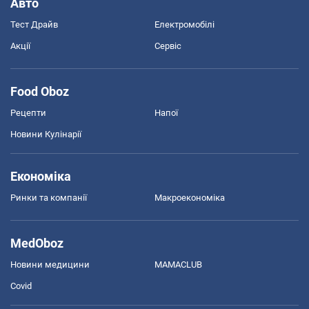
Авто
Тест Драйв
Електромобілі
Акції
Сервіс
Food Oboz
Рецепти
Напої
Новини Кулінарії
Економіка
Ринки та компанії
Макроекономіка
MedOboz
Новини медицини
MAMACLUB
Covid