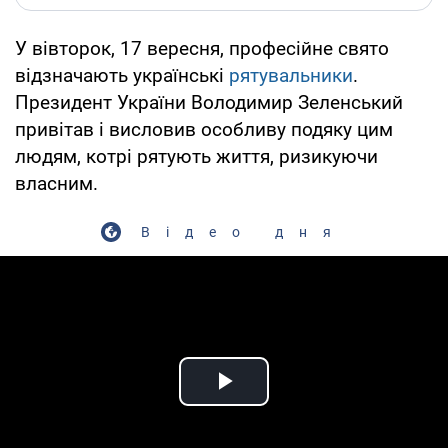
У вівторок, 17 вересня, професійне свято
відзначають українські
рятувальники
.
Президент України Володимир Зеленський
привітав і висловив особливу подяку цим
людям, котрі рятують життя, ризикуючи
власним.
Відео дня
Play Video