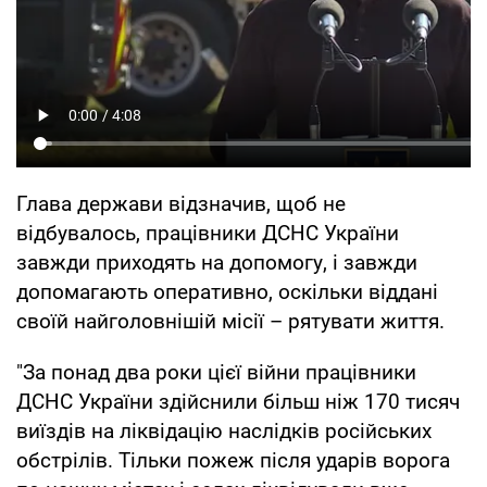
Глава держави відзначив, щоб не
відбувалось, працівники ДСНС України
завжди приходять на допомогу, і завжди
допомагають оперативно, оскільки віддані
своїй найголовнішій місії – рятувати життя.
"За понад два роки цієї війни працівники
ДСНС України здійснили більш ніж 170 тисяч
виїздів на ліквідацію наслідків російських
обстрілів. Тільки пожеж після ударів ворога