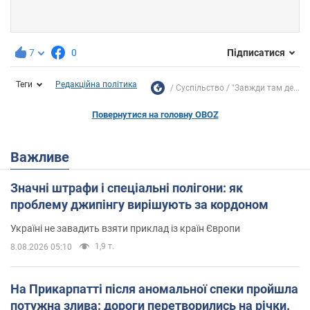
7
0
Підписатися
Теги
Редакційна політика
Суспільство
"Завжди там де...
Повернутися на головну OBOZ
Важливе
Значні штрафи і спеціальні полігони: як
проблему джипінгу вирішують за кордоном
Україні не завадить взяти приклад із країн Європи
1,9 т.
8.08.2026 05:10
На Прикарпатті після аномальної спеки пройшла
потужна злива: дороги перетворились на річки.