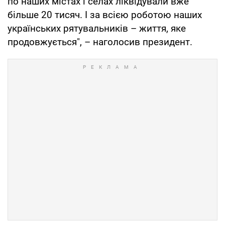
по наших містах і селах ліквідували вже
більше 20 тисяч. І за всією роботою наших
українських рятувальників – життя, яке
продовжується", – наголосив президент.