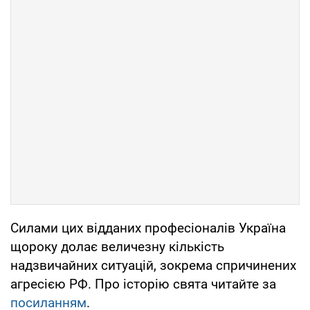
Силами цих відданих професіоналів Україна
щороку долає величезну кількість
надзвичайних ситуацій, зокрема спричинених
агресією РФ. Про історію свята читайте за
посиланням
.