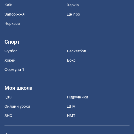
Київ
Харків
Запоріжжя
Дніпро
Черкаси
Спорт
Футбол
Баскетбол
Хокей
Бокс
Формула-1
Моя школа
ГДЗ
Підручники
Онлайн уроки
ДПА
ЗНО
НМТ