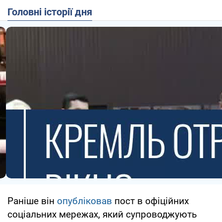
Головні історії дня
Раніше він
опубліковав
пост в офіційних
соціальних мережах, який супроводжують