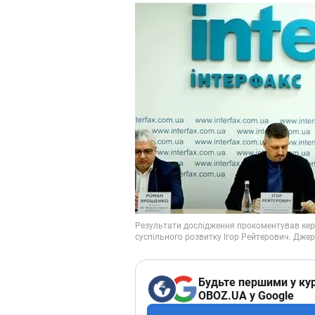
Будьте першими у кур
OBOZ.UA у Google