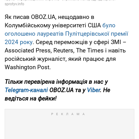
Як писав OBOZ.UA, нещодавно в
Колумбійському університеті США
було
оголошено лауреатів Пулітцерівської премії
2024 року
. Серед переможців у сфері ЗМІ –
Associated Press, Reuters, The Times і навіть
російський журналіст, який працює для
Washington Post.
Тільки перевірена інформація в нас у
Telegram-каналі
OBOZ.UA та у
Viber
. Не
ведіться на фейки!