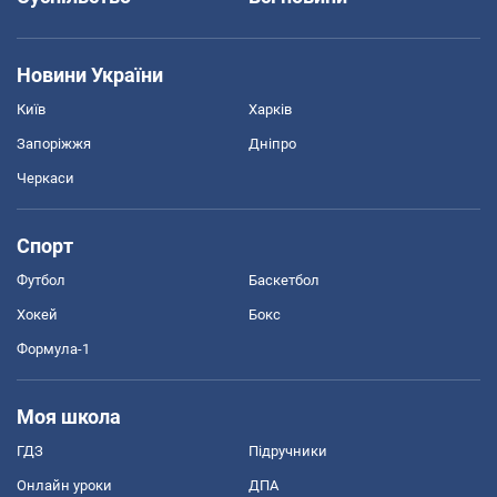
Новини України
Київ
Харків
Запоріжжя
Дніпро
Черкаси
Спорт
Футбол
Баскетбол
Хокей
Бокс
Формула-1
Моя школа
ГДЗ
Підручники
Онлайн уроки
ДПА