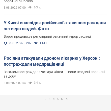
боротьбі з Росією
6,3 т.
8.08.2026 07:00
У Києві внаслідок російської атаки постраждали
четверо людей. Фото
Ворог продовжує регулярний ракетний терор столиці
14,1 т.
8.08.2026 07:02
Росіяни атакували дроном лікарню у Херсоні:
постраждали медпрацівниці
Загалом постраждали чотири жінки – і вони не єдині поранені
за добу
3,4 т.
8.08.2026 00:54