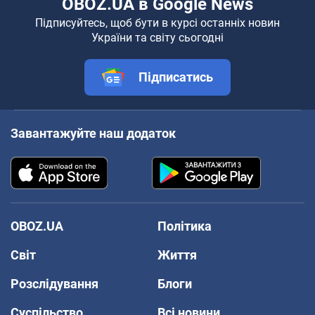
OBOZ.UA в Google News
Підписуйтесь, щоб бути в курсі останніх новин
України та світу сьогодні
Підписатись
Завантажуйте наш додаток
OBOZ.UA
Політика
Світ
Життя
Розслідування
Блоги
Суспільство
Всі новини