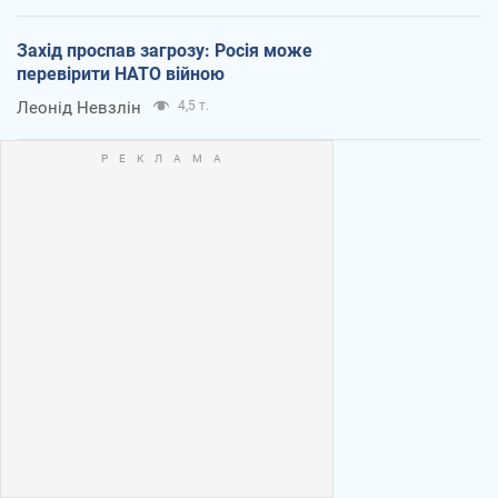
Захід проспав загрозу: Росія може
перевірити НАТО війною
Леонід Невзлін
4,5 т.