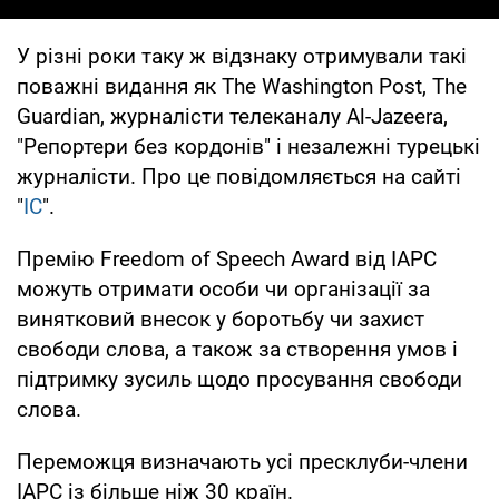
У різні роки таку ж відзнаку отримували такі
поважні видання як The Washington Post, The
Guardian, журналісти телеканалу Al-Jazeera,
"Репортери без кордонів" і незалежні турецькі
журналісти. Про це повідомляється на сайті
"
ІС
".
Премію Freedom of Speech Award від IAPC
можуть отримати особи чи організації за
винятковий внесок у боротьбу чи захист
свободи слова, а також за створення умов і
підтримку зусиль щодо просування свободи
слова.
Переможця визначають усі пресклуби-члени
IAPC із більше ніж 30 країн.