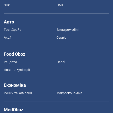
ЗНО
НМТ
Авто
Тест Драйв
Електромобілі
Акції
Сервіс
Food Oboz
Рецепти
Напої
Новини Кулінарії
Економіка
Ринки та компанії
Макроекономіка
MedOboz