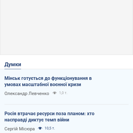
Думки
Мінськ готується до функціонування в
умовах масштабної воєнної кризи
Олександр Левченко
1,0 т.
Росія втрачає ресурси поза планом: хто
насправді диктує темп війни
Сергій Місюра
10,5 т.