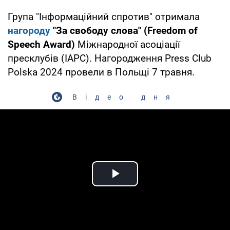
Група "Інформаційний спротив" отримала
нагороду
"За свободу слова" (Freedom of
Speech Award)
Міжнародної асоціації
пресклубів (IAPC). Нагородження Press Club
Polska 2024 провели в Польщі 7 травня.
Відео дня
Play Video