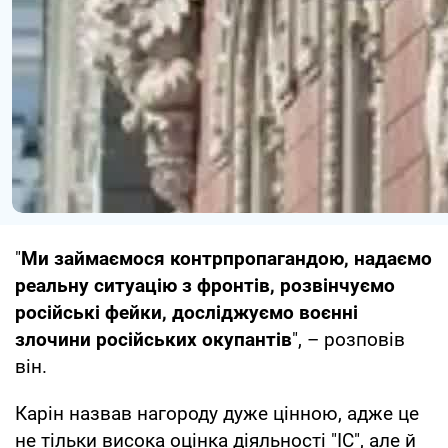
"
Ми займаємося контрпропагандою, надаємо
реальну ситуацію з фронтів, розвінчуємо
російські фейки, досліджуємо воєнні
злочини російських окупантів
", – розповів
він.
Карін назвав нагороду дуже цінною, адже це
не тільки висока оцінка діяльності "ІС", але й