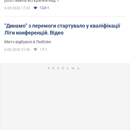
розставила всі крапки над "і"
12,6 т.
6.08.2026 17:32
"Динамо" з перемоги стартувало у кваліфікації
Ліги конференцій. Відео
Матч відбувся в Любліні
1,9 т.
6.08.2026 21:56