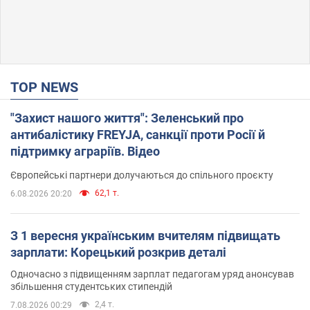
TOP NEWS
"Захист нашого життя": Зеленський про
антибалістику FREYJA, санкції проти Росії й
підтримку аграріїв. Відео
Європейські партнери долучаються до спільного проєкту
62,1 т.
6.08.2026 20:20
З 1 вересня українським вчителям підвищать
зарплати: Корецький розкрив деталі
Одночасно з підвищенням зарплат педагогам уряд анонсував
збільшення студентських стипендій
2,4 т.
7.08.2026 00:29