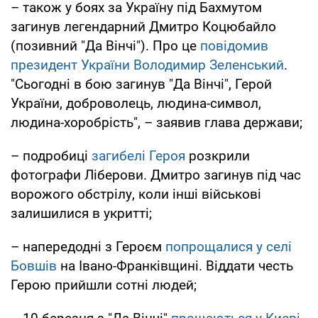
– також у боях за Україну під Бахмутом
загинув легендарний Дмитро Коцюбайло
(позивний "Да Вінчі"). Про це
повідомив
президент України Володимир Зеленський
.
"Сьогодні в бою загинув "Да Вінчі", Герой
України, доброволець, людина-символ,
людина-хоробрість", – заявив глава держави;
– подробиці
загибелі Героя
розкрили
фотографи Ліберови. Дмитро загинув під час
ворожого обстрілу, коли інші військові
залишилися в укритті;
– напередодні з Героєм
попрощалися у селі
Бовшів
на Івано-Франківщині. Віддати честь
Герою прийшли сотні людей;