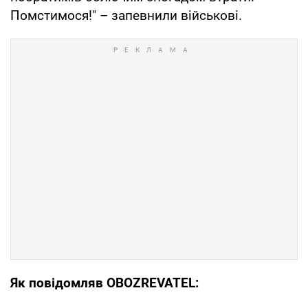
Помстимося!" – запевнили військові.
Як повідомляв OBOZREVATEL: