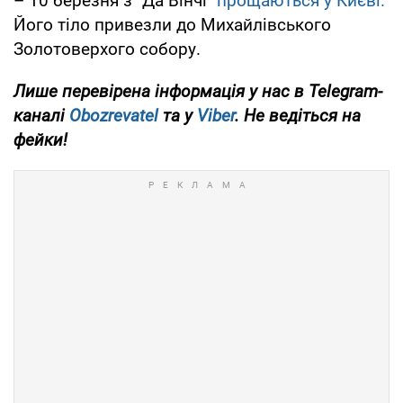
– 10 березня з "Да Вінчі"
прощаються у Києві.
Його тіло привезли до Михайлівського
Золотоверхого собору.
Лише перевірена інформація у нас в Telegram-
каналі
Obozrevatel
та у
Viber
. Не ведіться на
фейки!