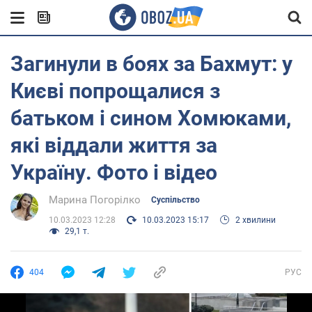
Загинули в боях за Бахмут: у
Києві попрощалися з
батьком і сином Хомюками,
які віддали життя за
Україну. Фото і відео
Марина Погорілко
Суспільство
10.03.2023 12:28
10.03.2023 15:17
2 хвилини
29,1 т.
404
РУС