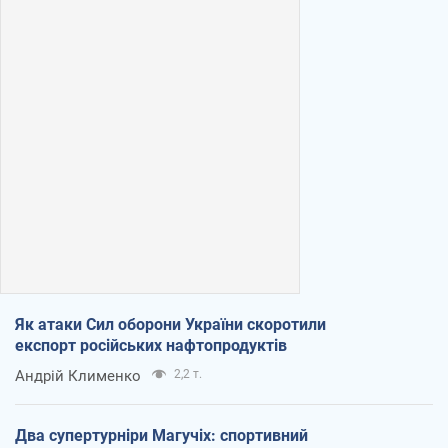
Як атаки Сил оборони України скоротили
експорт російських нафтопродуктів
Андрій Клименко
2,2 т.
Два супертурніри Магучіх: спортивний