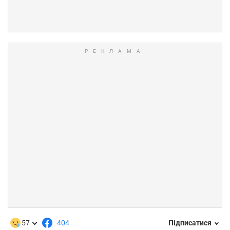
57
404
Підписатися