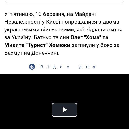
У п'ятницю, 10 березня, на Майдані
Незалежності у Києві попрощалися з двома
українськими військовими, які віддали життя
за Україну. Батько та син
Олег "Хома" та
Микита "Турист" Хомюки
загинули у боях за
Бахмут на Донеччині.
Відео дня
Play Video