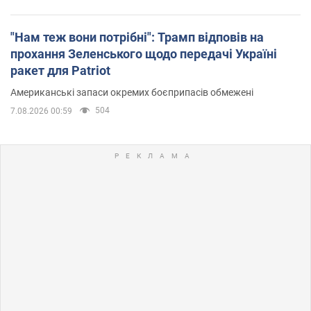
"Нам теж вони потрібні": Трамп відповів на
прохання Зеленського щодо передачі Україні
ракет для Patriot
Американські запаси окремих боєприпасів обмежені
504
7.08.2026 00:59