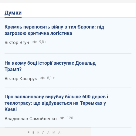
Думки
Кремль переносить війну в тил Європи: під
загрозою критична логістика
Віктор Ягун
9,8 т.
На якому боці історії виступає Дональд
Трамп?
Віктор Каспрук
8,1 т.
Про заплановану вирубку більше 600 дерев і
теплотрасу: що відбувається на Теремках у
Києві
Владислав Самойленко
120