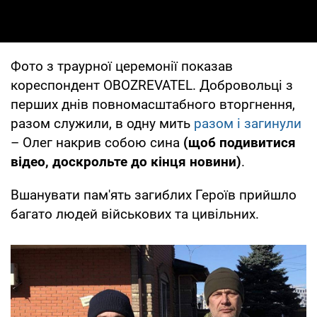
Фото з траурної церемонії показав
кореспондент OBOZREVATEL. Добровольці з
перших днів повномасштабного вторгнення,
разом служили, в одну мить
разом і загинули
– Олег накрив собою сина
(щоб подивитися
відео, доскрольте до кінця новини)
.
Вшанувати пам'ять загиблих Героїв прийшло
багато людей військових та цивільних.