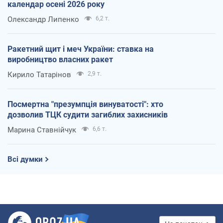
календар осені 2026 року
Олександр Липенко
6,2 т.
Ракетний щит і меч України: ставка на
виробництво власних ракет
Кирило Татарінов
2,9 т.
Посмертна "презумпція винуватості": хто
дозволив ТЦК судити загиблих захисників
Марина Ставнійчук
6,6 т.
Всі думки