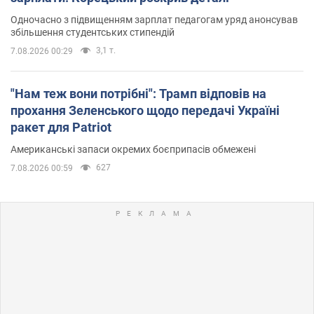
Одночасно з підвищенням зарплат педагогам уряд анонсував
збільшення студентських стипендій
3,1 т.
7.08.2026 00:29
"Нам теж вони потрібні": Трамп відповів на
прохання Зеленського щодо передачі Україні
ракет для Patriot
Американські запаси окремих боєприпасів обмежені
627
7.08.2026 00:59