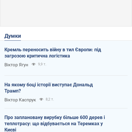
Думки
Кремль переносить війну в тил Європи: під
загрозою критична логістика
Віктор Ягун
9,9 т.
На якому боці історії виступає Дональд
Трамп?
Віктор Каспрук
8,2 т.
Про заплановану вирубку більше 600 дерев і
теплотрасу: що відбувається на Теремках у
Києві