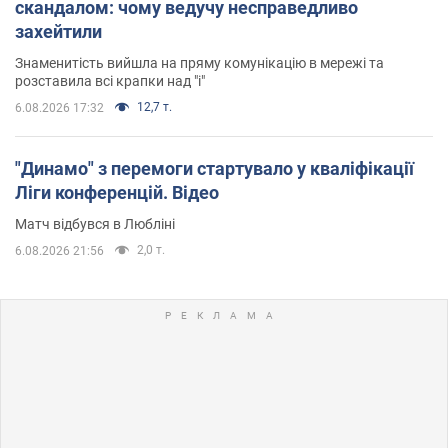
скандалом: чому ведучу несправедливо
захейтили
Знаменитість вийшла на пряму комунікацію в мережі та
розставила всі крапки над "і"
12,7 т.
6.08.2026 17:32
"Динамо" з перемоги стартувало у кваліфікації
Ліги конференцій. Відео
Матч відбувся в Любліні
2,0 т.
6.08.2026 21:56