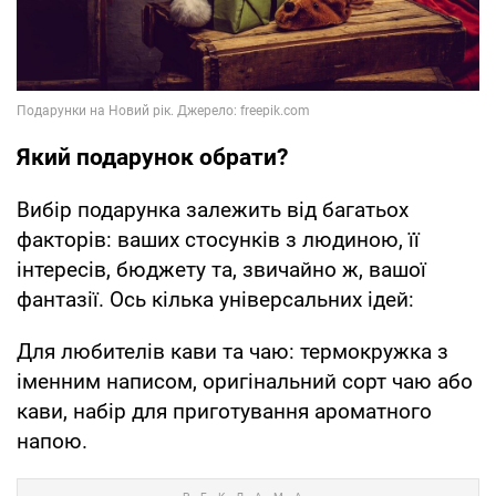
Який подарунок обрати?
Вибір подарунка залежить від багатьох
факторів: ваших стосунків з людиною, її
інтересів, бюджету та, звичайно ж, вашої
фантазії. Ось кілька універсальних ідей:
Для любителів кави та чаю: термокружка з
іменним написом, оригінальний сорт чаю або
кави, набір для приготування ароматного
напою.