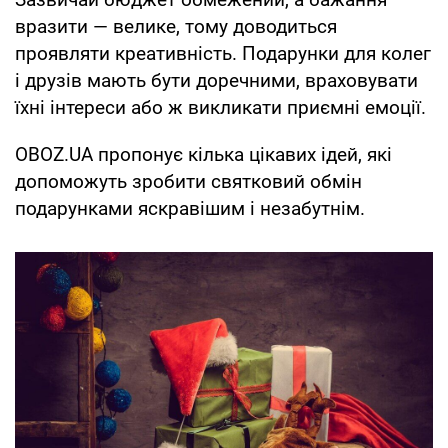
вразити — велике, тому доводиться
проявляти креативність. Подарунки для колег
і друзів мають бути доречними, враховувати
їхні інтереси або ж викликати приємні емоції.
OBOZ.UA пропонує кілька цікавих ідей, які
допоможуть зробити святковий обмін
подарунками яскравішим і незабутнім.