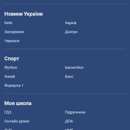
Новини України
Київ
Харків
Запоріжжя
Дніпро
Черкаси
Спорт
Футбол
Баскетбол
Хокей
Бокс
Формула-1
Моя школа
ГДЗ
Підручники
Онлайн уроки
ДПА