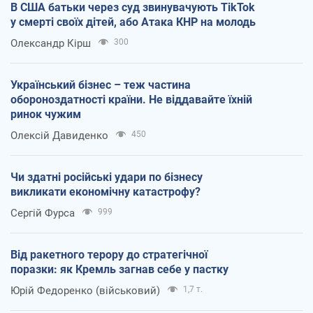
В США батьки через суд звинувачують TikTok
у смерті своїх дітей, або Атака КНР на молодь
Олександр Кірш
300
Український бізнес – теж частина
обороноздатності країни. Не віддавайте їхній
ринок чужим
Олексій Давиденко
450
Чи здатні російські удари по бізнесу
викликати економічну катастрофу?
Сергій Фурса
999
Від ракетного терору до стратегічної
поразки: як Кремль загнав себе у пастку
Юрій Федоренко (військовий)
1,7 т.