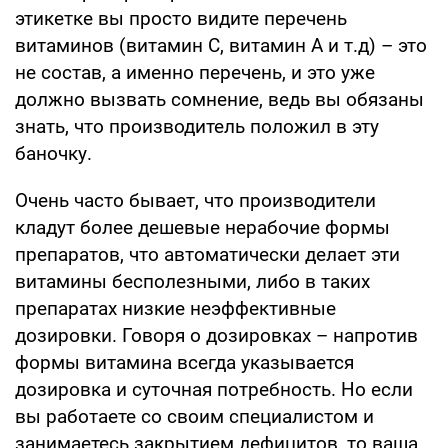
этикетке вы просто видите перечень
витаминов (витамин С, витамин А и т.д) – это
не состав, а именно перечень, и это уже
должно вызвать сомнение, ведь вы обязаны
знать, что производитель положил в эту
баночку.
Очень часто бывает, что производители
кладут более дешевые нерабочие формы
препаратов, что автоматически делает эти
витамины бесполезными, либо в таких
препаратах низкие неэффективные
дозировки. Говоря о дозировках – напротив
формы витамина всегда указывается
дозировка и суточная потребность. Но если
вы работаете со своим специалистом и
занимаетесь закрытием дефицитов, то ваша