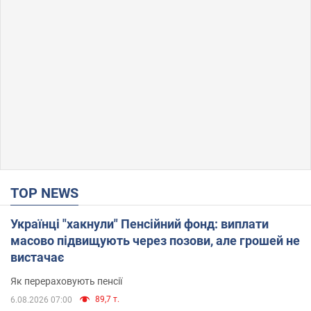
TOP NEWS
Українці "хакнули" Пенсійний фонд: виплати
масово підвищують через позови, але грошей не
вистачає
Як перераховують пенсії
89,7 т.
6.08.2026 07:00