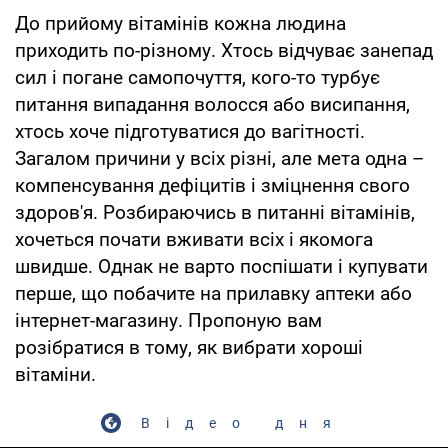
До прийому вітамінів кожна людина
приходить по-різному. Хтось відчуває занепад
сил і погане самопочуття, кого-то турбує
питання випадання волосся або висипання,
хтось хоче підготуватися до вагітності.
Загалом причини у всіх різні, але мета одна –
компенсування дефіцитів і зміцнення свого
здоров'я. Розбираючись в питанні вітамінів,
хочеться почати вживати всіх і якомога
швидше. Однак не варто поспішати і купувати
перше, що побачите на прилавку аптеки або
інтернет-магазину. Пропоную вам
розібратися в тому, як вибрати хороші
вітаміни.
Відео дня