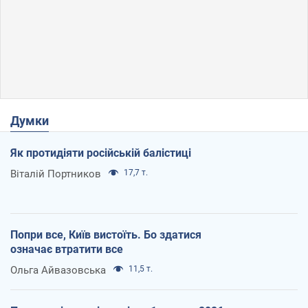
Думки
Як протидіяти російській балістиці
Віталій Портников
17,7 т.
Попри все, Київ вистоїть. Бо здатися
означає втратити все
Ольга Айвазовська
11,5 т.