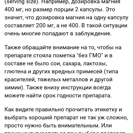
(serving size). Например, дозировка магния
400 мг, но размер порции 2 капсулы. Это
значит, что дозировка магния на одну капсулу
составляет 200 мг, а не 400. В такой ситуации
очень многие попадают в заблуждение.
Также обращайте внимание на то, чтобы на
препарате стояла пометка "без ГМО" и в
составе не было сои, сахара, лактозы,
глютена и других вредных примесей (типа
красителей, тяжелых металлов и другой
химии). Также внизу инструкции всегда
можете найти срок годности препарата.
Как видите правильно прочитать этикетку и
выбрать хороший препарат не так уж сложно,
просто нужно быть внимательным. Или