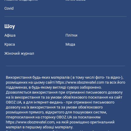
Covid
Шоу
Афіша
Плітки
Краса
Мода
Жіночий журнал
Використання будь-яких матеріалів ( в тому числі фото- та відео-),
розміщених на цьому сайті
https://www.obozrevatel.com
та всіх його
піддоменах, в будь-якому вигляді суворо заборонено.
Дозволяється використання при отриманні письмового дозволу
на їх використання та за умови обов'язкового посилання на сайт
OBOZ.UA, а для інтернет-видань - при отриманні письмового
дозволу на їх використання та за умови обов'язкового
розміщення прямого, відкритого для пошукових систем,
гіперпосилання на сторінку OBOZ.UA за посиланням
https://www.obozrevatel.com
, на якій розміщено оригінальний
матеріал в першому абзаці матеріалу.