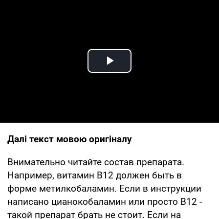
Play Video
Далі текст мовою оригіналу
Внимательно читайте состав препарата.
Например, витамин В12 должен быть в
форме метилкобаламин. Если в инструкции
написано цианокобаламин или просто В12 -
такой препарат брать не стоит. Если на