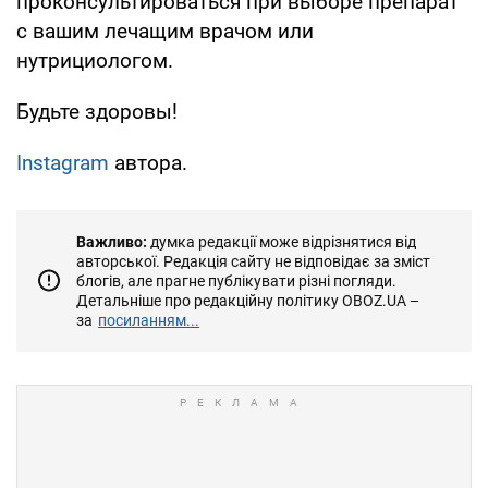
проконсультироваться при выборе препарат
с вашим лечащим врачом или
нутрициологом.
Будьте здоровы!
Instagram
автора.
Важливо:
думка редакції може відрізнятися від
авторської. Редакція сайту не відповідає за зміст
блогів, але прагне публікувати різні погляди.
Детальніше про редакційну політику OBOZ.UA –
за
посиланням...