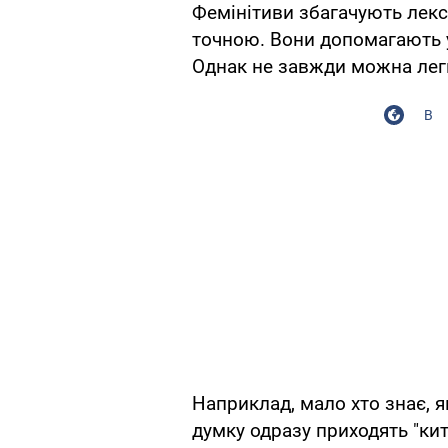
Фемінітиви збагачують лек
точною. Вони допомагають у
Однак не завжди можна лег
В
Наприклад, мало хто знає, я
думку одразу приходять "кит