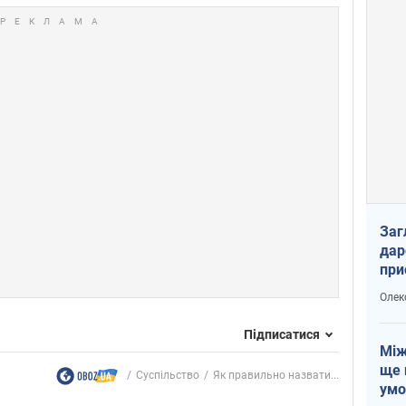
Заг
дар
при
доп
Олек
Підписатися
Між
ще 
Суспільство
Як правильно назвати...
умо