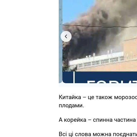
Китайка – це також морозос
плодами.
А корейка – спинна частина 
Всі ці слова можна поєднати