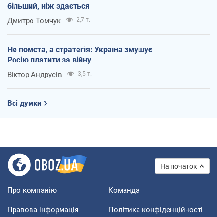
більший, ніж здається
Дмитро Томчук
2,7 т.
Не помста, а стратегія: Україна змушує
Росію платити за війну
Віктор Андрусів
3,5 т.
Всі думки
На початок
Про компанію
Команда
Правова інформація
Політика конфіденційності