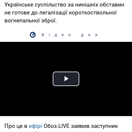
Українське суспільство за нинішніх обставин
не готове до легалізації короткоствольної
вогнепальної зброї.
Відео дня
Play Video
Про це в
ефірі
Обоз.LIVE заявив заступник