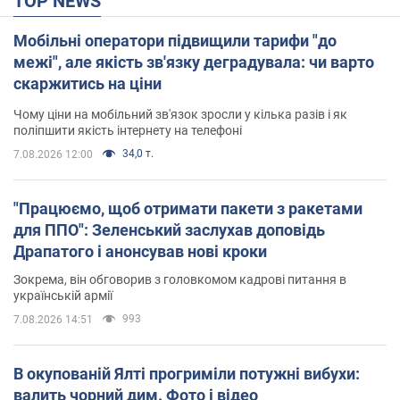
TOP NEWS
Мобільні оператори підвищили тарифи "до
межі", але якість зв'язку деградувала: чи варто
скаржитись на ціни
Чому ціни на мобільний зв'язок зросли у кілька разів і як
поліпшити якість інтернету на телефоні
34,0 т.
7.08.2026 12:00
"Працюємо, щоб отримати пакети з ракетами
для ППО": Зеленський заслухав доповідь
Драпатого і анонсував нові кроки
Зокрема, він обговорив з головкомом кадрові питання в
українській армії
993
7.08.2026 14:51
В окупованій Ялті прогриміли потужні вибухи:
валить чорний дим. Фото і відео