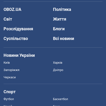
OBOZ.UA
Політика
Світ
Життя
Розслідування
Блоги
Суспільство
Всі новини
Новини України
Київ
Харків
Запоріжжя
Дніпро
Черкаси
Спорт
Футбол
Баскетбол