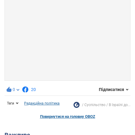
0
20
Підписатися
Теги
Редакційна політика
Суспільство
В Ізраїлі до...
Повернутися на головну OBOZ
Важливе