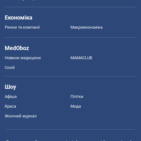
Економіка
Ринки та компанії
Макроекономіка
MedOboz
Новини медицини
MAMACLUB
Covid
Шоу
Афіша
Плітки
Краса
Мода
Жіночий журнал