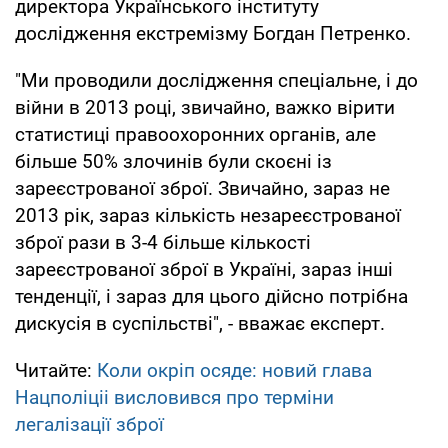
директора Українського інституту
дослідження екстремізму Богдан Петренко.
"Ми проводили дослідження спеціальне, і до
війни в 2013 році, звичайно, важко вірити
статистиці правоохоронних органів, але
більше 50% злочинів були скоєні із
зареєстрованої зброї. Звичайно, зараз не
2013 рік, зараз кількість незареєстрованої
зброї рази в 3-4 більше кількості
зареєстрованої зброї в Україні, зараз інші
тенденції, і зараз для цього дійсно потрібна
дискусія в суспільстві", - вважає експерт.
Читайте:
Коли окріп осяде: новий глава
Нацполіціі висловився про терміни
легалізації зброї