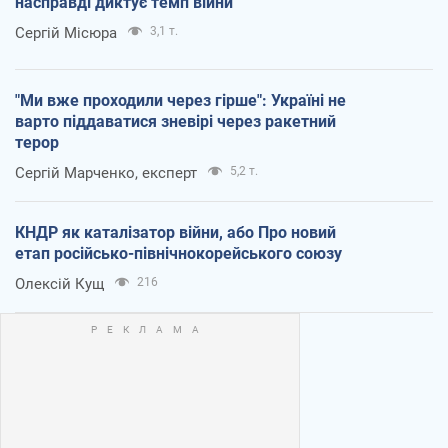
насправді диктує темп війни
Сергій Місюра
3,1 т.
"Ми вже проходили через гірше": Україні не
варто піддаватися зневірі через ракетний
терор
Сергій Марченко, експерт
5,2 т.
КНДР як каталізатор війни, або Про новий
етап російсько-північнокорейського союзу
Олексій Кущ
216