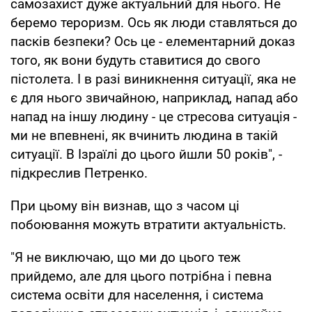
самозахист дуже актуальний для нього. Не
беремо тероризм. Ось як люди ставляться до
пасків безпеки? Ось це - елементарний доказ
того, як вони будуть ставитися до свого
пістолета. І в разі виникнення ситуації, яка не
є для нього звичайною, наприклад, напад або
напад на іншу людину - це стресова ситуація -
ми не впевнені, як вчинить людина в такій
ситуації. В Ізраїлі до цього йшли 50 років", -
підкреслив Петренко.
При цьому він визнав, що з часом ці
побоювання можуть втратити актуальність.
"Я не виключаю, що ми до цього теж
прийдемо, але для цього потрібна і певна
система освіти для населення, і система