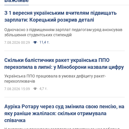
З 1 вересня українським вчителям підвищать
зарплати: Корецький розкрив деталі
Одночасно з підвищенням зарплат педагогам уряд анонсував
збільшення студентських стипендій
11,4 т.
7.08.2026 00:29
Скільки балістичних ракет українська ППО
перехопила в липні: у Міноборони назвали цифру
Українська ППО працювала в умовах дефіциту ракет-
перехоплювачів
4,7 т.
7.08.2026 15:09
Ауріка Ротару через суд змінила свою пенсію, на
яку раніше жалілася: скільки отримувала
співачка