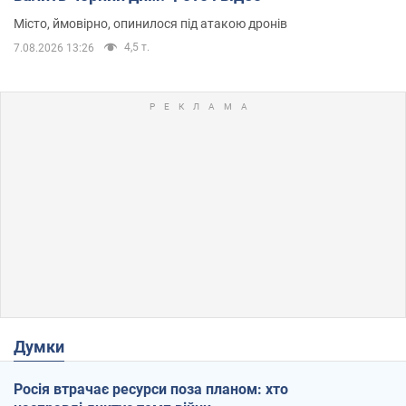
Місто, ймовірно, опинилося під атакою дронів
4,5 т.
7.08.2026 13:26
Думки
Росія втрачає ресурси поза планом: хто