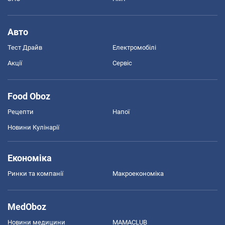
Авто
Тест Драйв
Електромобілі
Акції
Сервіс
Food Oboz
Рецепти
Напої
Новини Кулінарії
Економіка
Ринки та компанії
Макроекономіка
MedOboz
Новини медицини
MAMACLUB