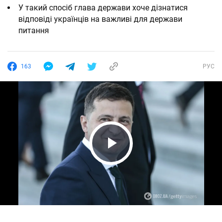
У такий спосіб глава держави хоче дізнатися
відповіді українців на важливі для держави
питання
163
РУС
Play Video