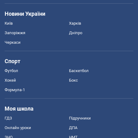
Новини України
Київ
Харків
Запоріжжя
Дніпро
Черкаси
Спорт
Футбол
Баскетбол
Хокей
Бокс
Формула-1
Моя школа
ГДЗ
Підручники
Онлайн уроки
ДПА
ЗНО
НМТ