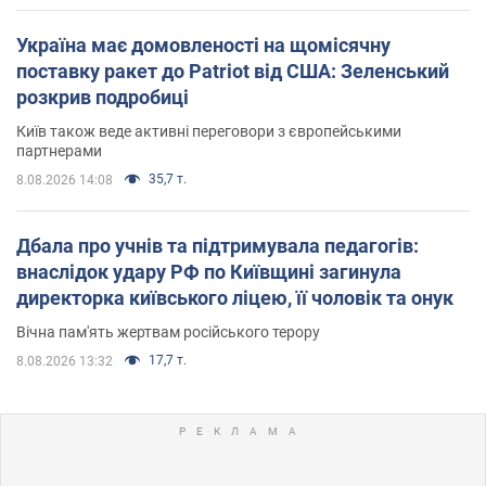
Україна має домовленості на щомісячну
поставку ракет до Patriot від США: Зеленський
розкрив подробиці
Київ також веде активні переговори з європейськими
партнерами
35,7 т.
8.08.2026 14:08
Дбала про учнів та підтримувала педагогів:
внаслідок удару РФ по Київщині загинула
директорка київського ліцею, її чоловік та онук
Вічна пам'ять жертвам російського терору
17,7 т.
8.08.2026 13:32