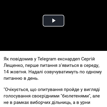
Play Video
Як повідомив у Telegram екснардеп Сергій
Лещенко, перше питання з’явиться в середу,
14 жовтня. Надалі озвучуватимуть по одному
питанню в день.
"Очікується, що опитування пройде у вигляді
голосування своєрідними "бюлетенями", але
не в рамках виборчих дільниць, а в урни