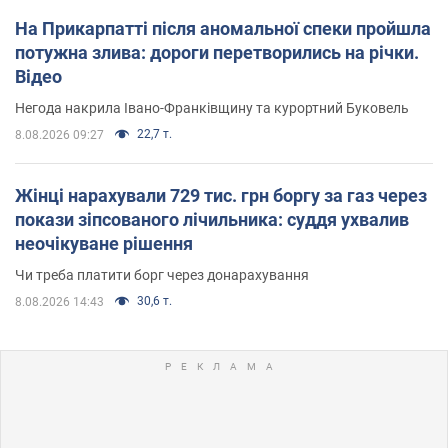
На Прикарпатті після аномальної спеки пройшла
потужна злива: дороги перетворились на річки.
Відео
Негода накрила Івано-Франківщину та курортний Буковель
22,7 т.
8.08.2026 09:27
Жінці нарахували 729 тис. грн боргу за газ через
покази зіпсованого лічильника: суддя ухвалив
неочікуване рішення
Чи треба платити борг через донарахування
30,6 т.
8.08.2026 14:43