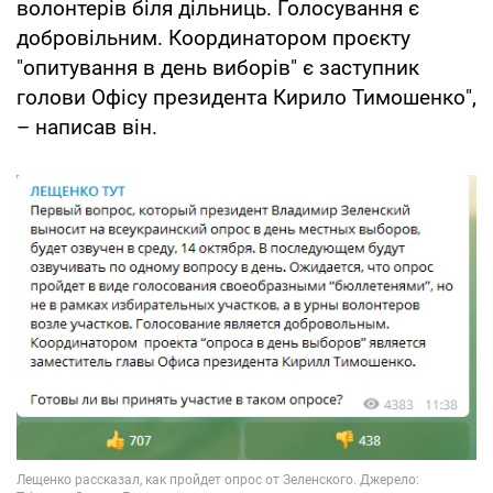
волонтерів біля дільниць. Голосування є
добровільним. Координатором проєкту
"опитування в день виборів" є заступник
голови Офісу президента Кирило Тимошенко",
– написав він.