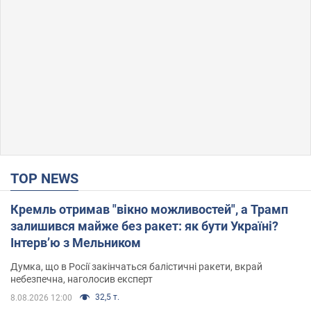
TOP NEWS
Кремль отримав "вікно можливостей", а Трамп
залишився майже без ракет: як бути Україні?
Інтерв’ю з Мельником
Думка, що в Росії закінчаться балістичні ракети, вкрай
небезпечна, наголосив експерт
32,5 т.
8.08.2026 12:00