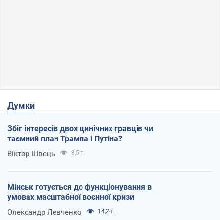
Думки
Збіг інтересів двох цинічних гравців чи
таємний план Трампа і Путіна?
Віктор Швець
8,5 т.
Мінськ готується до функціонування в
умовах масштабної воєнної кризи
Олександр Левченко
14,2 т.