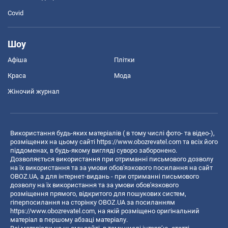
Covid
Шоу
Афіша
Плітки
Краса
Мода
Жіночий журнал
Використання будь-яких матеріалів ( в тому числі фото- та відео-),
розміщених на цьому сайті
https://www.obozrevatel.com
та всіх його
піддоменах, в будь-якому вигляді суворо заборонено.
Дозволяється використання при отриманні письмового дозволу
на їх використання та за умови обов'язкового посилання на сайт
OBOZ.UA, а для інтернет-видань - при отриманні письмового
дозволу на їх використання та за умови обов'язкового
розміщення прямого, відкритого для пошукових систем,
гіперпосилання на сторінку OBOZ.UA за посиланням
https://www.obozrevatel.com
, на якій розміщено оригінальний
матеріал в першому абзаці матеріалу.