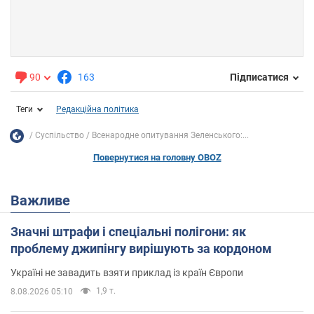
90
163
Підписатися
Теги
Редакційна політика
Суспільство
Всенародне опитування Зеленського:...
Повернутися на головну OBOZ
Важливе
Значні штрафи і спеціальні полігони: як
проблему джипінгу вирішують за кордоном
Україні не завадить взяти приклад із країн Європи
1,9 т.
8.08.2026 05:10