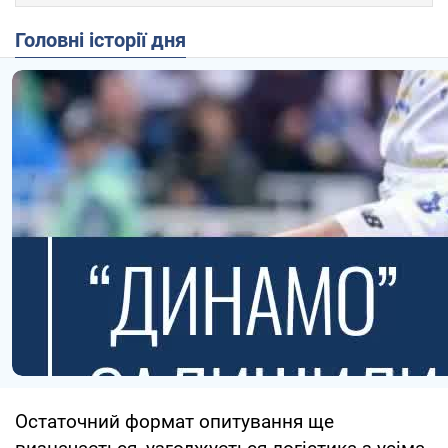
Головні історії дня
Остаточний формат опитування ще