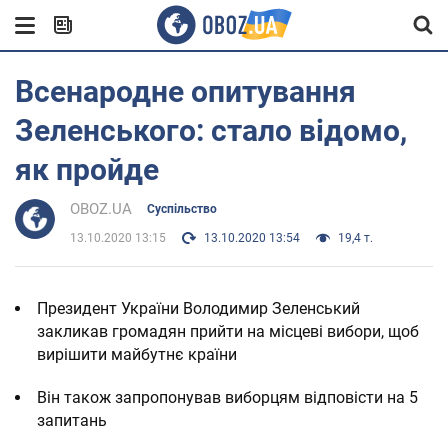
Всенародне опитування
Зеленського: стало відомо,
як пройде
OBOZ.UA
Суспільство
13.10.2020 13:15
13.10.2020 13:54
19,4 т.
Президент України Володимир Зеленський
закликав громадян прийти на місцеві вибори, щоб
вирішити майбутнє країни
Він також запропонував виборцям відповісти на 5
запитань