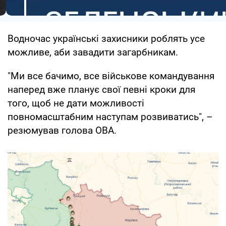
Водночас українські захисники роблять усе
можливе, аби завадити загарбникам.
"Ми все бачимо, все військове командування
наперед вже планує свої певні кроки для
того, щоб не дати можливості
повномасштабним наступам розвиватись", –
резюмував голова ОВА.