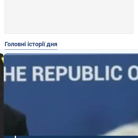
Головні історії дня