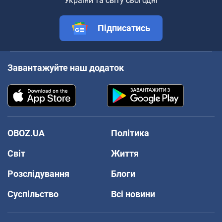
України та світу сьогодні
Підписатись
Завантажуйте наш додаток
OBOZ.UA
Політика
Світ
Життя
Розслідування
Блоги
Суспільство
Всі новини