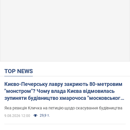
TOP NEWS
Києво-Печерську лавру закриють 80-метровим
"монстром"? Чому влада Києва відмовилась
зупиняти будівництво хмарочоса "московського
вірянина"
Яка реакція Кличка на петицію щодо скасування будівництва
29,9 т.
9.08.2026 12:00