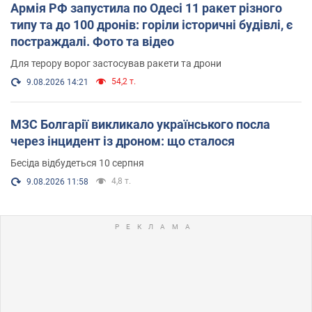
Армія РФ запустила по Одесі 11 ракет різного
типу та до 100 дронів: горіли історичні будівлі, є
постраждалі. Фото та відео
Для терору ворог застосував ракети та дрони
54,2 т.
9.08.2026 14:21
МЗС Болгарії викликало українського посла
через інцидент із дроном: що сталося
Бесіда відбудеться 10 серпня
4,8 т.
9.08.2026 11:58