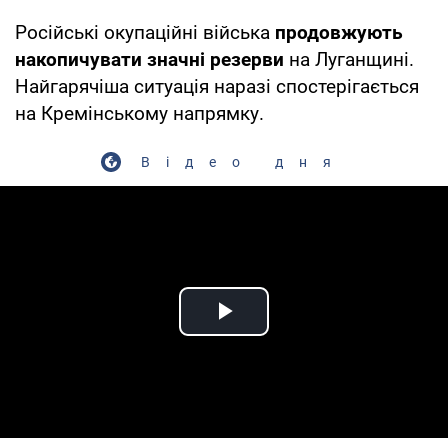
Російські окупаційні війська
продовжують
накопичувати значні резерви
на Луганщині.
Найгарячіша ситуація наразі спостерігається
на Кремінському напрямку.
Відео дня
Play Video