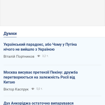
Думки
Український парадокс, або Чому у Путіна
нічого не вийшло з Україною
Віталій Портников
3,2 т.
Москва висуває претензії Пекіну: дружба
перетворюється на залежність Росії від
Китаю
Віктор Каспрук
5,0 т.
Дух Анкоріджа остаточно випарувався