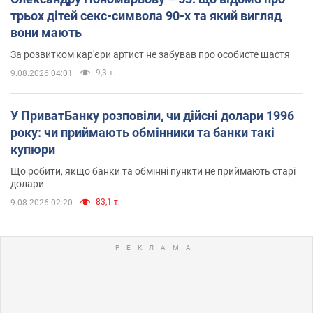
трьох дітей секс-символа 90-х та який вигляд
вони мають
За розвитком кар'єри артист не забував про особисте щастя
9,3 т.
9.08.2026 04:01
У ПриватБанку розповіли, чи дійсні долари 1996
року: чи приймають обмінники та банки такі
купюри
Що робити, якщо банки та обмінні пункти не приймають старі
долари
83,1 т.
9.08.2026 02:20