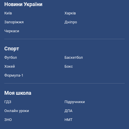
Новини України
Київ
Харків
Запоріжжя
Дніпро
Черкаси
Спорт
Футбол
Баскетбол
Хокей
Бокс
Формула-1
Моя школа
ГДЗ
Підручники
Онлайн уроки
ДПА
ЗНО
НМТ