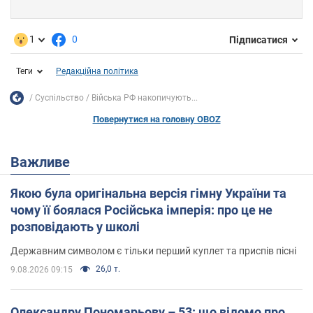
1
0
Підписатися
Теги
Редакційна політика
Суспільство
Війська РФ накопичують...
Повернутися на головну OBOZ
Важливе
Якою була оригінальна версія гімну України та
чому її боялася Російська імперія: про це не
розповідають у школі
Державним символом є тільки перший куплет та приспів пісні
26,0 т.
9.08.2026 09:15
Олександру Пономарьову – 53: що відомо про