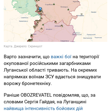
Варто зазначити, що
важкі бої
на території
окупованої російськими загарбниками
Луганської області тривають. На окремих
напрямках воїнам ЗСУ вдається знищувати
ворожу бронетехніку.
Раніше OBOZREVATEL повідомляв, що, за
словами Сергія Гайдая, на Луганщині
найвища інтенсивність бойових дій