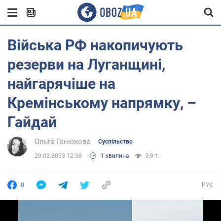
Війська РФ накопичують
резерви на Луганщині,
найгарячіше на
Кремінському напрямку, –
Гайдай
Ольга Ганюкова
Суспільство
20.02.2023 12:38
1 хвилина
3,9 т.
0
РУС