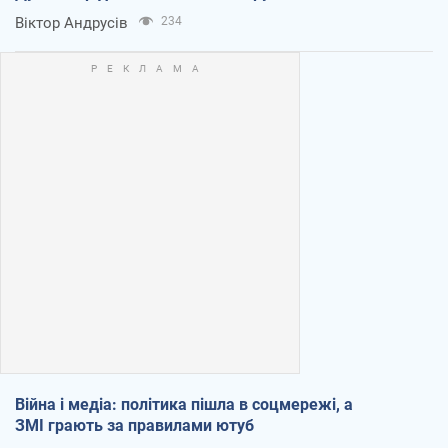
Віктор Андрусів
234
Війна і медіа: політика пішла в соцмережі, а
ЗМІ грають за правилами ютуб