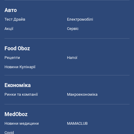
Авто
Тест Драйв
Електромобілі
Акції
Сервіс
Food Oboz
Рецепти
Напої
Новини Кулінарії
Економіка
Ринки та компанії
Макроекономіка
MedOboz
Новини медицини
MAMACLUB
Covid