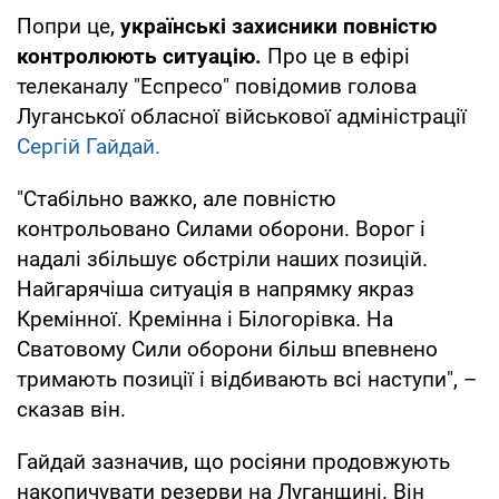
Попри це,
українські захисники повністю
контролюють ситуацію.
Про це в ефірі
телеканалу "Еспресо" повідомив голова
Луганської обласної військової адміністрації
Сергій Гайдай.
"Стабільно важко, але повністю
контрольовано Силами оборони. Ворог і
надалі збільшує обстріли наших позицій.
Найгарячіша ситуація в напрямку якраз
Кремінної. Кремінна і Білогорівка. На
Сватовому Сили оборони більш впевнено
тримають позиції і відбивають всі наступи", –
сказав він.
Гайдай зазначив, що росіяни продовжують
накопичувати резерви на Луганщині. Він