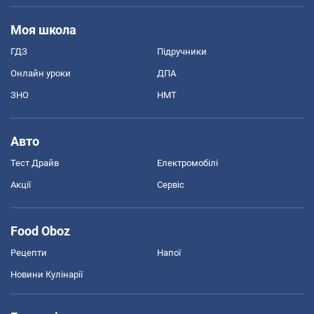
Моя школа
ГДЗ
Підручники
Онлайн уроки
ДПА
ЗНО
НМТ
Авто
Тест Драйв
Електромобілі
Акції
Сервіс
Food Oboz
Рецепти
Напої
Новини Кулінарії