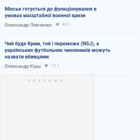
Мінськ готується до функціонування в
умовах масштабної воєнної кризи
Олександр Левченко
4,0 т.
Чий буде Крим, той і переможе (NSJ), а
українських футбольних чиновників можуть
назвати вбивцями
Олександр Кірш
1,5 т.