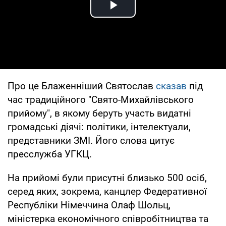
Play Video
Про це Блаженніший Святослав
сказав
під
час традиційного "Свято-Михайлівського
прийому", в якому беруть участь видатні
громадські діячі: політики, інтелектуали,
представники ЗМІ. Його слова цитує
пресслужба УГКЦ.
На прийомі були присутні близько 500 осіб,
серед яких, зокрема, канцлер Федеративної
Республіки Німеччина Олаф Шольц,
міністерка економічного співробітництва та