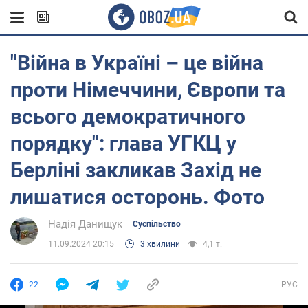
"Війна в Україні – це війна
проти Німеччини, Європи та
всього демократичного
порядку": глава УГКЦ у
Берліні закликав Захід не
лишатися осторонь. Фото
Надія Данищук
Суспільство
11.09.2024 20:15
3 хвилини
4,1 т.
22
РУС