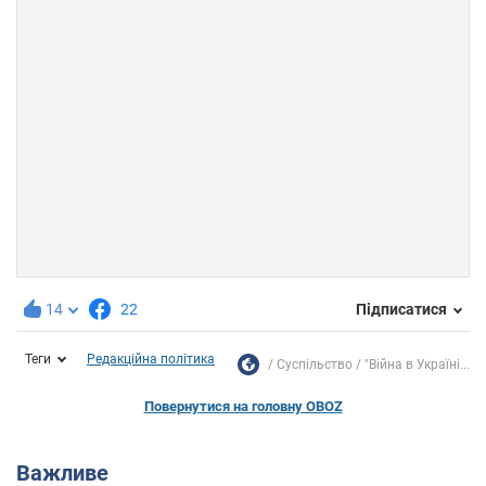
14
22
Підписатися
Теги
Редакційна політика
Суспільство
"Війна в Україні...
Повернутися на головну OBOZ
Важливе