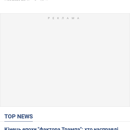
TOP NEWS
Кінець епохи "фактора Трампа": хто насправді