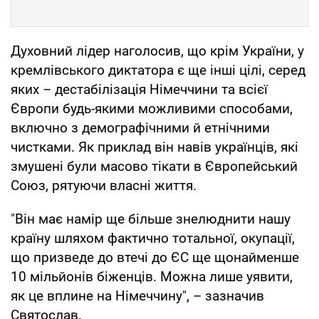
Духовний лідер наголосив, що крім України, у
кремлівського диктатора є ще інші цілі, серед
яких – дестабілізація Німеччини та всієї
Європи будь-якими можливими способами,
включно з демографічними й етнічними
чистками. Як приклад він навів українців, які
змушені були масово тікати в Європейський
Союз, рятуючи власні життя.
"Він має намір ще більше знелюднити нашу
країну шляхом фактично тотальної, окупації,
що призведе до втечі до ЄС ще щонайменше
10 мільйонів біженців. Можна лише уявити,
як це вплине на Німеччину", – зазначив
Святослав.