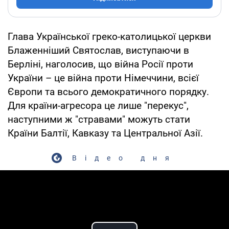
Глава Української греко-католицької церкви
Блаженніший Святослав, виступаючи в
Берліні, наголосив, що війна Росії проти
України – це війна проти Німеччини, всієї
Європи та всього демократичного порядку.
Для країни-агресора це лише "перекус",
наступними ж "стравами" можуть стати
Країни Балтії, Кавказу та Центральної Азії.
Відео дня