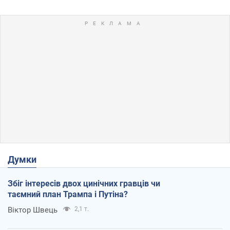
Думки
Збіг інтересів двох цинічних гравців чи
таємний план Трампа і Путіна?
Віктор Швець
2,1 т.