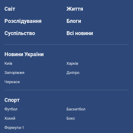
Світ
Життя
Розслідування
Блоги
Суспільство
Всі новини
Новини України
Київ
Харків
Запоріжжя
Дніпро
Черкаси
Спорт
Футбол
Баскетбол
Хокей
Бокс
Формула-1