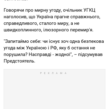
Говорячи про мирну угоду, очільник УГКЦ
наголосив, що Україна прагне справжнього,
справедливого, сталого миру, а не
швидкоплинного, ілюзорного перемир'я.
"Запитаймо себе: чи існує хоч одна безпекова
угода між Україною і РФ, яку б остання не
порушила? Насправді - жодної", – підсумував
Предстоятель.