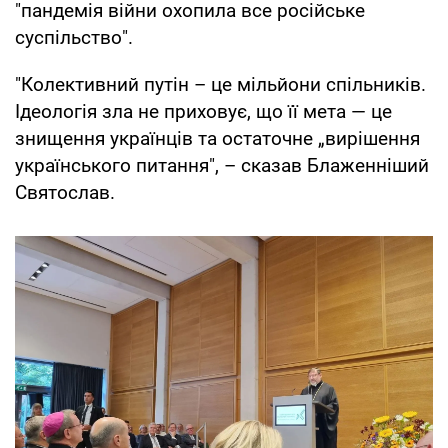
"пандемія війни охопила все російське
суспільство".
"Колективний путін – це мільйони спільників.
Ідеологія зла не приховує, що її мета — це
знищення українців та остаточне „вирішення
українського питання", – сказав Блаженніший
Святослав.