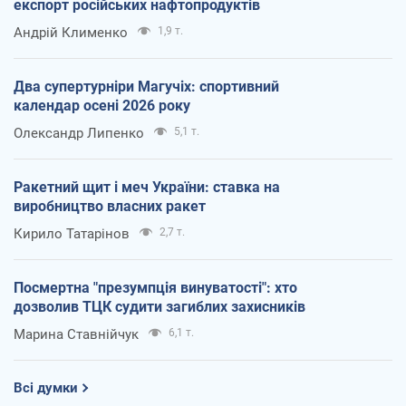
експорт російських нафтопродуктів
Андрій Клименко
1,9 т.
Два супертурніри Магучіх: спортивний
календар осені 2026 року
Олександр Липенко
5,1 т.
Ракетний щит і меч України: ставка на
виробництво власних ракет
Кирило Татарінов
2,7 т.
Посмертна "презумпція винуватості": хто
дозволив ТЦК судити загиблих захисників
Марина Ставнійчук
6,1 т.
Всі думки