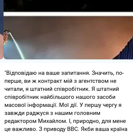
"Відповідаю на ваше запитання. Значить, по-
перше, ви ж контракт мій з агентством не
читали, я штатний співробітник. Я штатний
співробітник найбільшого нашого засоби
масової інформації. Мої дії. У першу чергу я
завжди раджуся з нашим головним
редактором Михайлом. І, природно, для мене
це важливо. З приводу ВВС. Якби ваша країна