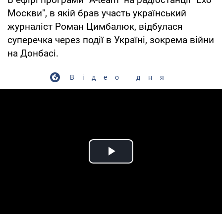
Москви", в якій брав участь український
журналіст Роман Цимбалюк, відбулася
суперечка через події в Україні, зокрема війни
на Донбасі.
Відео дня
Play Video