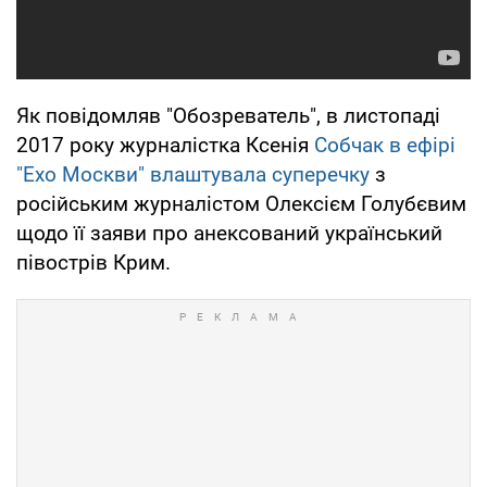
Як повідомляв "Обозреватель", в листопаді
2017 року журналістка Ксенія
Собчак в ефірі
"Ехо Москви" влаштувала суперечку
з
російським журналістом Олексієм Голубєвим
щодо її заяви про анексований український
півострів Крим.