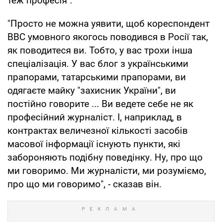
теж професія".
"Просто не можна уявити, щоб кореспондент
ВВС умовного якогось поводився в Росії так,
як поводитеся ви. Тобто, у вас трохи інша
спеціалізація. У вас блог з українськими
прапорами, татарськими прапорами, ви
одягаєте майку "захисник України", ви
постійно говорите ... Ви ведете себе не як
професійний журналіст. І, наприклад, в
контрактах величезної кількості засобів
масової інформації існують пункти, які
забороняють подібну поведінку. Ну, про що
ми говоримо. Ми журналісти, ми розуміємо,
про що ми говоримо", - сказав він.