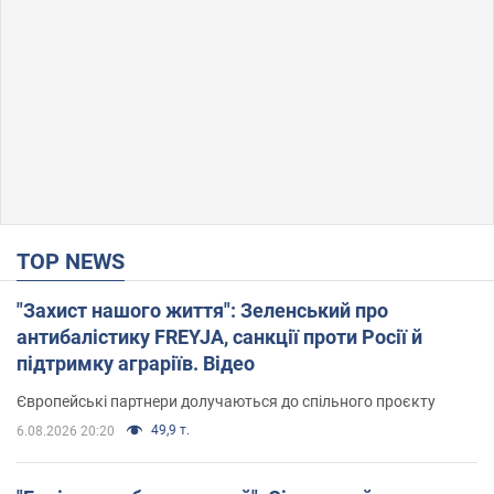
TOP NEWS
"Захист нашого життя": Зеленський про
антибалістику FREYJA, санкції проти Росії й
підтримку аграріїв. Відео
Європейські партнери долучаються до спільного проєкту
49,9 т.
6.08.2026 20:20