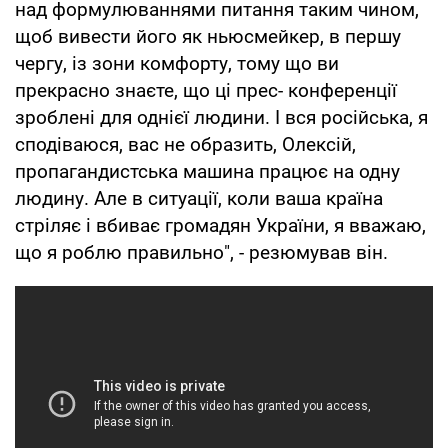
над формулюваннями питання таким чином,
щоб вивести його як ньюсмейкер, в першу
чергу, із зони комфорту, тому що ви
прекрасно знаєте, що ці прес- конференції
зроблені для однієї людини. І вся російська, я
сподіваюся, вас не образить, Олексій,
пропагандистська машина працює на одну
людину. Але в ситуації, коли ваша країна
стріляє і вбиває громадян України, я вважаю,
що я роблю правильно", - резюмував він.