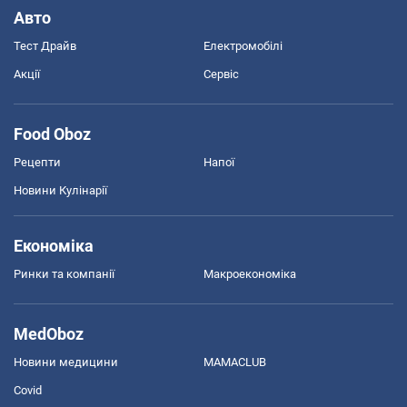
Авто
Тест Драйв
Електромобілі
Акції
Сервіс
Food Oboz
Рецепти
Напої
Новини Кулінарії
Економіка
Ринки та компанії
Макроекономіка
MedOboz
Новини медицини
MAMACLUB
Covid