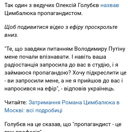
Так один з ведучих Олексій Голубєв
назвав
Цимбалюка пропагандистом.
Щоб подивитися відео з ефіру проскрольте
вниз.
"Те, що завдяки питанням Володимиру Путіну
мене почали впізнавати. І навіть ваша
радіостанція запросила до вас в студію, і я
займаюся пропагандою? Хочу підкреслити це
- ви запросили мене, а не я прийшов до вас і
напросився на ефір", - відповів українець.
Читайте:
Затримання Романа Цимбалюка в
Москві: всі подробиці
Голубєв на це сказав, що "пропагандист - це