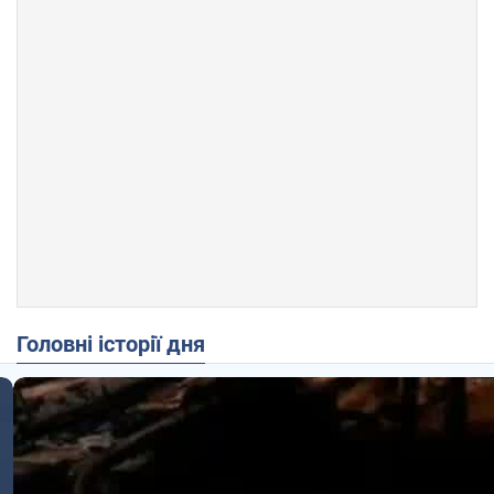
Головні історії дня