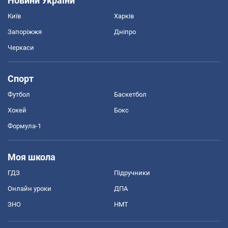
Новини України
Київ
Харків
Запоріжжя
Дніпро
Черкаси
Спорт
Футбол
Баскетбол
Хокей
Бокс
Формула-1
Моя школа
ГДЗ
Підручники
Онлайн уроки
ДПА
ЗНО
НМТ