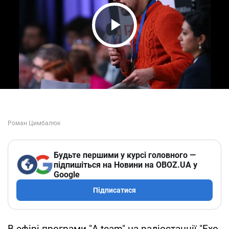
Play Video
Будьте першими у курсі головного —
підпишіться на Новини на OBOZ.UA у
Google
Підписатися
В ефірі програми "A-team" на радіостанції "Ехо