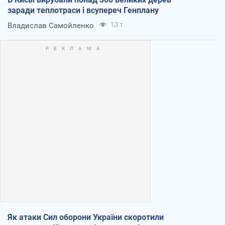
заради теплотраси і всупереч Генплану
Владислав Самойленко
1,3 т.
Як атаки Сил оборони України скоротили