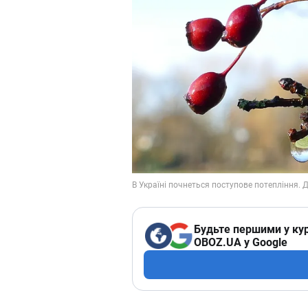
Будьте першими у кур
OBOZ.UA у Google