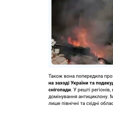
Також вона попередила про 
на заході України та подек
снігопади
. У решті регіонів
домінування антициклону. 
лише північні та східні облас