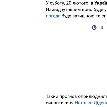
У суботу, 20 лютого,
в Украї
Найвідчутнішим воно буде у 
погода
буде затишною та сп
В
Такий прогноз оприлюднила 
синоптикиня
Наталка Діден