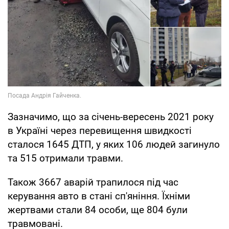
Зазначимо, що за січень-вересень 2021 року
в Україні через перевищення швидкості
сталося 1645 ДТП, у яких 106 людей загинуло
та 515 отримали травми.
Також 3667 аварій трапилося під час
керування авто в стані сп'яніння. Їхніми
жертвами стали 84 особи, ще 804 були
травмовані.