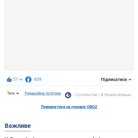
57
629
Підписатися
Теги
Редакційна політика
Суспільство
В Україні вперше...
Повернутися на головну OBOZ
Важливе