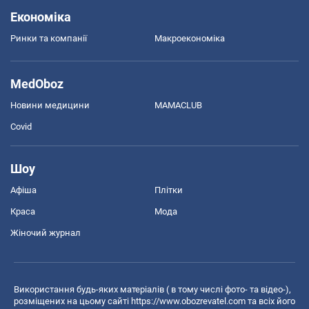
Економіка
Ринки та компанії
Макроекономіка
MedOboz
Новини медицини
MAMACLUB
Covid
Шоу
Афіша
Плітки
Краса
Мода
Жіночий журнал
Використання будь-яких матеріалів ( в тому числі фото- та відео-),
розміщених на цьому сайті
https://www.obozrevatel.com
та всіх його