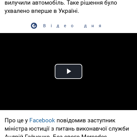
вилучили автомобіль. Таке рішення було
ухвалено вперше в Україні.
Відео дня
Play Video
Про це у
Facebook
повідомив заступник
міністра юстиції з питань виконавчої служби
Андрій Гайченко. Без свого Mercedes