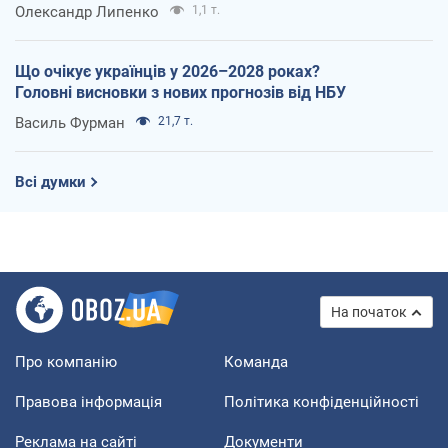
Олександр Липенко
1,1 т.
Що очікує українців у 2026–2028 роках?
Головні висновки з нових прогнозів від НБУ
Василь Фурман
21,7 т.
Всі думки
На початок
Про компанію
Команда
Правова інформація
Політика конфіденційності
Реклама на сайті
Документи