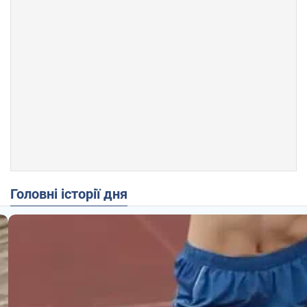
Головні історії дня