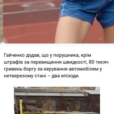
Гайченко додав, що у порушника, крім
штрафів за перевищення швидкості, 80 тисяч
гривень боргу за керування автомобілем у
нетверезому стані – два епізоди.