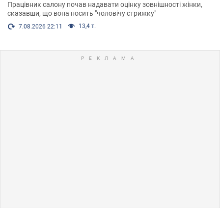
Працівник салону почав надавати оцінку зовнішності жінки,
сказавши, що вона носить "чоловічу стрижку"
13,4 т.
7.08.2026 22:11