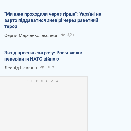
"Ми вже проходили через гірше": Україні не
варто піддаватися зневірі через ракетний
терор
Сергій Марченко, експерт
8,2 т.
Захід проспав загрозу: Росія може
перевірити НАТО війною
Леонід Невзлін
3,0 т.