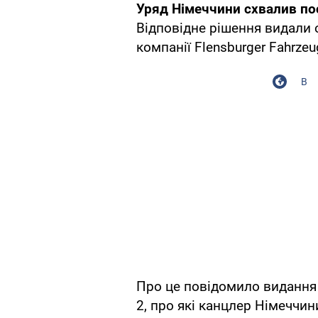
Уряд Німеччини схвалив пос
Відповідне рішення видали 
компанії Flensburger Fahrzeu
В
Про це повідомило виданн
2, про які канцлер Німеччи