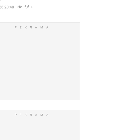
6,6 т.
26 20:48