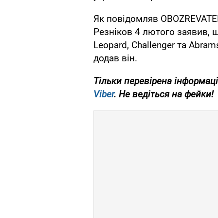
Як повідомляв OBOZREVATEL,
Резніков 4 лютого заявив, щ
Leopard, Challenger та Abrams
додав він.
Тільки перевірена інформаці
Viber
. Не ведіться на фейки!