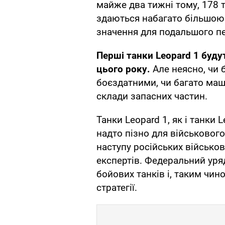
майже два тижні тому, 178 т
здаються набагато більшою
значення для подальшого пе
Перші танки Leopard 1 буду
цього року.
Але неясно, чи 
боєздатними, чи багато ма
склади запасних частин.
Танки Leopard 1, як і танки 
надто пізно для військовог
наступу російських військов
експертів. Федеральний уря
бойових танків і, таким чин
стратегії.