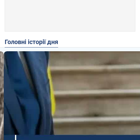
Головні історії дня