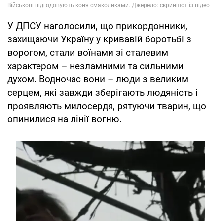
У ДПСУ наголосили, що прикордонники,
захищаючи Україну у кривавій боротьбі з
ворогом, стали воїнами зі сталевим
характером – незламними та сильними
духом. Водночас вони – люди з великим
серцем, які завжди зберігають людяність і
проявляють милосердя, рятуючи тварин, що
опинилися на лінії вогню.