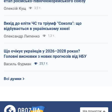
етап російсько-північнокорейського союзу
Олексій Кущ
3,5 т.
Вихід до еліти ЧС та тріумф "Сокола": що
відбувається в українському хокеї
Олександр Липенко
1,3 т.
Що очікує українців у 2026–2028 роках?
Головні висновки з нових прогнозів від НБУ
Василь Фурман
25,1 т.
Всі думки
На початок