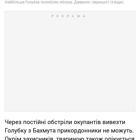
Через постійні обстріли окупантів вивезти
Голубку з Бахмута прикордонники не можуть.
Окрім захисників, твариною також опікується