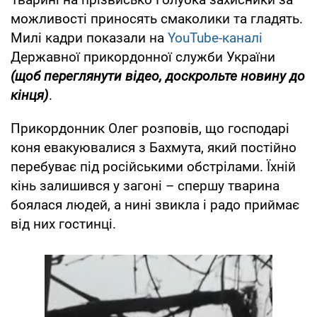
можливості приносять смаколики та гладять.
Милі кадри показали на
YouTube-каналі
Державної прикордонної служби України
(щоб переглянути відео, доскрольте новину до
кінця)
.
Прикордонник Олег розповів, що господарі
коня евакуювалися з Бахмута, який постійно
перебуває під російськими обстрілами. Їхній
кінь залишився у загоні – спершу тварина
боялася людей, а нині звикла і радо приймає
від них гостинці.