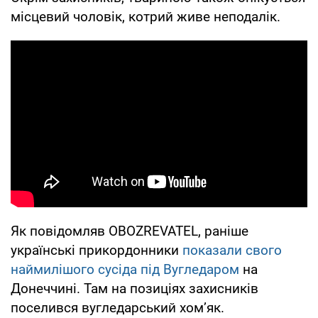
місцевий чоловік, котрий живе неподалік.
Як повідомляв OBOZREVATEL, раніше
українські прикордонники
показали свого
наймилішого сусіда під Вугледаром
на
Донеччині. Там на позиціях захисників
поселився вугледарський хом’як.