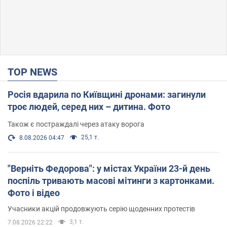
TOP NEWS
Росія вдарила по Київщині дронами: загинули
троє людей, серед них – дитина. Фото
Також є постраждалі через атаку ворога
25,1 т.
8.08.2026 04:47
"Верніть Федорова": у містах України 23-й день
поспіль тривають масові мітинги з картонками.
Фото і відео
Учасники акцій продовжують серію щоденних протестів
3,1 т.
7.08.2026 22:22