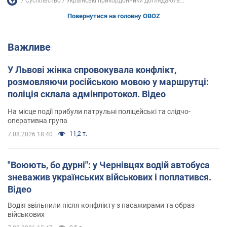
Суспільство
Українські прикордонники доглядають...
Повернутися на головну OBOZ
Важливе
У Львові жінка спровокувала конфлікт,
розмовляючи російською мовою у маршрутці:
поліція склала адмінпротокол. Відео
На місце події прибули патрульні поліцейські та слідчо-
оперативна група
11,2 т.
7.08.2026 18:40
"Воюють, бо дурні": у Чернівцях водій автобуса
зневажив українських військових і поплатився.
Відео
Водія звільнили після конфлікту з пасажирами та образ
військових