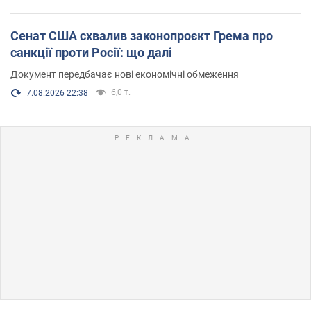
Сенат США схвалив законопроєкт Грема про
санкції проти Росії: що далі
Документ передбачає нові економічні обмеження
6,0 т.
7.08.2026 22:38