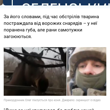
За його словами, під час обстрілів тварина
постраждала від ворожих снарядів – у неї
поранена губа, але рани самотужки
загоюються.