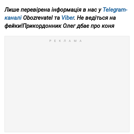
Лише
перевірена інформація в нас у
Telegram-
каналі
Obozrevatel та
Viber
. Не ведіться на
фейки!Прикордонник Олег дбає про коня