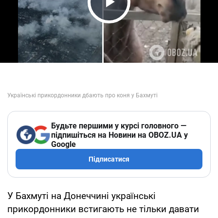
Play Video
Будьте першими у курсі головного —
підпишіться на Новини на OBOZ.UA у
Google
Підписатися
У Бахмуті на Донеччині українські
прикордонники встигають не тільки давати