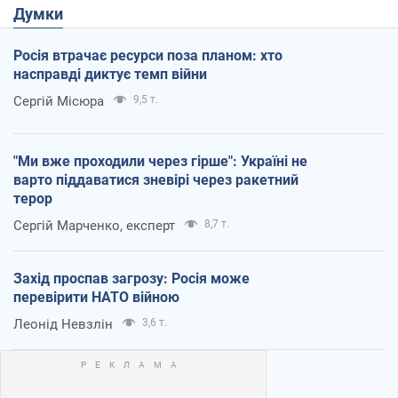
Думки
Росія втрачає ресурси поза планом: хто
насправді диктує темп війни
Сергій Місюра
9,5 т.
"Ми вже проходили через гірше": Україні не
варто піддаватися зневірі через ракетний
терор
Сергій Марченко, експерт
8,7 т.
Захід проспав загрозу: Росія може
перевірити НАТО війною
Леонід Невзлін
3,6 т.