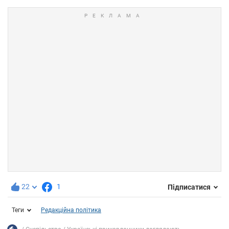
22
1
Підписатися
Теги
Редакційна політика