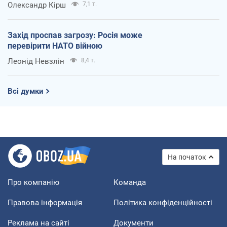
Олександр Кірш
7,1 т.
Захід проспав загрозу: Росія може
перевірити НАТО війною
Леонід Невзлін
8,4 т.
Всі думки
На початок
Про компанію
Команда
Правова інформація
Політика конфіденційності
Реклама на сайті
Документи