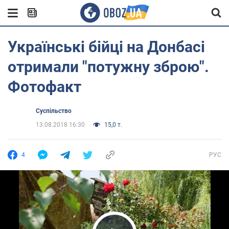
Українські бійці на Донбасі
отримали "потужну зброю".
Фотофакт
Суспільство
13.08.2018 16:30
15,0 т.
4
РУС