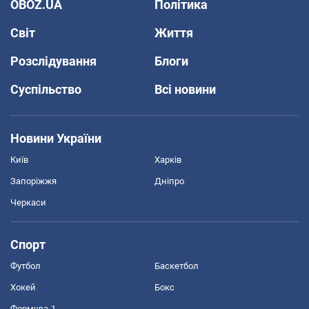
OBOZ.UA
Політика
Світ
Життя
Розслідування
Блоги
Суспільство
Всі новини
Новини України
Київ
Харків
Запоріжжя
Дніпро
Черкаси
Спорт
Футбол
Баскетбол
Хокей
Бокс
Формула-1