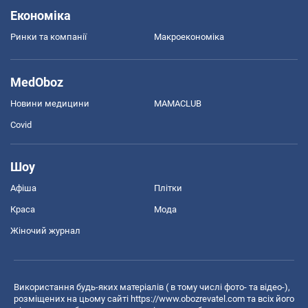
Економіка
Ринки та компанії
Макроекономіка
MedOboz
Новини медицини
MAMACLUB
Covid
Шоу
Афіша
Плітки
Краса
Мода
Жіночий журнал
Використання будь-яких матеріалів ( в тому числі фото- та відео-),
розміщених на цьому сайті
https://www.obozrevatel.com
та всіх його