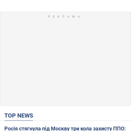
TOP NEWS
Росія стягнула під Москву три кола захисту ППО: