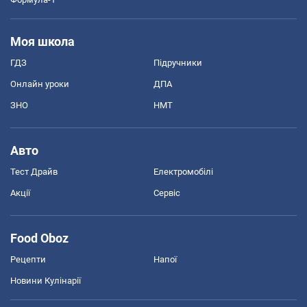
Моя школа
ГДЗ
Підручники
Онлайн уроки
ДПА
ЗНО
НМТ
Авто
Тест Драйв
Електромобілі
Акції
Сервіс
Food Oboz
Рецепти
Напої
Новини Кулінарії