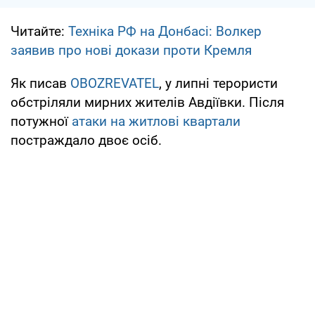
Читайте:
Техніка РФ на Донбасі: Волкер
заявив про нові докази проти Кремля
Як писав
OBOZREVATEL
, у липні терористи
обстріляли мирних жителів Авдіївки. Після
потужної
атаки на житлові квартали
постраждало двоє осіб.