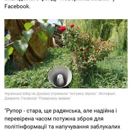
Facebook.
"Рупор - стара, ще радянська, але надійна і
перевірена часом потужна зброя для
політінформації та напучування заблукалих