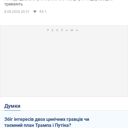
тривають
4,6 т.
8.08.2026 20:51
Думки
Збіг інтересів двох цинічних гравців чи
таємний план Трампа і Путіна?