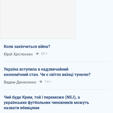
Коли закінчиться війна?
Юрій Хрістензен
8,9 т.
Україна вступила в надзвичайний
економічний стан. Чи є світло вкінці тунелю?
Вадим Денисенко
7,4 т.
Чий буде Крим, той і переможе (NSJ), а
українських футбольних чиновників можуть
назвати вбивцями