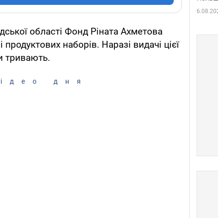
6.08.20
дської області Фонд Ріната Ахметова
і продуктових наборів. Наразі видачі цієї
и тривають.
ідео дня