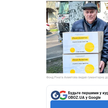
Будьте першими у кур
OBOZ.UA у Google