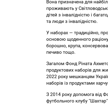
Вона призначена для найбіл
проживають у Світловодській
дітей з інвалідністю і багат
та люди з інвалідністю.
У наборах — традиційно, про
основою щоденного раціону.
борошно, крупа, консервова
печиво тощо.
Загалом Фонд Ріната Ахмет
продуктових наборів для жи
2022 року мешканцям Украї
наборів із продуктами харчу
З 2014 року допомога від Фо
футбольного клубу "Шахтар"