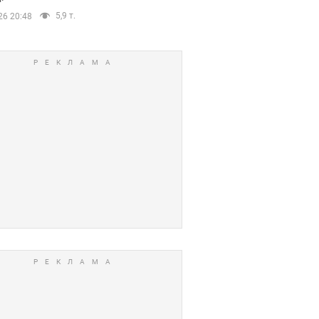
5,9 т.
26 20:48