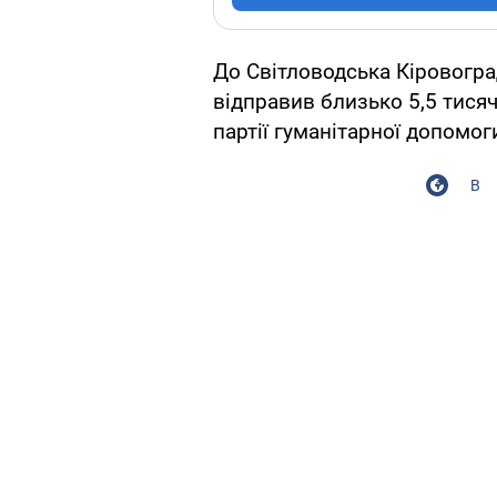
До Світловодська Кіровогра
відправив близько 5,5 тисяч
партії гуманітарної допомог
В