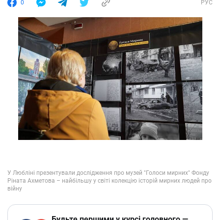
0
РУС
Будьте першими у курсі головного —