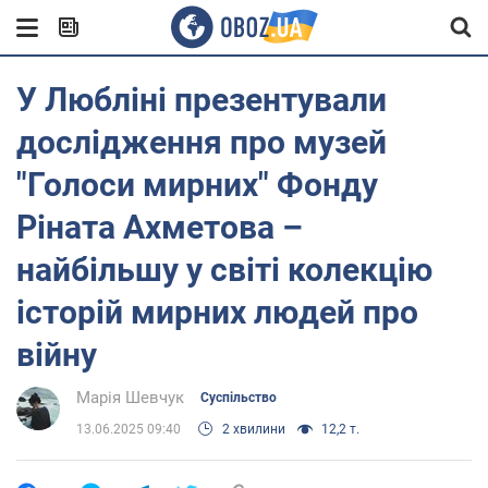
У Любліні презентували
дослідження про музей
"Голоси мирних" Фонду
Ріната Ахметова –
найбільшу у світі колекцію
історій мирних людей про
війну
Марія Шевчук
Суспільство
13.06.2025 09:40
2 хвилини
12,2 т.