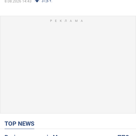
31,6 т.
8.08.2026 14:43
TOP NEWS