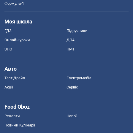
Формула-1
Моя школа
ГДЗ
Підручники
Онлайн уроки
ДПА
ЗНО
НМТ
Авто
Тест Драйв
Електромобілі
Акції
Сервіс
Food Oboz
Рецепти
Напої
Новини Кулінарії