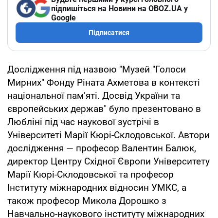
підпишіться на Новини на OBOZ.UA у
Google
Підписатися
Дослідження під назвою "Музей "Голоси
Мирних" Фонду Ріната Ахметова в контексті
національної пам’яті. Досвід України та
європейських держав" було презентовано в
Любліні під час наукової зустрічі в
Університеті Марії Кюрі-Склодовської. Автори
дослідження — професор Валентин Балюк,
директор Центру Східної Європи Університету
Марії Кюрі-Склодовської та професор
Інституту міжнародних відносин УМКС, а
також професор Микола Дорошко з
Навчально-наукового інституту міжнародних