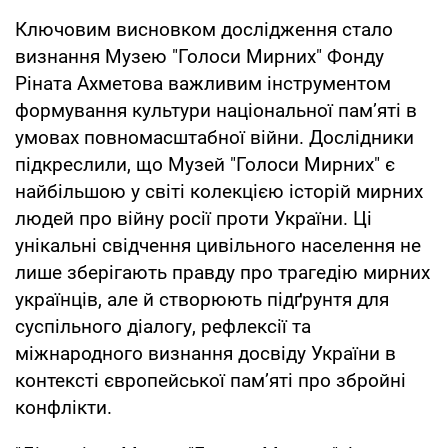
Ключовим висновком дослідження стало
визнання Музею "Голоси Мирних" Фонду
Ріната Ахметова важливим інструментом
формування культури національної пам’яті в
умовах повномасштабної війни. Дослідники
підкреслили, що Музей "Голоси Мирних" є
найбільшою у світі колекцією історій мирних
людей про війну росії проти України. Ці
унікальні свідчення цивільного населення не
лише зберігають правду про трагедію мирних
українців, але й створюють підґрунтя для
суспільного діалогу, рефлексії та
міжнародного визнання досвіду України в
контексті європейської пам’яті про збройні
конфлікти.