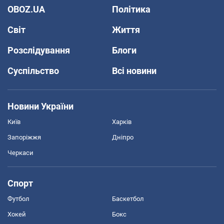
OBOZ.UA
Політика
Світ
Життя
Розслідування
Блоги
Суспільство
Всі новини
Новини України
Київ
Харків
Запоріжжя
Дніпро
Черкаси
Спорт
Футбол
Баскетбол
Хокей
Бокс