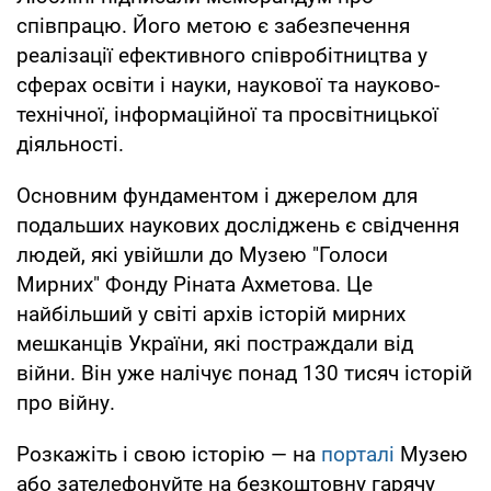
співпрацю. Його метою є забезпечення
реалізації ефективного співробітництва у
сферах освіти і науки, наукової та науково-
технічної, інформаційної та просвітницької
діяльності.
Основним фундаментом і джерелом для
подальших наукових досліджень є свідчення
людей, які увійшли до Музею "Голоси
Мирних" Фонду Ріната Ахметова. Це
найбільший у світі архів історій мирних
мешканців України, які постраждали від
війни. Він уже налічує понад 130 тисяч історій
про війну.
Розкажіть і свою історію — на
порталі
Музею
або зателефонуйте на безкоштовну гарячу