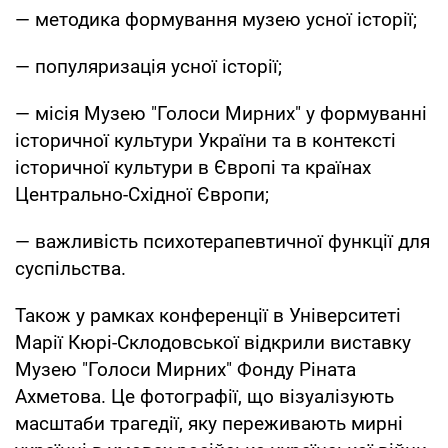
— методика формування музею усної історії;
— популяризація усної історії;
— місія Музею "Голоси Мирних" у формуванні
історичної культури України та в контексті
історичної культури в Європі та країнах
Центрально-Східної Європи;
— важливість психотерапевтичної функції для
суспільства.
Також у рамках конференції в Університеті
Марії Кюрі-Склодовської відкрили виставку
Музею "Голоси Мирних" Фонду Ріната
Ахметова. Це фотографії, що візуалізують
масштаби трагедії, яку переживають мирні