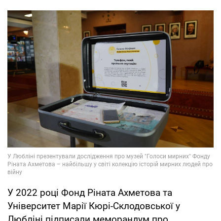
У 2022 році Фонд Ріната Ахметова та
Університет Марії Кюрі-Склодовської у
Любліні підписали меморандум про