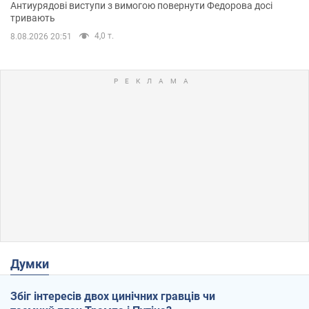
Антиурядові виступи з вимогою повернути Федорова досі
тривають
4,0 т.
8.08.2026 20:51
Думки
Збіг інтересів двох цинічних гравців чи