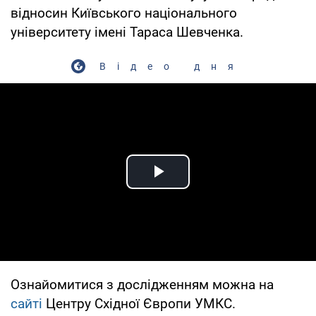
відносин Київського національного
університету імені Тараса Шевченка.
Відео дня
Play Video
Ознайомитися з дослідженням можна на
сайті
Центру Східної Європи УМКС.