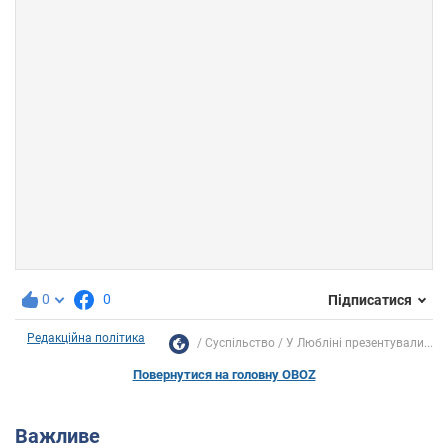
0
0
Підписатися
Редакційна політика
Суспільство
У Любліні презентували...
Повернутися на головну OBOZ
Важливе