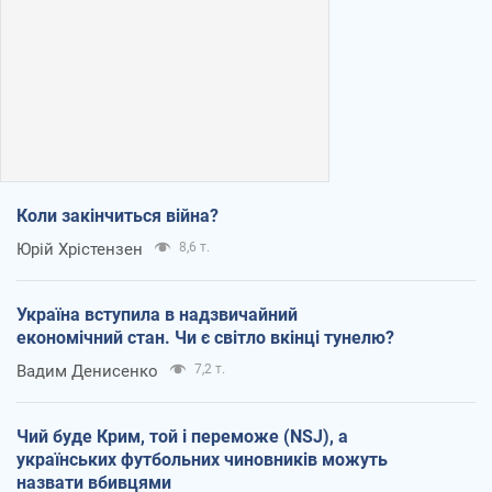
Коли закінчиться війна?
Юрій Хрістензен
8,6 т.
Україна вступила в надзвичайний
економічний стан. Чи є світло вкінці тунелю?
Вадим Денисенко
7,2 т.
Чий буде Крим, той і переможе (NSJ), а
українських футбольних чиновників можуть
назвати вбивцями