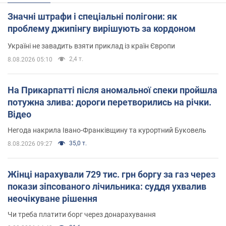
Значні штрафи і спеціальні полігони: як
проблему джипінгу вирішують за кордоном
Україні не завадить взяти приклад із країн Європи
2,4 т.
8.08.2026 05:10
На Прикарпатті після аномальної спеки пройшла
потужна злива: дороги перетворились на річки.
Відео
Негода накрила Івано-Франківщину та курортний Буковель
35,0 т.
8.08.2026 09:27
Жінці нарахували 729 тис. грн боргу за газ через
покази зіпсованого лічильника: суддя ухвалив
неочікуване рішення
Чи треба платити борг через донарахування