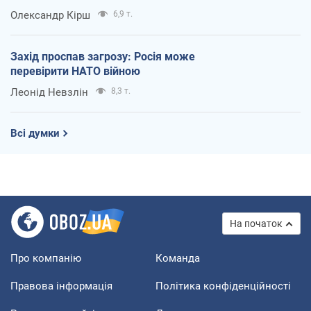
Олександр Кірш
6,9 т.
Захід проспав загрозу: Росія може
перевірити НАТО війною
Леонід Невзлін
8,3 т.
Всі думки
На початок
Про компанію
Команда
Правова інформація
Політика конфіденційності