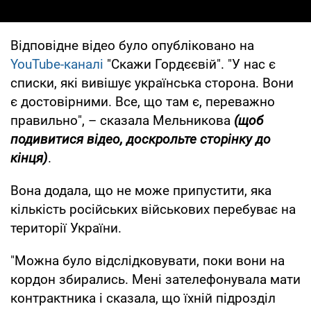
Відповідне відео було опубліковано на
YouTube-каналі
"Скажи Гордєєвій". "У нас є
списки, які вивішує українська сторона. Вони
є достовірними. Все, що там є, переважно
правильно", – сказала Мельникова
(щоб
подивитися відео, доскрольте сторінку до
кінця)
.
Вона додала, що не може припустити, яка
кількість російських військових перебуває на
території України.
"Можна було відслідковувати, поки вони на
кордон збирались. Мені зателефонувала мати
контрактника і сказала, що їхній підрозділ