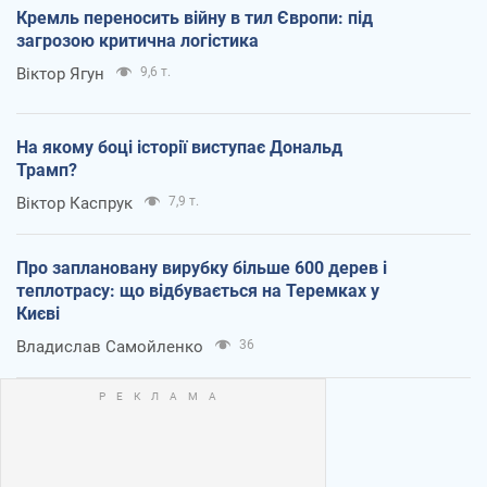
Кремль переносить війну в тил Європи: під
загрозою критична логістика
Віктор Ягун
9,6 т.
На якому боці історії виступає Дональд
Трамп?
Віктор Каспрук
7,9 т.
Про заплановану вирубку більше 600 дерев і
теплотрасу: що відбувається на Теремках у
Києві
Владислав Самойленко
36