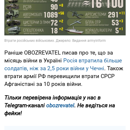
Раніше OBOZREVATEL писав про те, що за
місяць війни в Україні
Росія втратила більше
солдатів, ніж за 2,5 роки війни у Чечні
. Також
втрати армії РФ перевищили втрати СРСР
Афганістані за 10 років війни.
Тільки перевірена інформація у нас в
Telegram-каналі
obozrevatel
. Не ведіться на
фейки!