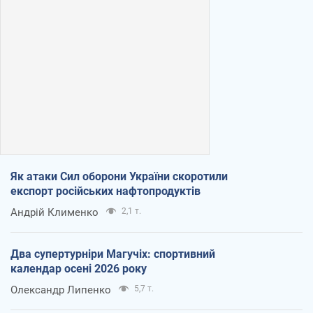
Як атаки Сил оборони України скоротили
експорт російських нафтопродуктів
Андрій Клименко
2,1 т.
Два супертурніри Магучіх: спортивний
календар осені 2026 року
Олександр Липенко
5,7 т.