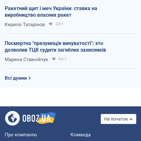
Ракетний щит і меч України: ставка на
виробництво власних ракет
Кирило Татарінов
2,8 т.
Посмертна "презумпція винуватості": хто
дозволив ТЦК судити загиблих захисників
Марина Ставнійчук
6,4 т.
Всі думки
На початок
Про компанію
Команда