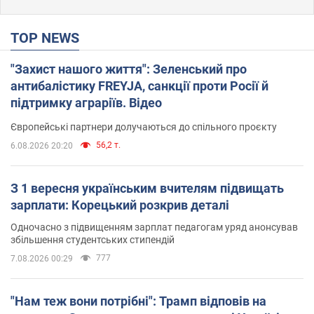
TOP NEWS
"Захист нашого життя": Зеленський про
антибалістику FREYJA, санкції проти Росії й
підтримку аграріїв. Відео
Європейські партнери долучаються до спільного проєкту
56,2 т.
6.08.2026 20:20
З 1 вересня українським вчителям підвищать
зарплати: Корецький розкрив деталі
Одночасно з підвищенням зарплат педагогам уряд анонсував
збільшення студентських стипендій
777
7.08.2026 00:29
"Нам теж вони потрібні": Трамп відповів на