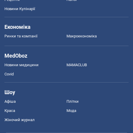
Новини Кулінарії
Економіка
Ринки та компанії
Макроекономіка
MedOboz
Новини медицини
MAMACLUB
Covid
Шоу
Афіша
Плітки
Краса
Мода
Жіночий журнал