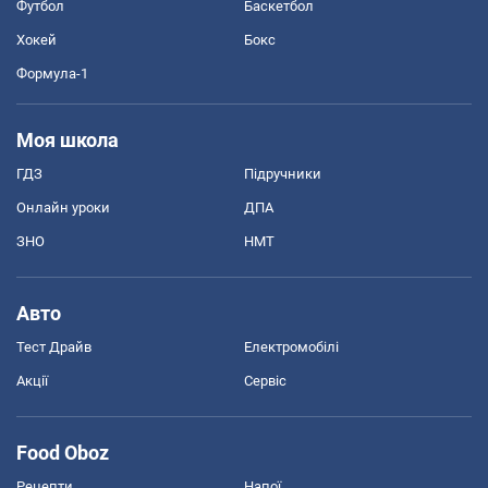
Футбол
Баскетбол
Хокей
Бокс
Формула-1
Моя школа
ГДЗ
Підручники
Онлайн уроки
ДПА
ЗНО
НМТ
Авто
Тест Драйв
Електромобілі
Акції
Сервіс
Food Oboz
Рецепти
Напої