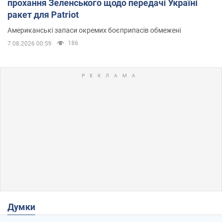
прохання Зеленського щодо передачі Україні
ракет для Patriot
Американські запаси окремих боєприпасів обмежені
186
7.08.2026 00:59
Думки