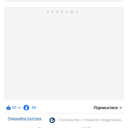
88
86
Підписатися
Редакційна політика
Суспільство
У Комітеті солдатських...