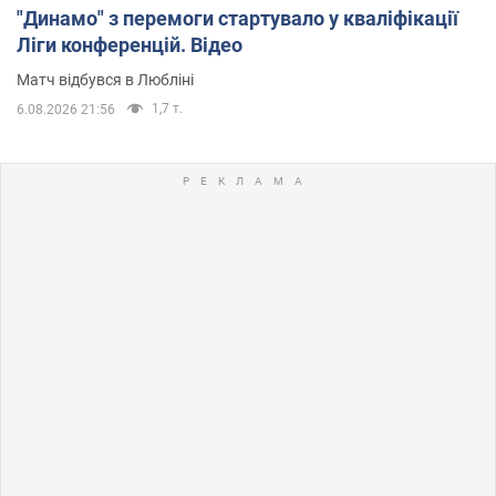
"Динамо" з перемоги стартувало у кваліфікації
Ліги конференцій. Відео
Матч відбувся в Любліні
1,7 т.
6.08.2026 21:56