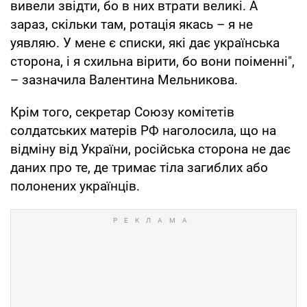
вивели звідти, бо в них втрати великі. А
зараз, скільки там, ротація якась – я не
уявляю. У мене є списки, які дає українська
сторона, і я схильна вірити, бо вони поіменні",
– зазначила Валентина Мельникова.
Крім того, секретар Союзу комітетів
солдатських матерів РФ наголосила, що на
відміну від України, російська сторона не дає
даних про те, де тримає тіла загиблих або
полонених українців.