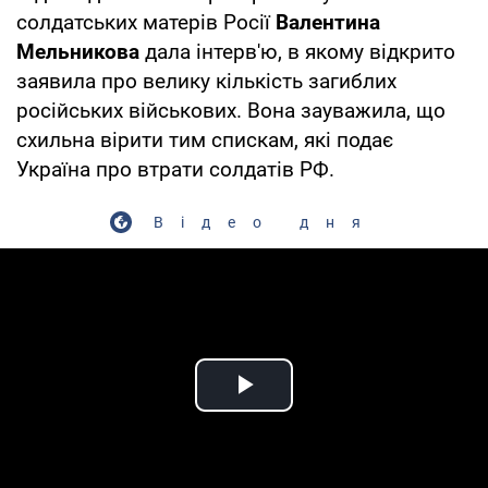
солдатських матерів Росії
Валентина
Мельникова
дала інтерв'ю, в якому відкрито
заявила про велику кількість загиблих
російських військових. Вона зауважила, що
схильна вірити тим спискам, які подає
Україна про втрати солдатів РФ.
Відео дня
Play Video