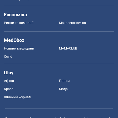
Економіка
Ринки та компанії
Макроекономіка
MedOboz
Новини медицини
MAMACLUB
Covid
Шоу
Афіша
Плітки
Краса
Мода
Жіночий журнал