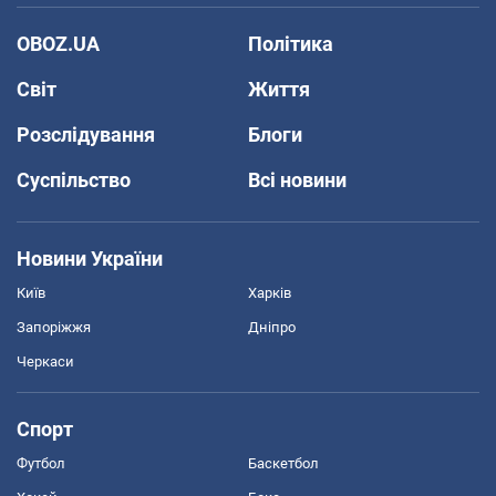
OBOZ.UA
Політика
Світ
Життя
Розслідування
Блоги
Суспільство
Всі новини
Новини України
Київ
Харків
Запоріжжя
Дніпро
Черкаси
Спорт
Футбол
Баскетбол