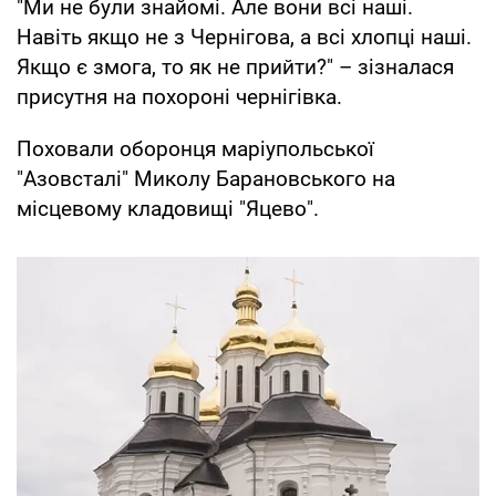
"Ми не були знайомі. Але вони всі наші.
Навіть якщо не з Чернігова, а всі хлопці наші.
Якщо є змога, то як не прийти?" – зізналася
присутня на похороні чернігівка.
Поховали оборонця маріупольської
"Азовсталі" Миколу Барановського на
місцевому кладовищі "Яцево".