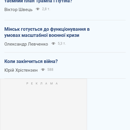
таємний план Трампа і Путіна?
Віктор Швець
2,8 т.
Мінськ готується до функціонування в
умовах масштабної воєнної кризи
Олександр Левченко
5,3 т.
Коли закінчиться війна?
Юрій Хрістензен
588