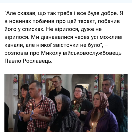
"Але сказав, що так треба і все буде добре. Я
в новинах побачив про цей теракт, побачив
його у списках. Не вірилося, дуже не
вірилося. Ми дізнавалися через усі можливі
канали, але ніякої звісточки не було", –
розповів про Миколу військовослужбовець
Павло Рославець.