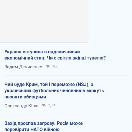
Україна вступила в надзвичайний
економічний стан. Чи є світло вкінці тунелю?
Вадим Денисенко
366
Чий буде Крим, той і переможе (NSJ), а
українських футбольних чиновників можуть
назвати вбивцями
Олександр Кірш
2,0 т.
Захід проспав загрозу: Росія може
перевірити НАТО війною