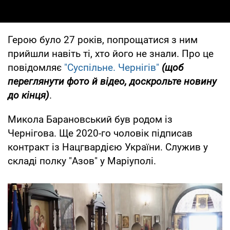
Герою було 27 років, попрощатися з ним
прийшли навіть ті, хто його не знали. Про це
повідомляє
"Суспільне. Чернігів"
(щоб
переглянути фото й відео, доскрольте новину
до кінця)
.
Микола Барановський був родом із
Чернігова. Ще 2020-го чоловік підписав
контракт із Нацгвардією України. Служив у
складі полку "Азов" у Маріуполі.