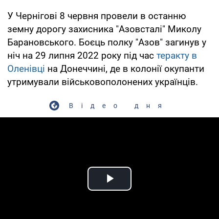
У Чернігові 8 червня провели в останню
земну дорогу захисника "Азовсталі" Миколу
Барановського. Боєць полку "Азов" загинув у
ніч на 29 липня 2022 року під час
теракту в
Оленівці
на Донеччині, де в колонії окупанти
утримували військовополонених українців.
Відео дня
Play Video