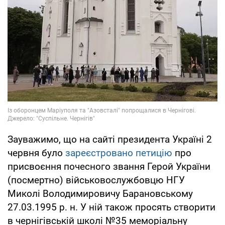
Зауважимо, що на сайті президента Україні 2
червня було
зареєстровано петицію
про
присвоєння почесного звання Герой України
(посмертно) військовослужбовцю НГУ
Миколі Володимировичу Барановському
27.03.1995 р. н. У ній також просять створити
в чернігівській школі №35 меморіальну