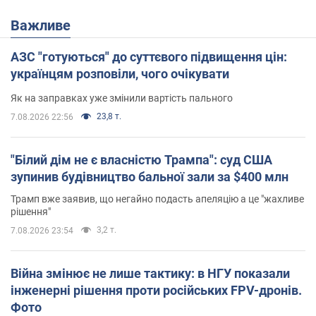
Важливе
АЗС "готуються" до суттєвого підвищення цін:
українцям розповіли, чого очікувати
Як на заправках уже змінили вартість пального
23,8 т.
7.08.2026 22:56
"Білий дім не є власністю Трампа": суд США
зупинив будівництво бальної зали за $400 млн
Трамп вже заявив, що негайно подасть апеляцію а це "жахливе
рішення"
3,2 т.
7.08.2026 23:54
Війна змінює не лише тактику: в НГУ показали
інженерні рішення проти російських FPV-дронів.
Фото