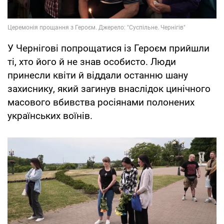
У Чернігові попрощатися із Героєм прийшли
ті, хто його й не знав особисто. Люди
принесли квіти й віддали останню шану
захиснику, який загинув внаслідок цинічного
масового вбивства росіянами полонених
українських воїнів.