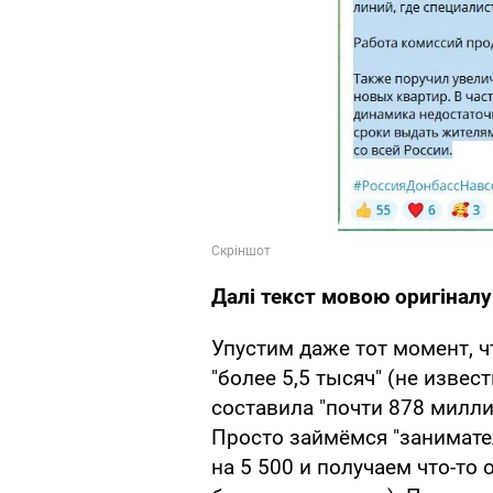
Далі текст мовою оригіналу
Упустим даже тот момент, 
"более 5,5 тысяч" (не извес
составила "почти 878 милли
Просто займёмся "занимате
на 5 500 и получаем что-то 