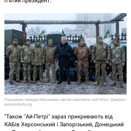
пʼятий президент.
"Також "Ай-Петрі" зараз прикривають від
КАБів Херсонський і Запорізький, Донецький