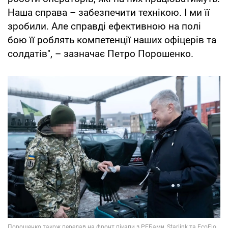
Наша справа – забезпечити технікою. І ми її
зробили. Але справді ефективною на полі
бою її роблять компетенції наших офіцерів та
солдатів", – зазначає Петро Порошенко.