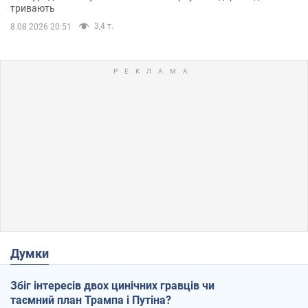
тривають
3,4 т.
8.08.2026 20:51
Думки
Збіг інтересів двох цинічних гравців чи
таємний план Трампа і Путіна?