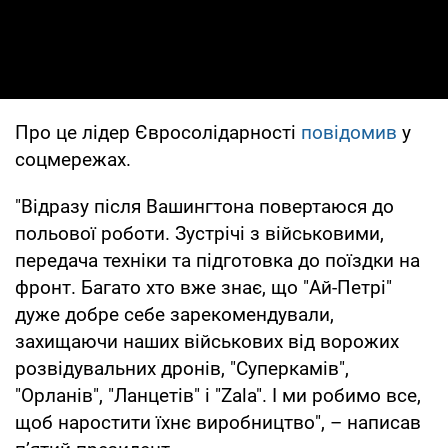
Про це лідер Євросолідарності
повідомив
у
соцмережах.
"Відразу після Вашингтона повертаюся до
польової роботи. Зустрічі з військовими,
передача техніки та підготовка до поїздки на
фронт. Багато хто вже знає, що "Ай-Петрі"
дуже добре себе зарекомендували,
захищаючи наших військових від ворожих
розвідувальних дронів, "Cуперкамів",
"Орланів", "Ланцетів" і "Zala". І ми робимо все,
щоб наростити їхнє виробництво", – написав