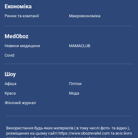
Економіка
Ринки та компанії
Макроекономіка
MedOboz
Новини медицини
MAMACLUB
Covid
Шоу
Афіша
Плітки
Краса
Мода
Жіночий журнал
Використання будь-яких матеріалів ( в тому числі фото- та відео-),
розміщених на цьому сайті
https://www.obozrevatel.com
та всіх його