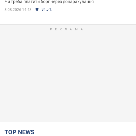
Чи треба платити борг через донарахування
31,5 т.
8.08.2026 14:43
TOP NEWS