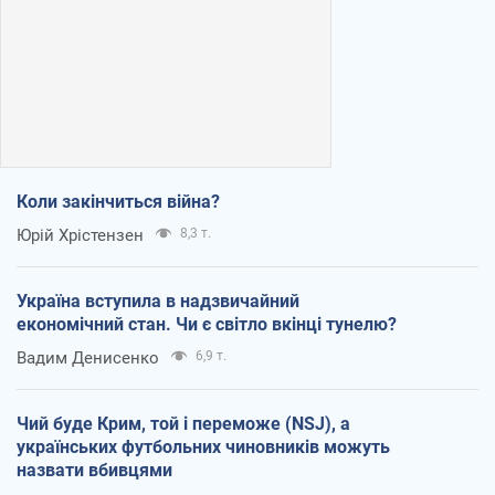
Коли закінчиться війна?
Юрій Хрістензен
8,3 т.
Україна вступила в надзвичайний
економічний стан. Чи є світло вкінці тунелю?
Вадим Денисенко
6,9 т.
Чий буде Крим, той і переможе (NSJ), а
українських футбольних чиновників можуть
назвати вбивцями