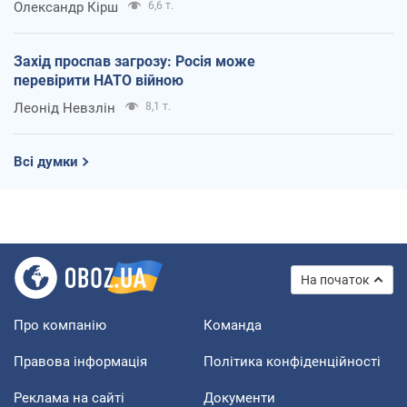
Олександр Кірш
6,6 т.
Захід проспав загрозу: Росія може
перевірити НАТО війною
Леонід Невзлін
8,1 т.
Всі думки
На початок
Про компанію
Команда
Правова інформація
Політика конфіденційності
Реклама на сайті
Документи