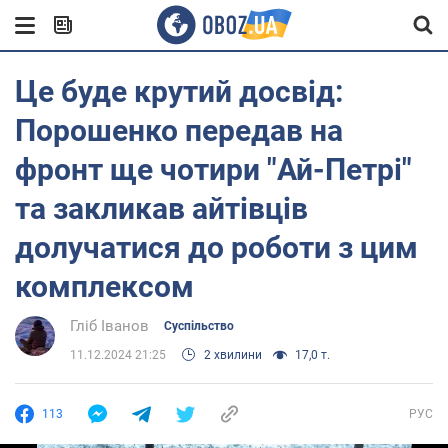
Це буде крутий досвід:
Порошенко передав на
фронт ще чотири "Ай-Петрі"
та закликав айтівців
долучатися до роботи з цим
комплексом
Гліб Іванов
Суспільство
11.12.2024 21:25
2 хвилини
17,0 т.
113
РУС