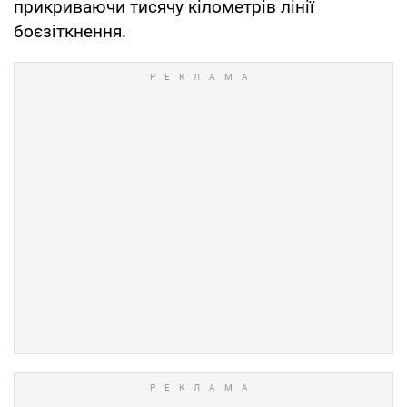
прикриваючи тисячу кілометрів лінії
боєзіткнення.