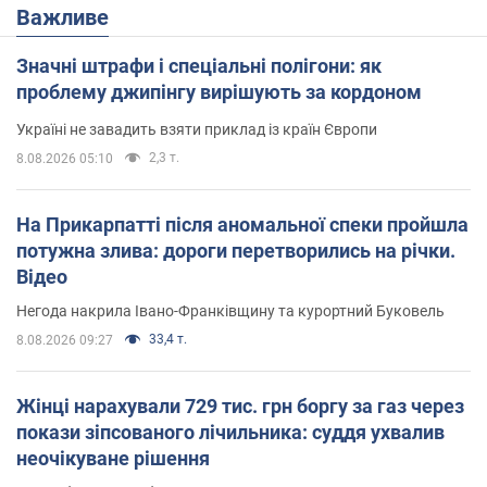
Важливе
Значні штрафи і спеціальні полігони: як
проблему джипінгу вирішують за кордоном
Україні не завадить взяти приклад із країн Європи
2,3 т.
8.08.2026 05:10
На Прикарпатті після аномальної спеки пройшла
потужна злива: дороги перетворились на річки.
Відео
Негода накрила Івано-Франківщину та курортний Буковель
33,4 т.
8.08.2026 09:27
Жінці нарахували 729 тис. грн боргу за газ через
покази зіпсованого лічильника: суддя ухвалив
неочікуване рішення