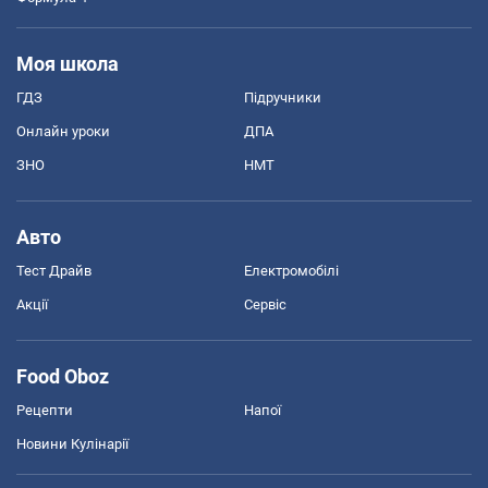
Моя школа
ГДЗ
Підручники
Онлайн уроки
ДПА
ЗНО
НМТ
Авто
Тест Драйв
Електромобілі
Акції
Сервіс
Food Oboz
Рецепти
Напої
Новини Кулінарії