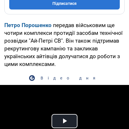
Підписатися
Петро Порошенко
передав військовим ще
чотири комплекси протидії засобам технічної
розвідки "Ай-Петрі СВ". Він також підтримав
рекрутингову кампанію та закликав
українських айтівців долучатися до роботи з
цими комплексами.
Відео дня
Play Video