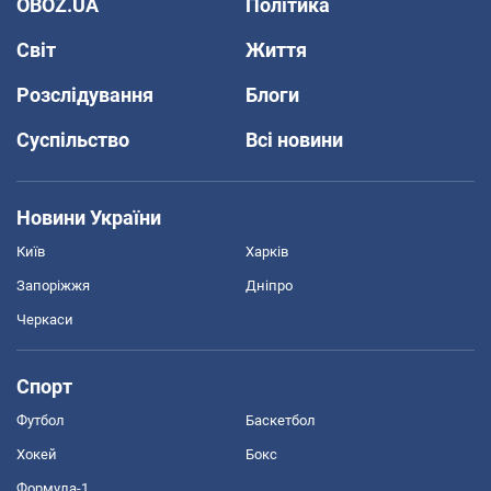
OBOZ.UA
Політика
Світ
Життя
Розслідування
Блоги
Суспільство
Всі новини
Новини України
Київ
Харків
Запоріжжя
Дніпро
Черкаси
Спорт
Футбол
Баскетбол
Хокей
Бокс
Формула-1