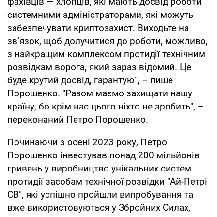
фахівців — хлопців, які мають досвід роботи
системними адміністраторами, які можуть
забезпечувати криптозахист. Виходьте на
зв’язок, щоб долучитися до роботи, можливо,
з найкращим комплексом протидії технічним
розвідкам ворога, який зараз відомий. Це
буде крутий досвід, гарантую", – пише
Порошенко. "Разом маємо захищати нашу
країну, бо крім нас цього ніхто не зробить", –
переконаний Петро Порошенко.
Починаючи з осені 2023 року, Петро
Порошенко інвестував понад 200 мільйонів
гривень у виробництво унікальних систем
протидії засобам технічної розвідки "Ай-Петрі
СВ", які успішно пройшли випробування та
вже використовуються у Збройних Силах,