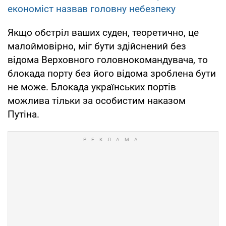
економіст назвав головну небезпеку
Якщо обстріл ваших суден, теоретично, це
малоймовірно, міг бути здійснений без
відома Верховного головнокомандувача, то
блокада порту без його відома зроблена бути
не може. Блокада українських портів
можлива тільки за особистим наказом
Путіна.