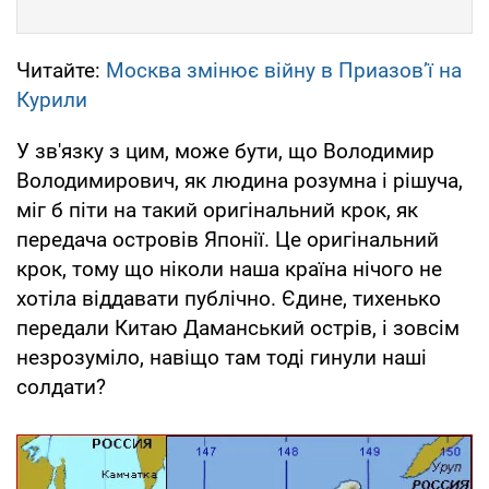
Читайте:
Москва змінює війну в Приазов’ї на
Курили
У зв'язку з цим, може бути, що Володимир
Володимирович, як людина розумна і рішуча,
міг б піти на такий оригінальний крок, як
передача островів Японії. Це оригінальний
крок, тому що ніколи наша країна нічого не
хотіла віддавати публічно. Єдине, тихенько
передали Китаю Даманський острів, і зовсім
незрозуміло, навіщо там тоді гинули наші
солдати?