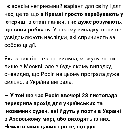
І є зовсім неприємний варіант для світу і для
нас, це те, що
в Кремлі просто перебувають у
істериці, в стані паніки, і не дуже розуміють,
що вони роблять.
У такому випадку, вони не
усвідомлюють наслідки, які спричинять за
собою ці дії.
Яка з цих гіпотез правильна, можуть знати
лише в Москві, але в будь-якому випадку,
очевидно, що Росія на цьому програла дуже
сильно, а Україна виграла.
— У той же час Росія ввечері 28 листопада
перекрила прохід для українських та
іноземних суден, які йдуть у порти в Україні
в Азовському морі, або виходять із них.
Немає ніяких даних про те, що рух