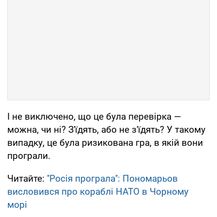
І не виключено, що це була перевірка —
можна, чи ні? З'їдять, або не з'їдять? У такому
випадку, це була ризикована гра, в якій вони
програли.
Читайте:
''Росія програла'': Пономарьов
висловився про кораблі НАТО в Чорному
морі