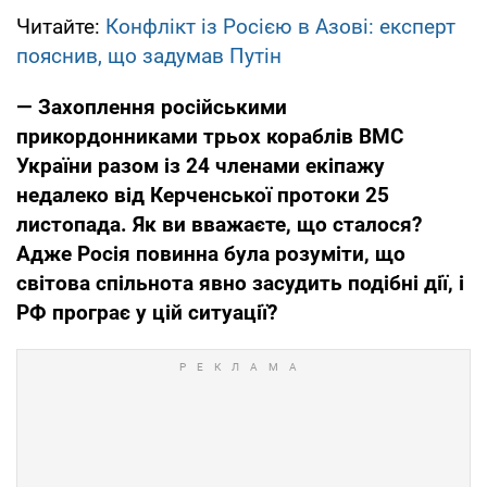
Читайте:
Конфлікт із Росією в Азові: експерт
пояснив, що задумав Путін
— Захоплення російськими
прикордонниками трьох кораблів ВМС
України разом із 24 членами екіпажу
недалеко від Керченської протоки 25
листопада. Як ви вважаєте, що сталося?
Адже Росія повинна була розуміти, що
світова спільнота явно засудить подібні дії, і
РФ програє у цій ситуації?