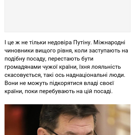
І це ж не тільки недовіра Путіну. Міжнародні
чиновники вищого рівня, коли заступають на
подібну посаду, перестають бути
громадянами чужої країни, їхня лояльність
скасовується, такі ось наднаціональні люди.
Вони не можуть підкорятися владі своєї
країни, поки перебувають на цій посаді.