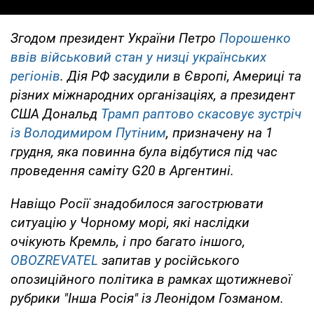
Згодом президент України Петро
Порошенко
ввів військовий стан у низці українських
регіонів
. Дія РФ засудили в Європі, Америці та
різних міжнародних організаціях, а президент
США Дональд
Трамп раптово скасовує зустріч
із Володимиром Путіним
, призначену на 1
грудня, яка повинна була відбутися під час
проведення саміту G20 в Аргентині.
Навіщо Росії знадобилося загострювати
ситуацію у Чорному морі, які наслідки
очікують Кремль, і про багато іншого,
OBOZREVATEL
запитав у російського
опозиційного політика в рамках щотижневої
рубрики "Інша Росія" із Леонідом Гозманом.