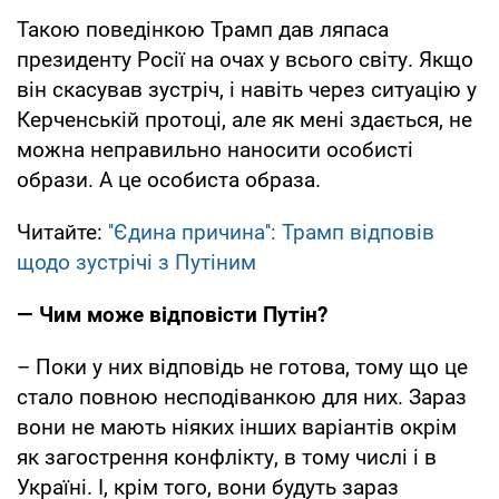
Такою поведінкою Трамп дав ляпаса
президенту Росії на очах у всього світу. Якщо
він скасував зустріч, і навіть через ситуацію у
Керченській протоці, але як мені здається, не
можна неправильно наносити особисті
образи. А це особиста образа.
Читайте:
''Єдина причина'': Трамп відповів
щодо зустрічі з Путіним
— Чим може відповісти Путін?
– Поки у них відповідь не готова, тому що це
стало повною несподіванкою для них. Зараз
вони не мають ніяких інших варіантів окрім
як загострення конфлікту, в тому числі і в
Україні. І, крім того, вони будуть зараз