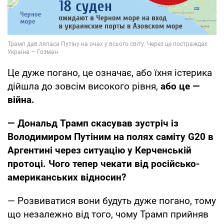
Це дуже погано, це означає, або їхня істерика
дійшла до зовсім високого рівня,
або це —
війна.
— Дональд Трамп скасував зустріч із
Володимиром Путіним на полях саміту G20 в
Аргентині через ситуацію у Керченській
протоці. Чого тепер чекати від російсько-
американських відносин?
— Розвиватися вони будуть дуже погано, тому
що незалежно від того, чому Трамп прийняв