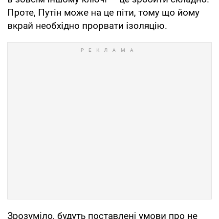
Проте, Путін може на це піти, тому що йому
вкрай необхідно прорвати ізоляцію.
Зрозуміло, будуть поставлені умови про не