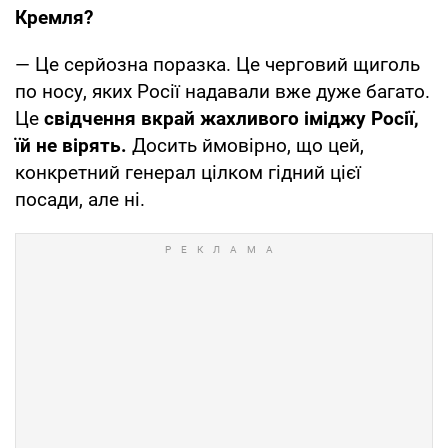
Кремля?
— Це серйозна поразка. Це черговий щиголь
по носу, яких Росії надавали вже дуже багато.
Це
свідчення вкрай жахливого іміджу Росії,
їй не вірять.
Досить ймовірно, що цей,
конкретний генерал цілком гідний цієї
посади, але ні.