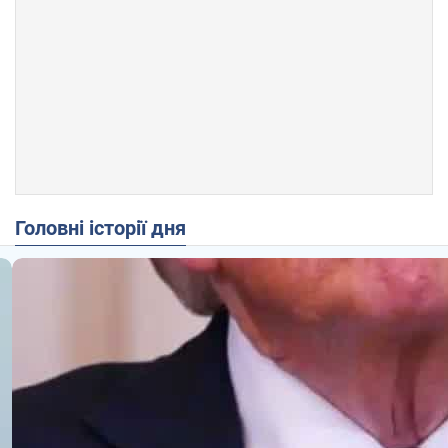
Головні історії дня