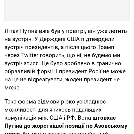
Літак Путіна вже був у повітрі, він уже летить
на зустріч. У Держдепі США підтвердили
зустріч президентів, а після цього Трамп
через Twitter говорить, що ні, не будемо ми
зустрічатися. Це було зроблено в гранично
образливій формі. І президент Росії не може
на це не відреагувати, жоден президент не
може.
Така форма відмови різко ускладнює
можливості для якихось подальших
комунікацій між США і РФ. Вона
штовхає
Путіна до жорсткішої позиції по Азовському
морю,
бо, якщо уявити, що російський