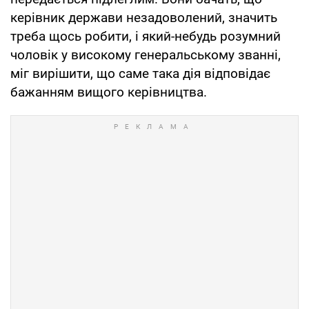
керівник держави незадоволений, значить
треба щось робити, і який-небудь розумний
чоловік у високому генеральському званні,
міг вирішити, що саме така дія відповідає
бажанням вищого керівництва.