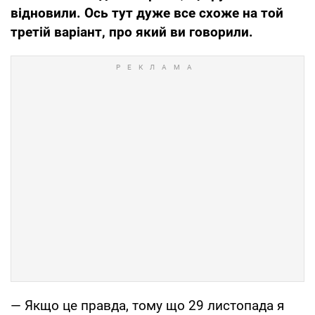
відновили. Ось тут дуже все схоже на той
третій варіант, про який ви говорили.
— Якщо це правда, тому що 29 листопада я