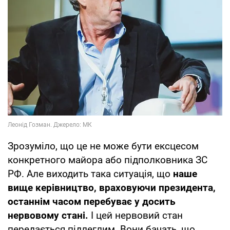
Зрозуміло, що це не може бути ексцесом
конкретного майора або підполковника ЗС
РФ. Але виходить така ситуація, що
наше
вище керівництво, враховуючи президента,
останнім часом перебуває у досить
нервовому стані.
І цей нервовий стан
передається підлеглим. Вони бачать, що