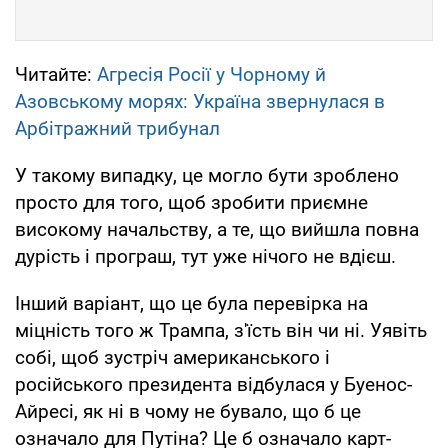
Читайте:
Агресія Росії у Чорному й
Азовському морях: Україна звернулася в
Арбітражний трибунал
У такому випадку, це могло бути зроблено
просто для того, щоб зробити приємне
високому начальству, а те, що вийшла повна
дурість і програш, тут уже нічого не вдієш.
Інший варіант, що це була перевірка на
міцність того ж Трампа, з'їсть він чи ні. Уявіть
собі, щоб зустріч американського і
російського президента відбулася у Буенос-
Айресі, як ні в чому не бувало, що б це
означало для Путіна? Це б означало карт-