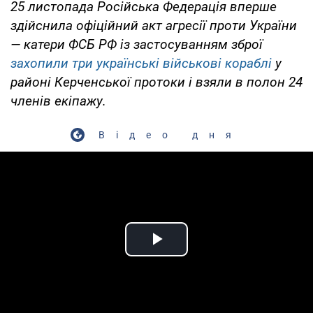
25 листопада Російська Федерація вперше
здійснила офіційний акт агресії проти України
— катери ФСБ РФ із застосуванням зброї
захопили три українські військові кораблі
у
районі Керченської протоки і взяли в полон 24
членів екіпажу.
Відео дня
Play Video