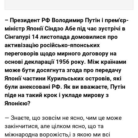
– Президент РФ Володимир Путін і прем'єр-
міністр Японії Сіндзо Абе під час зустрічі в
Сінгапурі 14 листопада домовилися про
активізацію російсько-японських
переговорів щодо мирного договору на
основі декларації 1956 року. Між країнами
може бути досягнута згода про передачу
Японії частини Курильських островів, які
були анексовані РФ. Як ви вважаєте, Путін
піде на такий крок і укладе мирову з
Японією?
— Знаєте, що зовсім не ясно, чим це може
закінчитися, але цілком ясно, що та
міжнародна ворожість,і з якою ми всі