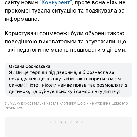
сайту новин
"Конкурент"
, проте вона ніяк не
прокоментувала ситуацію та подякувала за
інформацію.
Користувачі соцмережі були обурені такою
поведінкою виховательки та зауважили, що
такі педагоги не мають працювати з дітьми.