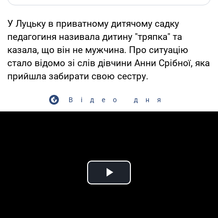
У Луцьку в приватному дитячому садку
педагогиня називала дитину "тряпка" та
казала, що він не мужчина. Про ситуацію
стало відомо зі слів дівчини Анни Срібної, яка
прийшла забирати свою сестру.
Відео дня
Play Video