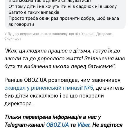
"Жах, ця людина працює з дітьми, готує їх до
школи та до дорослого життя! Звільнення має
бути та вибачення школи перед батьками!".
Раніше OBOZ.UA розповідав, чим закінчився
скандал у рівненській гімназії №5
, де вчитель
бив дітей скакалкою і за що покарали
директора.
Тільки перевірена інформація в нас у
Telegram-каналі
OBOZ.UA
та
Viber
. Не ведіться