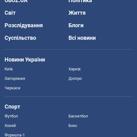
OBOZ.UA
Політика
Світ
Життя
Розслідування
Блоги
Суспільство
Всі новини
Новини України
Київ
Харків
Запоріжжя
Дніпро
Черкаси
Спорт
Футбол
Баскетбол
Хокей
Бокс
Формула-1