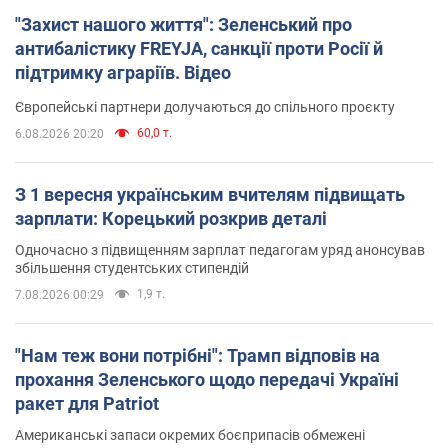
"Захист нашого життя": Зеленський про
антибалістику FREYJA, санкції проти Росії й
підтримку аграріїв. Відео
Європейські партнери долучаються до спільного проєкту
60,0 т.
6.08.2026 20:20
З 1 вересня українським вчителям підвищать
зарплати: Корецький розкрив деталі
Одночасно з підвищенням зарплат педагогам уряд анонсував
збільшення студентських стипендій
1,9 т.
7.08.2026 00:29
"Нам теж вони потрібні": Трамп відповів на
прохання Зеленського щодо передачі Україні
ракет для Patriot
Американські запаси окремих боєприпасів обмежені