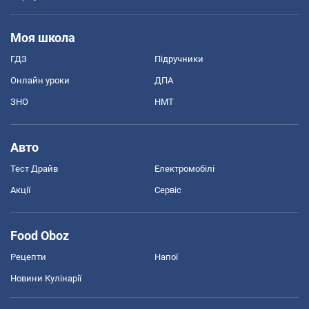
Моя школа
ГДЗ
Підручники
Онлайн уроки
ДПА
ЗНО
НМТ
Авто
Тест Драйв
Електромобілі
Акції
Сервіс
Food Oboz
Рецепти
Напої
Новини Кулінарії