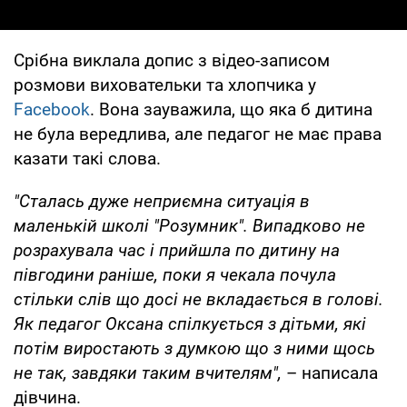
Срібна виклала допис з відео-записом
розмови виховательки та хлопчика у
Facebook
. Вона зауважила, що яка б дитина
не була вередлива, але педагог не має права
казати такі слова.
"Сталась дуже неприємна ситуація в
маленькій школі "Розумник". Випадково не
розрахувала час і прийшла по дитину на
півгодини раніше, поки я чекала почула
стільки слів що досі не вкладається в голові.
Як педагог Оксана спілкується з дітьми, які
потім виростають з думкою що з ними щось
не так, завдяки таким вчителям",
– написала
дівчина.