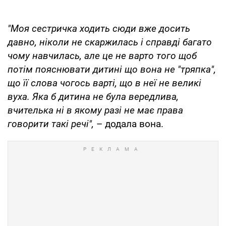
"Моя сестричка ходить сюди вже досить
давно, ніколи не скаржилась і справді багато
чому навчилась, але це не варто того щоб
потім пояснювати дитині що вона не "тряпка",
що її слова чогось варті, що в неї не великі
вуха. Яка б дитина не була вередлива,
вчителька ні в якому разі не має права
говорити такі речі",
– додала вона.