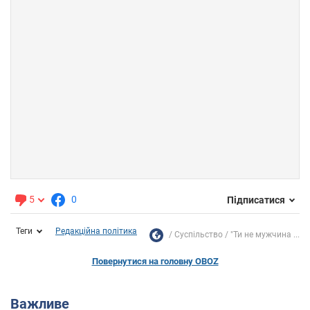
5
0
Підписатися
Теги
Редакційна політика
Суспільство
"Ти не мужчина ...
Повернутися на головну OBOZ
Важливе