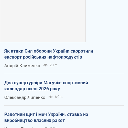
Як атаки Сил оборони України скоротили
експорт російських нафтопродуктів
Андрій Клименко
2,1 т.
Два супертурніри Магучіх: спортивний
календар осені 2026 року
Олександр Липенко
6,0 т.
Ракетний щит і меч України: ставка на
виробництво власних ракет