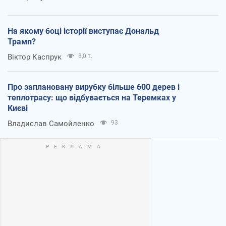
На якому боці історії виступає Дональд
Трамп?
Віктор Каспрук
8,0 т.
Про заплановану вирубку більше 600 дерев і
теплотрасу: що відбувається на Теремках у
Києві
Владислав Самойленко
93