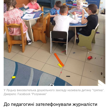
До педагогині зателефонували журналісти