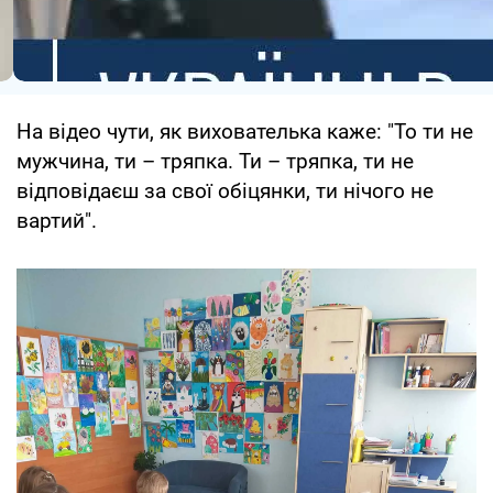
На відео чути, як вихователька каже: "То ти не
мужчина, ти – тряпка. Ти – тряпка, ти не
відповідаєш за свої обіцянки, ти нічого не
вартий".