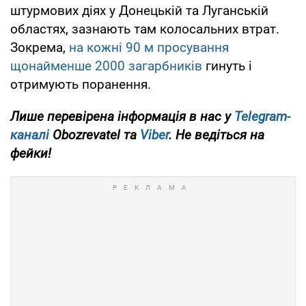
штурмових діях у Донецькій та Луганській
областях, зазнають там колосальних втрат.
Зокрема,
на кожні 90 м просування
щонайменше 2000 загарбників
гинуть і
отримують поранення.
Лише перевірена інформація в нас у
Telegram-
каналі
Obozrevatel та
Viber
. Не ведіться на
фейки!