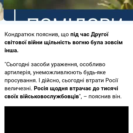
Кондратюк пояснив, що
під час Другої
світової війни щільність вогню була зовсім
інша.
"Сьогодні засоби ураження, особливо
артилерія, унеможливлюють будь-яке
просування. І дійсно, сьогодні втрати Росії
величезні.
Росія щодня втрачає до тисячі
своїх військовослужбовців
", – пояснив він.