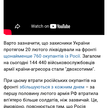
Варто зазначити, що захисники України
протягом 20 лютого ліквідували на фронті
щонайменше 760 окупантів із Росії.
Загалом
на сьогодні 144 440 військовослужбовців
армії країни-агресора стали "двохсотими".
При цьому втрати російських окупантів на
фронті
збільшуються з кожним днем
– за
першу половину лютого армія РФ втратила
вп'ятеро більше солдатів, ніж зазвичай. Це,
ймовірно, пояснюється тим, що Росія