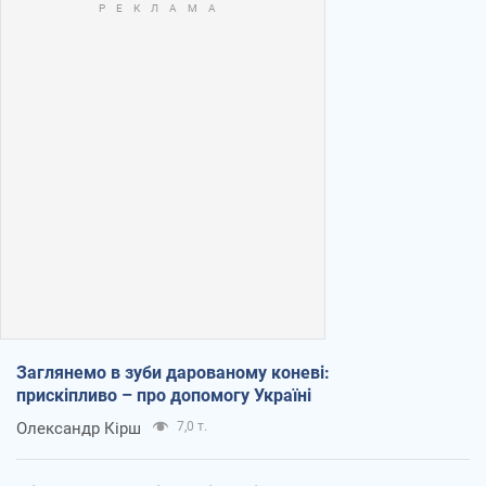
Заглянемо в зуби дарованому коневі:
прискіпливо – про допомогу Україні
Олександр Кірш
7,0 т.