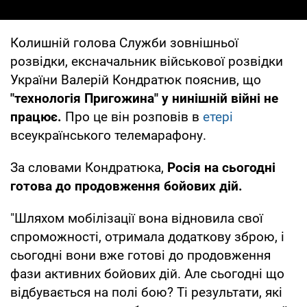
Колишній голова Служби зовнішньої
розвідки, ексначальник військової розвідки
України Валерій Кондратюк пояснив, що
"технологія Пригожина" у нинішній війні не
працює.
Про це він розповів в
етері
всеукраїнського телемарафону.
За словами Кондратюка,
Росія на сьогодні
готова до продовження бойових дій.
"Шляхом мобілізації вона відновила свої
спроможності, отримала додаткову зброю, і
сьогодні вони вже готові до продовження
фази активних бойових дій. Але сьогодні що
відбувається на полі бою? Ті результати, які