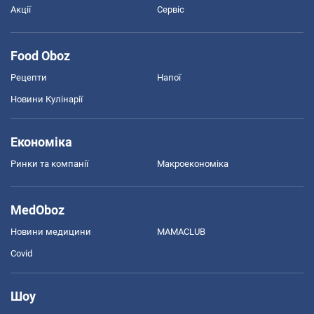
Акції
Сервіс
Food Oboz
Рецепти
Напої
Новини Кулінарії
Економіка
Ринки та компанії
Макроекономіка
MedOboz
Новини медицини
MAMACLUB
Covid
Шоу