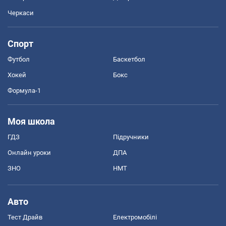
Черкаси
Спорт
Футбол
Баскетбол
Хокей
Бокс
Формула-1
Моя школа
ГДЗ
Підручники
Онлайн уроки
ДПА
ЗНО
НМТ
Авто
Тест Драйв
Електромобілі