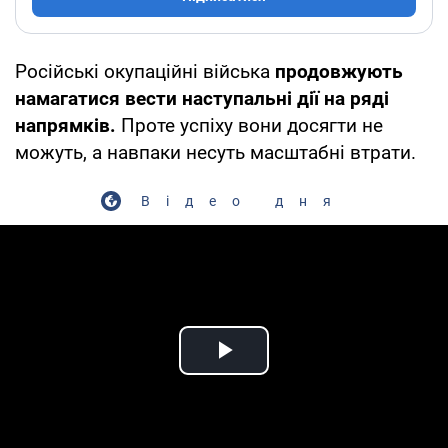
Російські окупаційні війська
продовжують
намагатися вести наступальні дії на ряді
напрямків.
Проте успіху вони досягти не
можуть, а навпаки несуть масштабні втрати.
Відео дня
Play Video