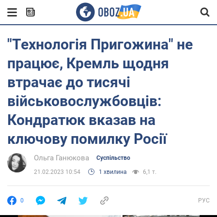
"Технологія Пригожина" не
працює, Кремль щодня
втрачає до тисячі
військовослужбовців:
Кондратюк вказав на
ключову помилку Росії
Ольга Ганюкова
Суспільство
21.02.2023 10:54
1 хвилина
6,1 т.
0
РУС