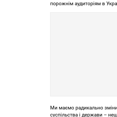
порожнім аудиторіям в Украї
Ми маємо радикально зміни
суспільства і держави – нещ