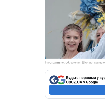
Будьте першими у кур
OBOZ.UA у Google