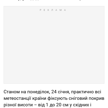
Станом на понеділок, 24 січня, практично всі
метеостанції країни фіксують сніговий покрив
різної висоти – від 1 до 20 см у східних і