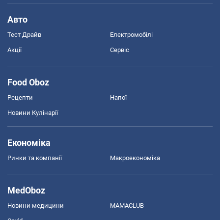
Авто
Тест Драйв
Електромобілі
Акції
Сервіс
Food Oboz
Рецепти
Напої
Новини Кулінарії
Економіка
Ринки та компанії
Макроекономіка
MedOboz
Новини медицини
MAMACLUB