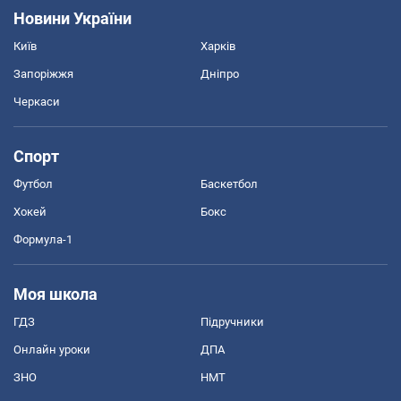
Новини України
Київ
Харків
Запоріжжя
Дніпро
Черкаси
Спорт
Футбол
Баскетбол
Хокей
Бокс
Формула-1
Моя школа
ГДЗ
Підручники
Онлайн уроки
ДПА
ЗНО
НМТ