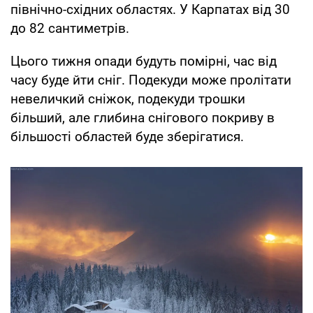
північно-східних областях. У Карпатах від 30
до 82 сантиметрів.
Цього тижня опади будуть помірні, час від
часу буде йти сніг. Подекуди може пролітати
невеличкий сніжок, подекуди трошки
більший, але глибина снігового покриву в
більшості областей буде зберігатися.