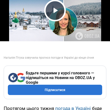
Play Video
Будьте першими у курсі головного —
підпишіться на Новини на OBOZ.UA у
Google
Підписатися
Протягом цього тижня
погода в Україні
буде