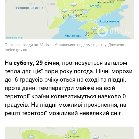
На
суботу, 29 січня
, прогнозується загалом
тепла для цієї пори року погода. Нічні морози
до -6 градусів очікуються на сході та півдні,
проте денні температури майже на всій
території країни коливатимуться навколо 0
градусів. На півдні можливі прояснення, на
решті території можливий невеликий сніг.