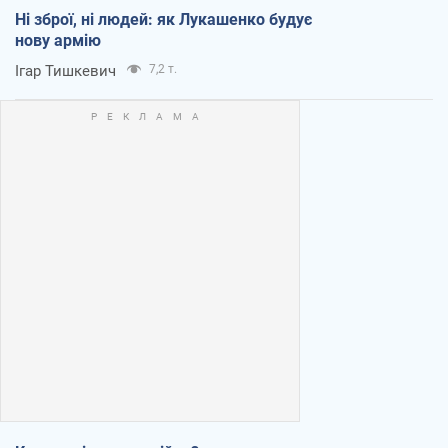
Ні зброї, ні людей: як Лукашенко будує
нову армію
Ігар Тишкевич
7,2 т.