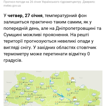
У
четвер, 27 січня
, температурний фон
залишиться практично таким самим, як у
попередній день, але на Дніпропетровщині та
Сумщині можливі прояснення. На решті
території прогнозуються невеликі опади у
вигляді снігу. У західних областях стовпчик
термометру може перетинати відмітку 0
градусів.