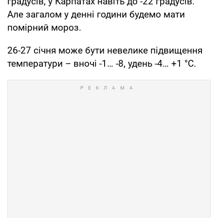
градусів, у Карпатах навіть до -22 градусів.
Але загалом у денні години будемо мати
помірний мороз.
26-27 січня може бути невелике підвищення
температури – вночі -1… -8, удень -4… +1 °С.