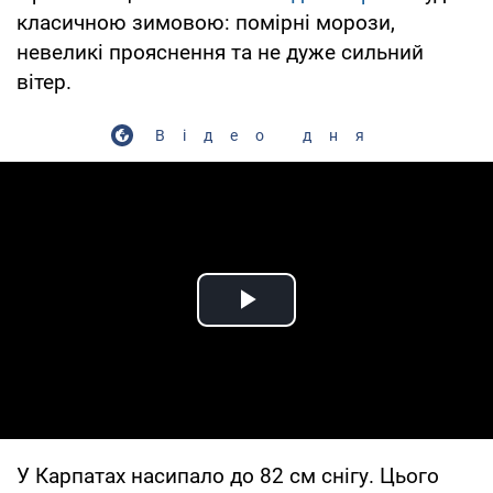
класичною зимовою: помірні морози,
невеликі прояснення та не дуже сильний
вітер.
Відео дня
Play Video
У Карпатах насипало до 82 см снігу. Цього