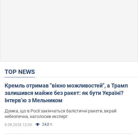
TOP NEWS
Кремль отримав "вікно можливостей", а Трамп
залишився майже без ракет: як бути Україні?
Інтерв’ю з Мельником
Думка, що в Росії закінчаться балістичні ракети, вкрай
небезпечна, наголосив експерт
24,0 т.
8.08.2026 12:00