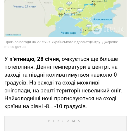
У
п’ятницю, 28 січня
, очікується ще більше
потепління. Денні температури в центрі, на
заході та півдні коливатимуться навколо 0
градусів. На заході та сході можливі
снігопади, на решті території невеликий сніг.
Найхолодніші ночі прогнозуються на сході
країни на рівні -8… -10 градусів.