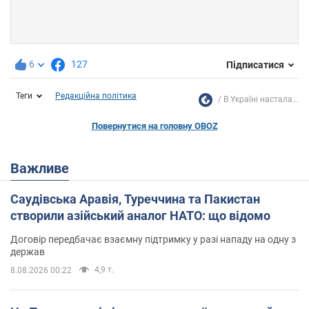
6
127
Підписатися
Теги
Редакційна політика
В Україні настала...
Повернутися на головну OBOZ
Важливе
Саудівська Аравія, Туреччина та Пакистан
створили азійський аналог НАТО: що відомо
Договір передбачає взаємну підтримку у разі нападу на одну з
держав
4,9 т.
8.08.2026 00:22