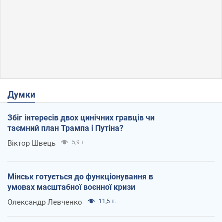
Думки
Збіг інтересів двох цинічних гравців чи
таємний план Трампа і Путіна?
Віктор Швець
5,9 т.
Мінськ готується до функціонування в
умовах масштабної воєнної кризи
Олександр Левченко
11,5 т.