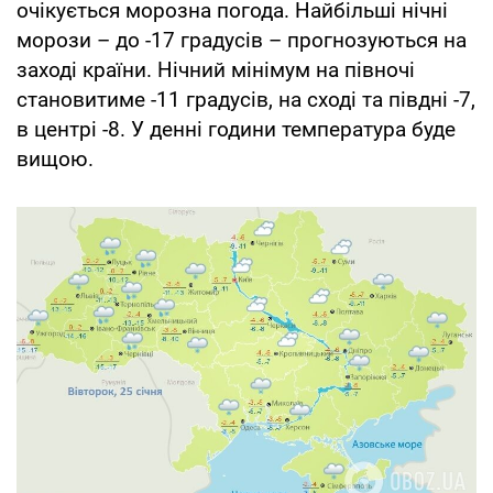
очікується морозна погода. Найбільші нічні
морози – до -17 градусів – прогнозуються на
заході країни. Нічний мінімум на півночі
становитиме -11 градусів, на сході та півдні -7,
в центрі -8. У денні години температура буде
вищою.