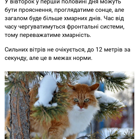
У вівторок у першій половині дня можуть
бути прояснення, проглядатиме сонце, але
загалом буде більше хмарних днів. Час від
часу чергуватимуться фронтальні системи,
тому переважатиме хмарність.
Сильних вітрів не очікується, до 12 метрів за
секунду, але це в межах норми.