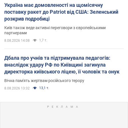
Україна має домовленості на щомісячну
поставку ракет до Patriot від США: Зеленський
розкрив подробиці
Київ також веде активні переговори з європейськими
партнерами
1,7 т.
8.08.2026 14:08
Дбала про учнів та підтримувала педагогів:
внаслідок удару РФ по Київщині загинула
директорка київського ліцею, її чоловік та онук
Вічна пам'ять жертвам російського терору
13,1 т.
8.08.2026 13:32