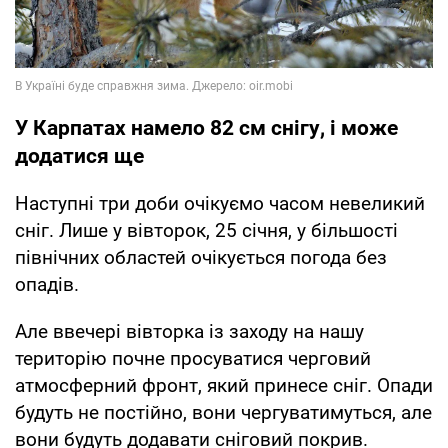
У Карпатах намело 82 см снігу, і може
додатися ще
Наступні три доби очікуємо часом невеликий
сніг. Лише у вівторок, 25 січня, у більшості
північних областей очікується погода без
опадів.
Але ввечері вівторка із заходу на нашу
територію почне просуватися черговий
атмосферний фронт, який принесе сніг. Опади
будуть не постійно, вони чергуватимуться, але
вони будуть додавати сніговий покрив.