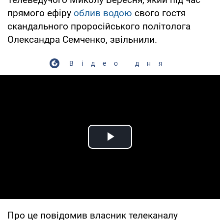
прямого ефіру
облив водою
свого гостя
скандального проросійського політолога
Олександра Семченко, звільнили.
Відео дня
Play Video
Про це повідомив власник телеканалу