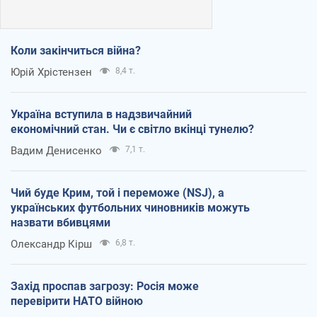
Коли закінчиться війна?
Юрій Хрістензен
8,4 т.
Україна вступила в надзвичайний
економічний стан. Чи є світло вкінці тунелю?
Вадим Денисенко
7,1 т.
Чий буде Крим, той і переможе (NSJ), а
українських футбольних чиновників можуть
назвати вбивцями
Олександр Кірш
6,8 т.
Захід проспав загрозу: Росія може
перевірити НАТО війною