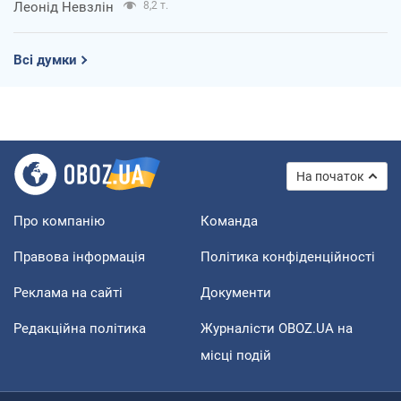
Леонід Невзлін
8,2 т.
Всі думки
На початок
Про компанію
Команда
Правова інформація
Політика конфіденційності
Реклама на сайті
Документи
Редакційна політика
Журналісти OBOZ.UA на
місці подій