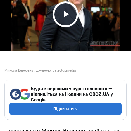
Play Video
Будьте першими у курсі головного —
підпишіться на Новини на OBOZ.UA у
Google
Підписатися
Телеведучого Миколу Вересня, який під час