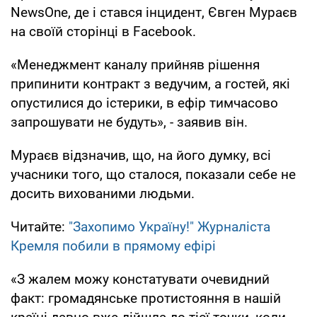
NewsOne, де і стався інцидент, Євген Мураєв
на своїй сторінці в Facebook.
«Менеджмент каналу прийняв рішення
припинити контракт з ведучим, а гостей, які
опустилися до істерики, в ефір тимчасово
запрошувати не будуть», - заявив він.
Мураєв відзначив, що, на його думку, всі
учасники того, що сталося, показали себе не
досить вихованими людьми.
Читайте:
"Захопимо Україну!" Журналіста
Кремля побили в прямому ефірі
«З жалем можу констатувати очевидний
факт: громадянське протистояння в нашій