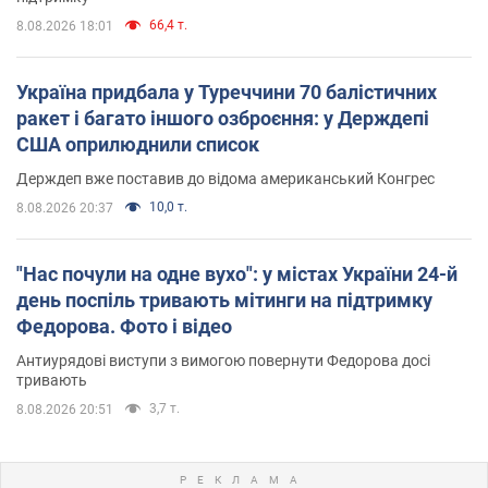
66,4 т.
8.08.2026 18:01
Україна придбала у Туреччини 70 балістичних
ракет і багато іншого озброєння: у Держдепі
США оприлюднили список
Держдеп вже поставив до відома американський Конгрес
10,0 т.
8.08.2026 20:37
"Нас почули на одне вухо": у містах України 24-й
день поспіль тривають мітинги на підтримку
Федорова. Фото і відео
Антиурядові виступи з вимогою повернути Федорова досі
тривають
3,7 т.
8.08.2026 20:51