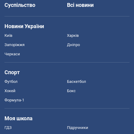
Суспільство
Всі новини
Новини України
Київ
Харків
Запоріжжя
Дніпро
Черкаси
Спорт
Футбол
Баскетбол
Хокей
Бокс
Формула-1
Моя школа
ГДЗ
Підручники