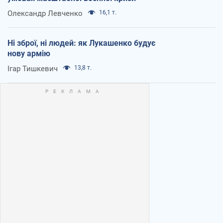
Олександр Левченко
16,1 т.
Ні зброї, ні людей: як Лукашенко будує
нову армію
Ігар Тишкевич
13,8 т.