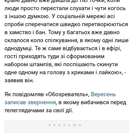
країні давно вже дійшла до тієї точки, коли
люди просто перестали слухати і чути когось
з іншою думкою. У соціальній мережі всі
спроби сперечатися швидко перетворюються
в хамство і бан. Тому у багатьох вже давно
склалося коло спілкування, в якому одні лише
однодумці. Те ж саме відбувається і в ефірі,
гості приходять туди зі сформованим
набором штампів, які поспішають скинути
одне одному на голову з криками і лайкою», -
заявив він.
Як повідомляв «Обозреватель»,
Вересень
записав звернення
, в якому вибачився перед
телеглядачами за свої дії.