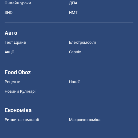
Онлайн уроки
ДПА
ЗНО
НМТ
Авто
Тест Драйв
Електромобілі
Акції
Сервіс
Food Oboz
Рецепти
Напої
Новини Кулінарії
Економіка
Ринки та компанії
Макроекономіка