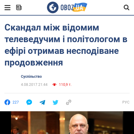
Скандал між відомим
телеведучим і політологом в
ефірі отримав несподіване
продовження
Суспільство
4.08.2017 21:44
110,9 т.
227
РУС