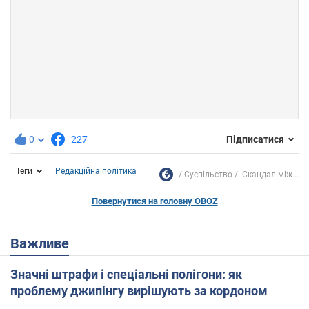
0
227
Підписатися
Теги
Редакційна політика
Суспільство
Скандал між...
Повернутися на головну OBOZ
Важливе
Значні штрафи і спеціальні полігони: як
проблему джипінгу вирішують за кордоном