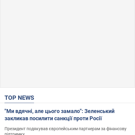
TOP NEWS
"Ми вдячні, але цього замало": Зеленський
закликав посилити санкції проти Росії
Президент подякував європейським партнерам за фінансову
підтримку