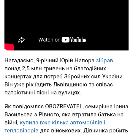
Нагадаємо, 9-річний Юрій Напора
зібрав
понад 2,5 млн гривень на благодійних
концертах для потреб Збройних сил України.
Він уже рік їздить Львівщиною та співає
патріотичні пісні на вулицях.
Як повідомляє OBOZREVATEL, семирічна Ірина
Васильєва з Рівного, яка втратила батька на
війні,
купила вже кілька автомобілів і
тепловізорів
для військових. Дівчинка робить