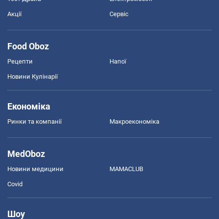
Акції
Сервіс
Food Oboz
Рецепти
Напої
Новини Кулінарії
Економіка
Ринки та компанії
Макроекономіка
MedOboz
Новини медицини
MAMACLUB
Covid
Шоу