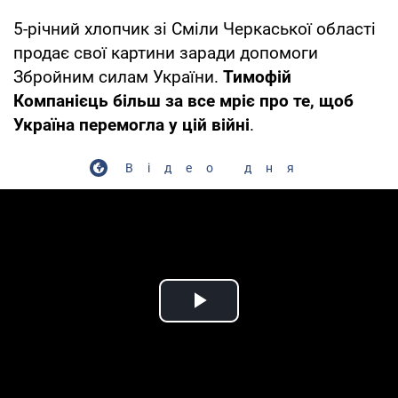
5-річний хлопчик зі Сміли Черкаської області
продає свої картини заради допомоги
Збройним силам України.
Тимофій
Компанієць більш за все мріє про те, щоб
Україна перемогла у цій війні
.
Відео дня
Play Video