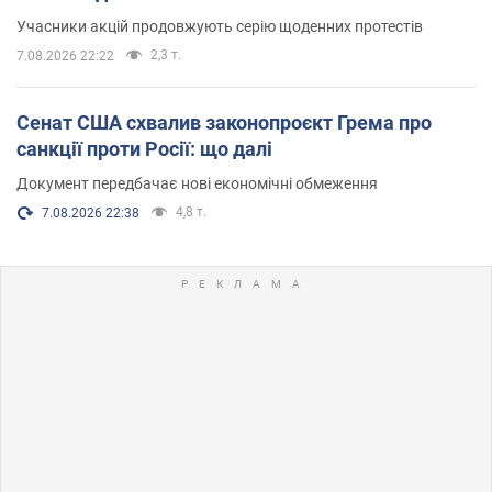
Учасники акцій продовжують серію щоденних протестів
2,3 т.
7.08.2026 22:22
Сенат США схвалив законопроєкт Грема про
санкції проти Росії: що далі
Документ передбачає нові економічні обмеження
4,8 т.
7.08.2026 22:38