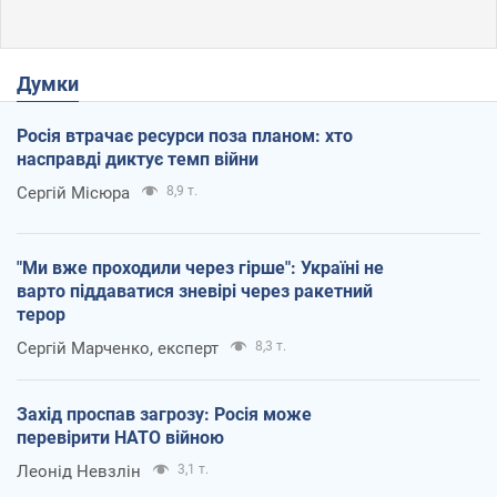
Думки
Росія втрачає ресурси поза планом: хто
насправді диктує темп війни
Сергій Місюра
8,9 т.
"Ми вже проходили через гірше": Україні не
варто піддаватися зневірі через ракетний
терор
Сергій Марченко, експерт
8,3 т.
Захід проспав загрозу: Росія може
перевірити НАТО війною
Леонід Невзлін
3,1 т.