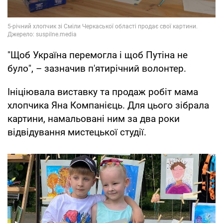
"Щоб Україна перемогла і щоб Путіна не
було", – зазначив п'ятирічний волонтер.
Ініціювала виставку та продаж робіт мама
хлопчика Яна Компанієць. Для цього зібрала
картини, намальовані ним за два роки
відвідування мистецької студії.