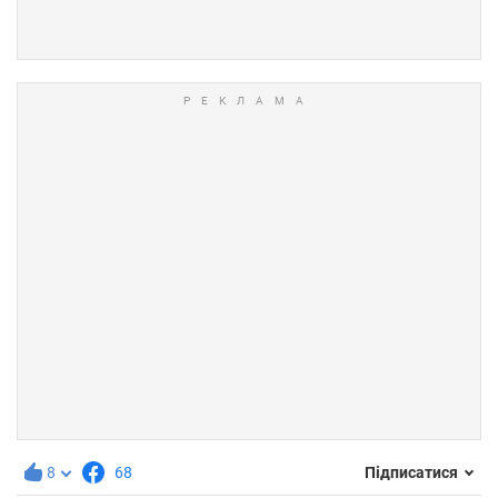
8
68
Підписатися