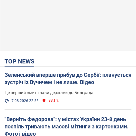
TOP NEWS
Зеленський вперше прибув до Сербії: планується
зустріч із Вучичем і не лише. Відео
Це перший візит глави держави до Бєлграда
83,1 т.
7.08.2026 22:55
"Верніть Федорова": у містах України 23-й день
поспіль тривають масові мітинги з картонками.
Фото і відео