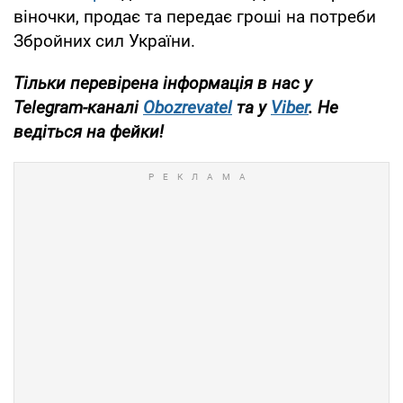
віночки, продає та передає гроші на потреби
Збройних сил України.
Тільки
перевірена інформація в нас у
Telegram-каналі
Obozrevatel
та у
Viber
. Не
ведіться на фейки!