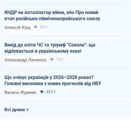
КНДР як каталізатор війни, або Про новий
етап російсько-північнокорейського союзу
Олексій Кущ
3,2 т.
Вихід до еліти ЧС та тріумф "Сокола": що
відбувається в українському хокеї
Олександр Липенко
1,2 т.
Що очікує українців у 2026–2028 роках?
Головні висновки з нових прогнозів від НБУ
Василь Фурман
22,2 т.
Всі думки