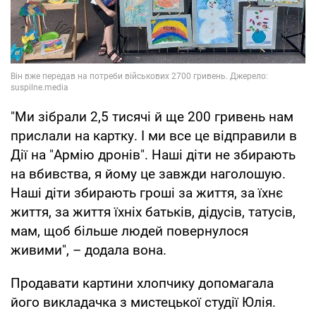
"Ми зібрали 2,5 тисячі й ще 200 гривень нам
прислали на картку. І ми все це відправили в
Дії на "Армію дронів". Наші діти не збирають
на вбивства, я йому це завжди наголошую.
Наші діти збирають гроші за життя, за їхнє
життя, за життя їхніх батьків, дідусів, татусів,
мам, щоб більше людей повернулося
живими", – додала вона.
Продавати картини хлопчику допомагала
його викладачка з мистецької студії Юлія.