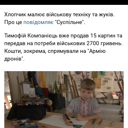
Хлопчик малює військову техніку та жуків.
Про це
повідомляє
"Суспільне".
Тимофій Компанієць вже продав 15 картин та
передав на потреби військових 2700 гривень.
Кошти, зокрема, спрямували на "Армію
дронів".