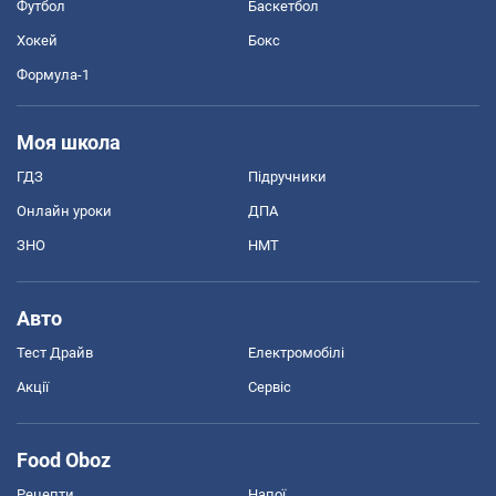
Футбол
Баскетбол
Хокей
Бокс
Формула-1
Моя школа
ГДЗ
Підручники
Онлайн уроки
ДПА
ЗНО
НМТ
Авто
Тест Драйв
Електромобілі
Акції
Сервіс
Food Oboz
Рецепти
Напої