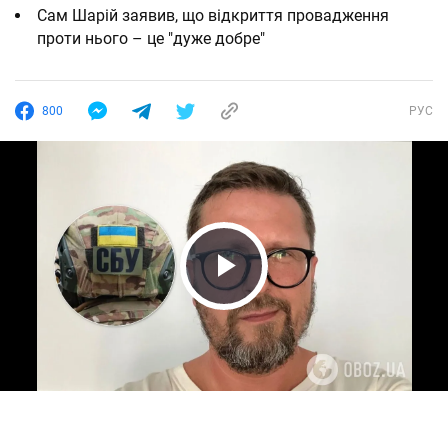
Сам Шарій заявив, що відкриття провадження
проти нього – це "дуже добре"
800
РУС
Play Video