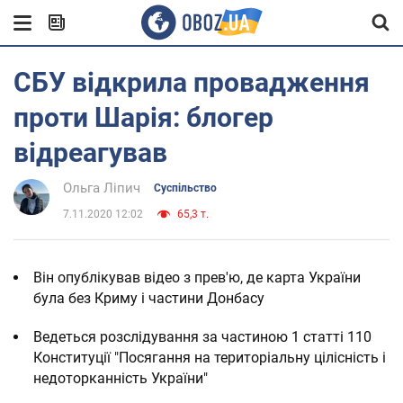
СБУ відкрила провадження
проти Шарія: блогер
відреагував
Ольга Ліпич
Суспільство
7.11.2020 12:02
65,3 т.
Він опублікував відео з прев'ю, де карта України
була без Криму і частини Донбасу
Ведеться розслідування за частиною 1 статті 110
Конституції "Посягання на територіальну цілісність і
недоторканність України"