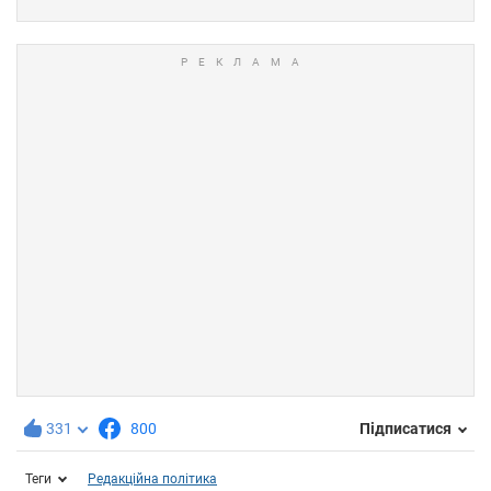
331
800
Підписатися
Теги
Редакційна політика