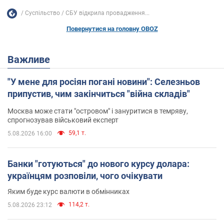
Суспільство
СБУ відкрила провадження...
Повернутися на головну OBOZ
Важливе
"У мене для росіян погані новини": Селезньов
припустив, чим закінчиться "війна складів"
Москва може стати "островом" і зануритися в темряву,
спрогнозував військовий експерт
59,1 т.
5.08.2026 16:00
Банки "готуються" до нового курсу долара:
українцям розповіли, чого очікувати
Яким буде курс валюти в обмінниках
114,2 т.
5.08.2026 23:12