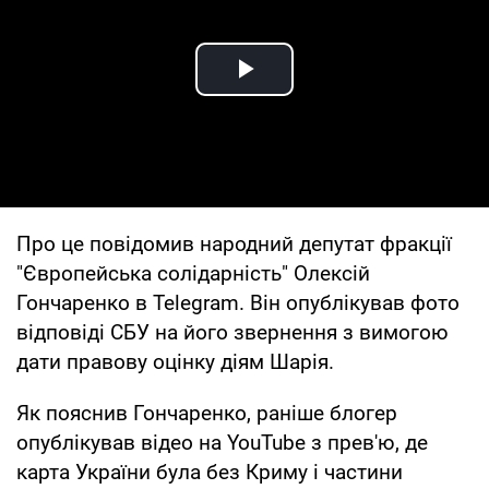
Play Video
Про це повідомив народний депутат фракції
"Європейська солідарність" Олексій
Гончаренко в Telegram. Він опублікував фото
відповіді СБУ на його звернення з вимогою
дати правову оцінку діям Шарія.
Як пояснив Гончаренко, раніше блогер
опублікував відео на YouTube з прев'ю, де
карта України була без Криму і частини