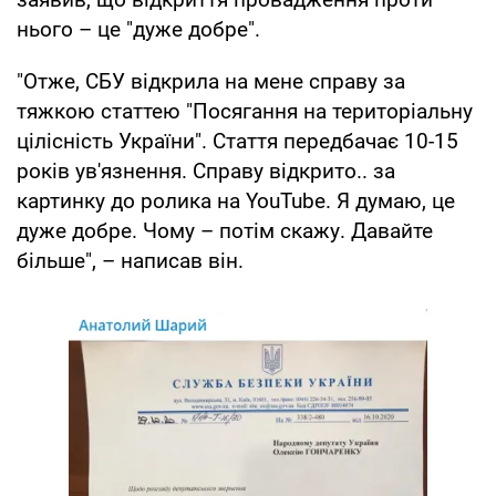
нього – це "дуже добре".
"Отже, СБУ відкрила на мене справу за
тяжкою статтею "Посягання на територіальну
цілісність України". Стаття передбачає 10-15
років ув'язнення. Справу відкрито.. за
картинку до ролика на YouTube. Я думаю, це
дуже добре. Чому – потім скажу. Давайте
більше", – написав він.