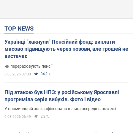
TOP NEWS
Українці "хакнули" Пенсійний фонд: виплати
масово підвищують через позови, але грошей не
вистачає
Як перераховують пенсії
34,2 т.
6.08.2026 07:00
Під атакою був НПЗ: у російському Ярославлі
прогриміла серія вибухів. Фото і відео
У промисловій зоні зафіксовано кілька осередків пожежі
2,2 т.
6.08.2026 06:49