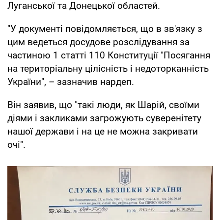
Луганської та Донецької областей.
"У документі повідомляється, що в зв'язку з
цим ведеться досудове розслідування за
частиною 1 статті 110 Конституції "Посягання
на територіальну цілісність і недоторканність
України", – зазначив нардеп.
Він заявив, що "такі люди, як Шарій, своїми
діями і закликами загрожують суверенітету
нашої держави і на це не можна закривати
очі".