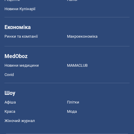
Новини Кулінарії
Економіка
Ринки та компанії
Макроекономіка
MedOboz
Новини медицини
MAMACLUB
Covid
Шоу
Афіша
Плітки
Краса
Мода
Жіночий журнал