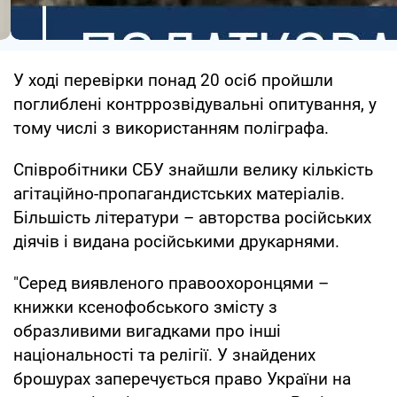
У ході перевірки понад 20 осіб пройшли
поглиблені контррозвідувальні опитування, у
тому числі з використанням поліграфа.
Співробітники СБУ знайшли велику кількість
агітаційно-пропагандистських матеріалів.
Більшість літератури – авторства російських
діячів і видана російськими друкарнями.
"Серед виявленого правоохоронцями –
книжки ксенофобського змісту з
образливими вигадками про інші
національності та релігії. У знайдених
брошурах заперечується право України на