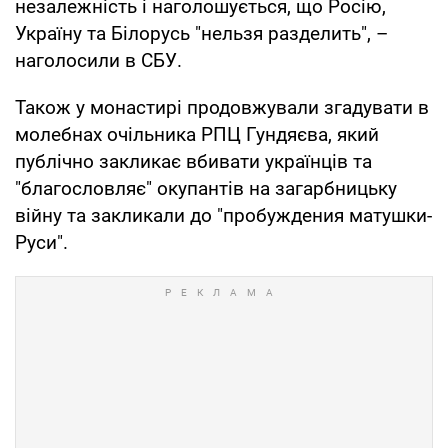
незалежність і наголошується, що Росію,
Україну та Білорусь "нельзя разделить", –
наголосили в СБУ.
Також у монастирі продовжували згадувати в
молебнах очільника РПЦ Гундяєва, який
публічно закликає вбивати українців та
"благословляє" окупантів на загарбницьку
війну та закликали до "пробуждения матушки-
Руси".