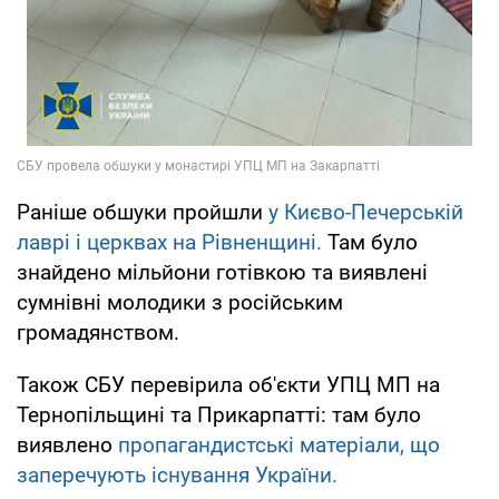
Раніше обшуки пройшли
у Києво-Печерській
лаврі і церквах на Рівненщині.
Там було
знайдено мільйони готівкою та виявлені
сумнівні молодики з російським
громадянством.
Також СБУ перевірила об'єкти УПЦ МП на
Тернопільщині та Прикарпатті: там було
виявлено
пропагандистські матеріали, що
заперечують існування України.