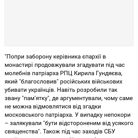
"Попри заборону керівника єпархії в
монастирі продовжували згадувати під час
молебнів патріарха РПЦ Кирила Гундяєва,
який "благословив" російських військових
убивати українців. Навіть розробили так
звану "пам’ятку", де аргументували, чому саме
не можна відмовлятися від згадки
московського патріарха. У випадку непокори
– залякували "бути відстороненим від усякого
священства". Також під час заходів СБУ