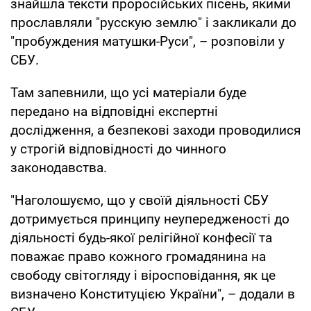
знайшла тексти проросійських пісень, якими
прославляли "русскую землю" і закликали до
"пробуждения матушки-Руси", – розповіли у
СБУ.
Там запевнили, що усі матеріали буде
передано на відповідні експертні
дослідження, а безпекові заходи проводилися
у строгій відповідності до чинного
законодавства.
"Наголошуємо, що у своїй діяльності СБУ
дотримується принципу неупередженості до
діяльності будь-якої релігійної конфесії та
поважає право кожного громадянина на
свободу світогляду і віросповідання, як це
визначено Конституцією України", – додали в