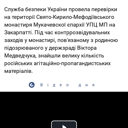
Служба безпеки України провела перевірки
на території Свято-Кирило-Мефодіївського
монастиря Мукачевскої єпархії УПЦ МП на
Закарпатті. Під час контррозвідувальних
заходів у монастирі, пов'язаному з родиною
підозрюваного у держзраді Віктора
Медведчука, знайшли велику кількість
російських агітаційно-пропагандистських
матеріалів.
Відео дня