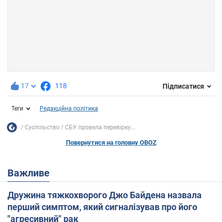
17
118
Підписатися
Теги
Редакційна політика
Суспільство
СБУ провела перевірку...
Повернутися на головну OBOZ
Важливе
Дружина тяжкохворого Джо Байдена назвала
перший симптом, який сигналізував про його
"агресивний" рак