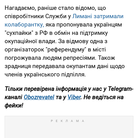
Нагадаємо, раніше стало відомо, що
співробітники Служби у
Лимані затримали
колаборантку,
яка пропонувала українцям
"сухпайки" з РФ в обмін на підтримку
окупаційної влади. За відмову одна з
організаторок "референдуму" в місті
погрожувала людям репресіями. Також
зрадниця передавала окупантам дані щодо
членів українського підпілля.
Тільки перевірена інформація у нас у Telegram-
каналі
Obozrevatel
та у
Viber
. Не ведіться на
фейки!