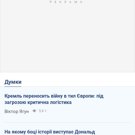
Думки
Кремль переносить війну в тил Європи: під
загрозою критична логістика
Віктор Ягун
9,4 т.
На якому боці історії виступає Дональд