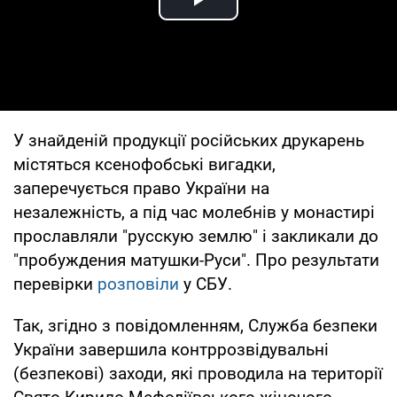
Play Video
У знайденій продукції російських друкарень
містяться ксенофобські вигадки,
заперечується право України на
незалежність, а під час молебнів у монастирі
прославляли "русскую землю" і закликали до
"пробуждения матушки-Руси". Про результати
перевірки
розповіли
у СБУ.
Так, згідно з повідомленням, Служба безпеки
України завершила контррозвідувальні
(безпекові) заходи, які проводила на території