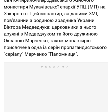
Свято-Кирило-Мефодіївського жіночого
монастиря Мукачівської єпархії УПЦ (МП) на
Закарпатті. Цей монастир, за даними ЗМІ,
пов'язаний з родиною зрадника України
Віктора Медведчука: церковники з нього
дружні з Медведчуком та його дружиною
Оксаною Марченко, також монастирю
присвячена одна із серій пропагандистського
"серіалу" Марченко "Паломниця".