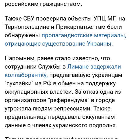
российским гражданством.
Также СБУ проверила объекты УПЦ МП на
Тернопольщине и Прикарпатье: там были
обнаружены
пропагандистские материалы,
отрицающие существование Украины.
Напомним, ранее стало известно, что
сотрудники Службы в
Лимане задержали
коллаборантку,
предлагавшую украинцам
"сухпайки" из РФ в обмен на поддержку
оккупационных властей. За отказ одна из
организаторов "референдума" в городе
угрожала людям репрессиями. Также
предательница передавала оккупантам
данные о членах украинского подполья.