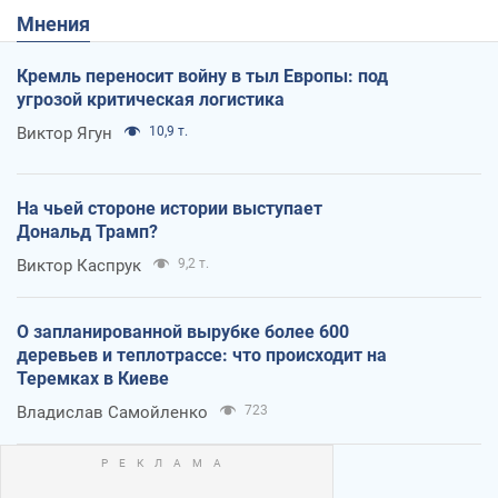
Мнения
Кремль переносит войну в тыл Европы: под
угрозой критическая логистика
Виктор Ягун
10,9 т.
На чьей стороне истории выступает
Дональд Трамп?
Виктор Каспрук
9,2 т.
О запланированной вырубке более 600
деревьев и теплотрассе: что происходит на
Теремках в Киеве
Владислав Самойленко
723