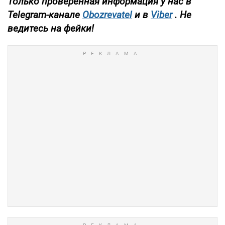
Только проверенная информация у нас в
Telegram-канале
Obozrevatel
и в
Viber
. Не
ведитесь на фейки!