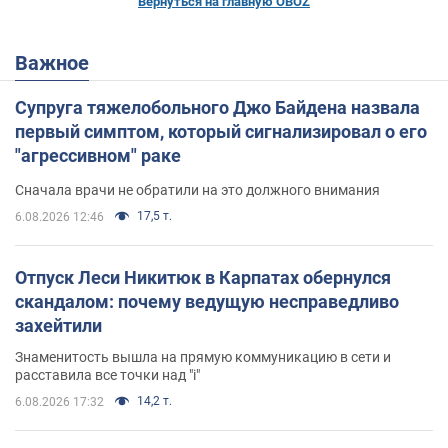
Вернуться на главную OBOZ
Важное
Супруга тяжелобольного Джо Байдена назвала
первый симптом, который сигнализировал о его
"агрессивном" раке
Сначала врачи не обратили на это должного внимания
17,5 т.
6.08.2026 12:46
Отпуск Леси Никитюк в Карпатах обернулся
скандалом: почему ведущую несправедливо
захейтили
Знаменитость вышла на прямую коммуникацию в сети и
расставила все точки над "i"
14,2 т.
6.08.2026 17:32