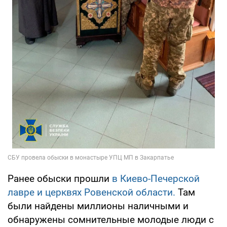
Ранее обыски прошли
в Киево-Печерской
лавре и церквях Ровенской области.
Там
были найдены миллионы наличными и
обнаружены сомнительные молодые люди с