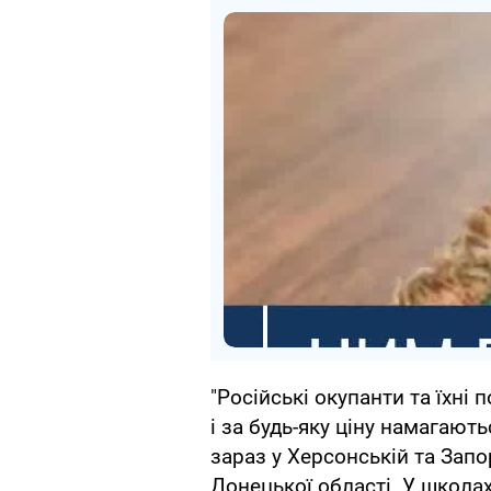
"Російські окупанти та їхні 
і за будь-яку ціну намагають
зараз у Херсонській та Запор
Донецької області. У школа