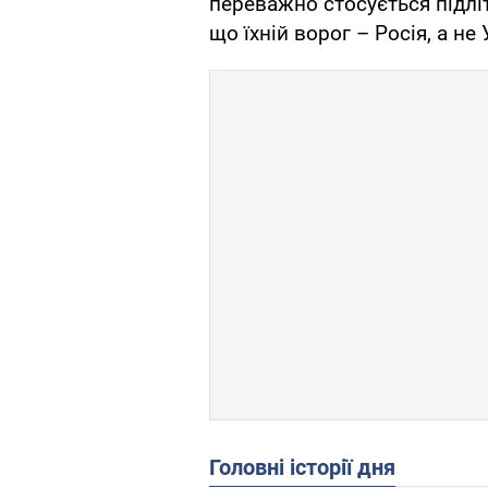
переважно стосується підліт
що їхній ворог – Росія, а не 
Головні історії дня