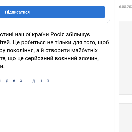
6.08.20
Підписатися
стині нашої країни Росія збільшує
ітей. Це робиться не тільки для того, щоб
у покоління, а й створити майбутніх
а те, що це серйозний воєнний злочин,
и.
ідео дня