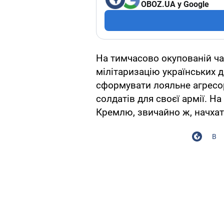
OBOZ.UA у Google
На тимчасово окупованій ча
мілітаризацію українських д
сформувати лояльне агресор
солдатів для своєї армії. Н
Кремлю, звичайно ж, начхат
В