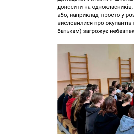
доносити на однокласників, 
або, наприклад, просто у ро
висловилися про окупантів і
батькам) загрожує небезпека