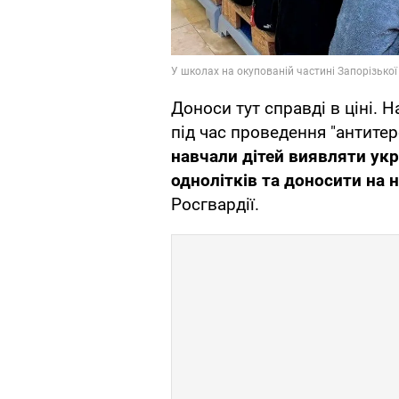
Доноси тут справді в ціні. 
під час проведення "антите
навчали дітей виявляти укр
однолітків та доносити на 
Росгвардії.