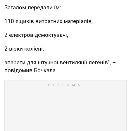
Загалом передали їм:
110 ящиків витратних матеріалів,
2 електровідсмоктувачі,
2 візки колісні,
апарати для штучної вентиляції легенів", –
повідомив Бочкала.