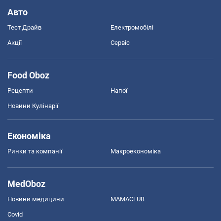
Авто
Тест Драйв
Електромобілі
Акції
Сервіс
Food Oboz
Рецепти
Напої
Новини Кулінарії
Економіка
Ринки та компанії
Макроекономіка
MedOboz
Новини медицини
MAMACLUB
Covid