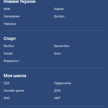
Новини України
Київ
Харків
Запоріжжя
Дніпро
Черкаси
Спорт
Футбол
Баскетбол
Хокей
Бокс
Формула-1
Моя школа
ГДЗ
Підручники
Онлайн уроки
ДПА
ЗНО
НМТ