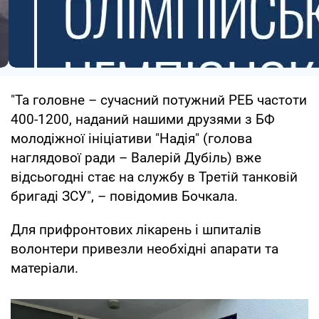
"Та головне – сучасний потужний РЕБ частоти
400-1200, наданий нашими друзями з БФ
молодіжної ініціативи "Надія" (голова
наглядової ради – Валерій Дубіль) вже
відсьогодні стає на службу в Третій танковій
бригаді ЗСУ", – повідомив Бочкала.
Для прифронтових лікарень і шпиталів
волонтери привезли необхідні апарати та
матеріали.