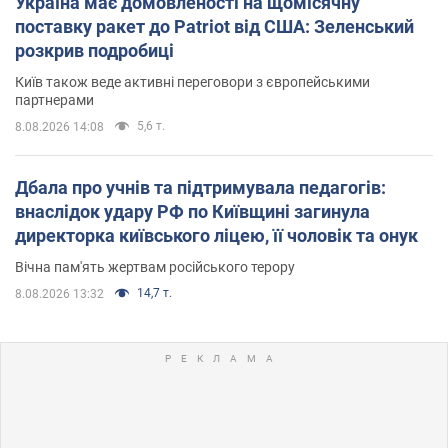
Україна має домовленості на щомісячну
поставку ракет до Patriot від США: Зеленський
розкрив подробиці
Київ також веде активні переговори з європейськими
партнерами
5,6 т.
8.08.2026 14:08
Дбала про учнів та підтримувала педагогів:
внаслідок удару РФ по Київщині загинула
директорка київського ліцею, її чоловік та онук
Вічна пам'ять жертвам російського терору
14,7 т.
8.08.2026 13:32