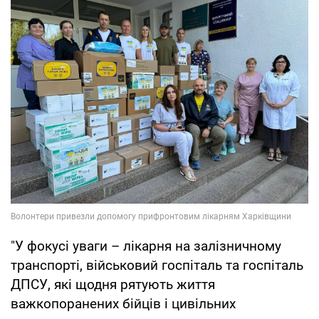
"У фокусі уваги – лікарня на залізничному
транспорті, військовий госпіталь та госпіталь
ДПСУ, які щодня рятують життя
важкопоранених бійців і цивільних