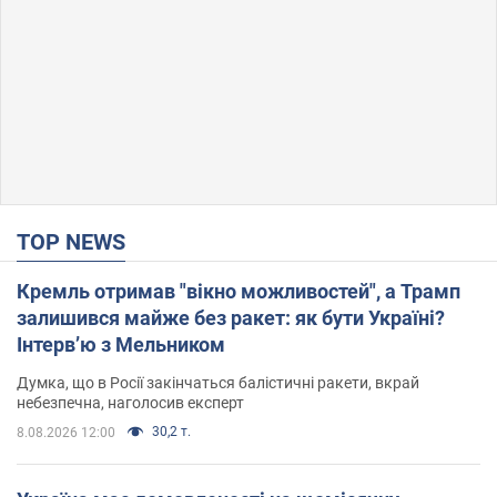
TOP NEWS
Кремль отримав "вікно можливостей", а Трамп
залишився майже без ракет: як бути Україні?
Інтерв’ю з Мельником
Думка, що в Росії закінчаться балістичні ракети, вкрай
небезпечна, наголосив експерт
30,2 т.
8.08.2026 12:00