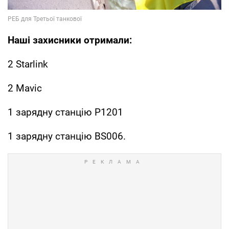
Наші захисники отримали:
2 Starlink
2 Mavic
1 зарядну станцію P1201
1 зарядну станцію BS006.