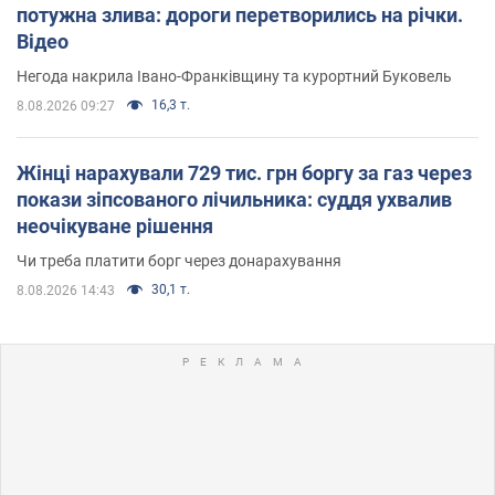
потужна злива: дороги перетворились на річки.
Відео
Негода накрила Івано-Франківщину та курортний Буковель
16,3 т.
8.08.2026 09:27
Жінці нарахували 729 тис. грн боргу за газ через
покази зіпсованого лічильника: суддя ухвалив
неочікуване рішення
Чи треба платити борг через донарахування
30,1 т.
8.08.2026 14:43