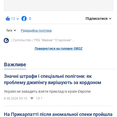
12
0
Підписатися
Теги
Редакційна політика
Суспільство
РЕБ "Мавіки" "Старлінки" ...
Повернутися на головну OBOZ
Важливе
Значні штрафи і спеціальні полігони: як
проблему джипінгу вирішують за кордоном
Україні не завадить взяти приклад із країн Європи
1,6 т.
8.08.2026 05:10
На Прикарпатті після аномальної спеки пройшла