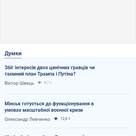
Думки
Збіг інтересів двох цинічних гравців чи
таємний план Трампа і Путіна?
Віктор Швець
6,7 т.
Мінськ готується до функціонування в
умовах масштабної воєнної кризи
Олександр Левченко
12,6 т.