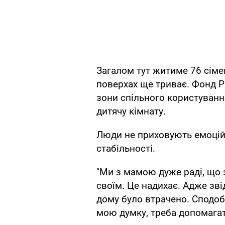
Загалом тут житиме 76 сіме
поверхах ще триває. Фонд Р
зони спільного користування 
дитячу кімнату.
Люди не приховують емоцій:
стабільності.
"Ми з мамою дуже раді, що
своїм. Це надихає. Адже зві
дому було втрачено. Сподоба
мою думку, треба допомагати