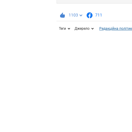
1103
711
Теги
Джерело
Редакційна політи