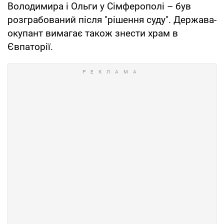
Володимира і Ольги у Сімферополі – був
розграбований після "рішення суду". Держава-
окупант вимагає також знести храм в
Євпаторії.