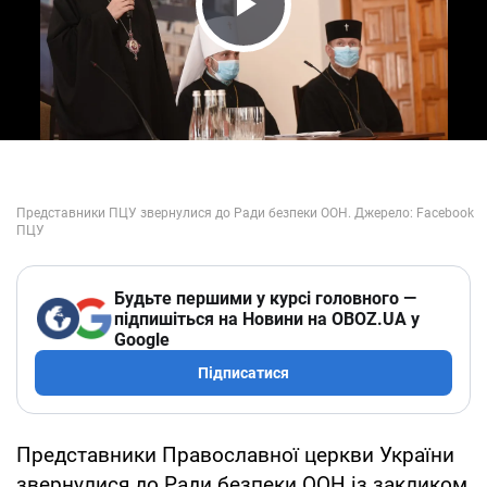
Play Video
Будьте першими у курсі головного —
підпишіться на Новини на OBOZ.UA у
Google
Підписатися
Представники Православної церкви України
звернулися до Ради безпеки ООН із закликом