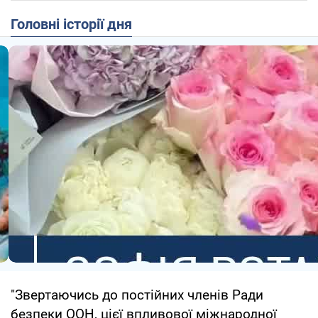
Головні історії дня
"Звертаючись до постійних членів Ради
безпеки ООН, цієї впливової міжнародної