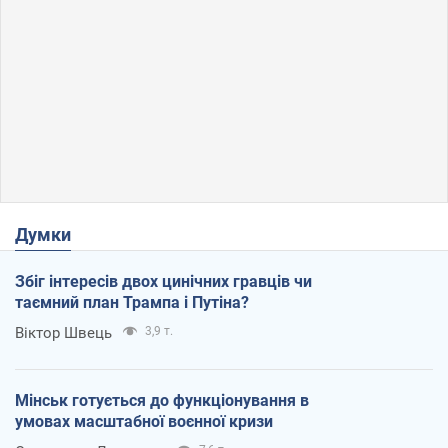
Думки
Збіг інтересів двох цинічних гравців чи
таємний план Трампа і Путіна?
Віктор Швець
3,9 т.
Мінськ готується до функціонування в
умовах масштабної воєнної кризи