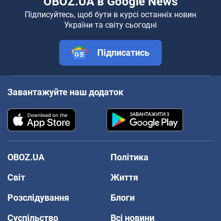
OBOZ.UA в Google News
Підписуйтесь, щоб бути в курсі останніх новин
України та світу сьогодні
Підписатись
Завантажуйте наш додаток
OBOZ.UA
Політика
Світ
Життя
Розслідування
Блоги
Суспільство
Всі новини