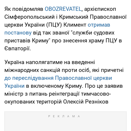
Як повідомляв
OBOZREVATEL
, архієпископ
Сімферопольський і Кримський Православної
церкви України (ПЦУ) Климент
отримав
постанову
від так званої "служби судових
приставів Криму" про знесення храму ПЦУ в
Євпаторії.
Україна наполягатиме на введенні
міжнародних санкцій проти осіб, які причетні
до переслідування Православної церкви
України
в включеному Криму. Про це заявив
міністр з питань реінтеграції тимчасово-
окупованих територій Олексій Резніков