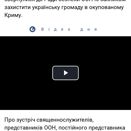
захистити українську громаду в окупованому
Криму.
Відео дня
Play Video
Про зустріч священнослужителів,
представників ООН, постійного представника