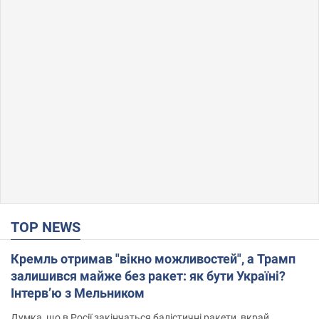
TOP NEWS
Кремль отримав "вікно можливостей", а Трамп
залишився майже без ракет: як бути Україні?
Інтерв’ю з Мельником
Думка, що в Росії закінчаться балістичні ракети, вкрай