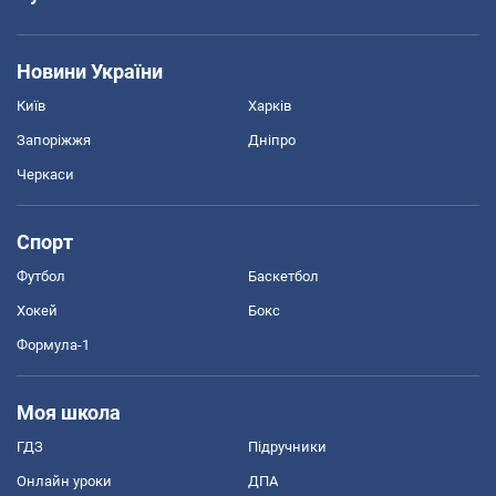
Новини України
Київ
Харків
Запоріжжя
Дніпро
Черкаси
Спорт
Футбол
Баскетбол
Хокей
Бокс
Формула-1
Моя школа
ГДЗ
Підручники
Онлайн уроки
ДПА