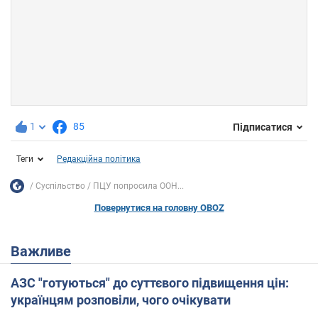
1
85
Підписатися
Теги
Редакційна політика
Суспільство
ПЦУ попросила ООН...
Повернутися на головну OBOZ
Важливе
АЗС "готуються" до суттєвого підвищення цін:
українцям розповіли, чого очікувати