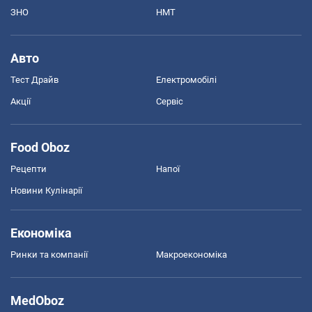
ЗНО
НМТ
Авто
Тест Драйв
Електромобілі
Акції
Сервіс
Food Oboz
Рецепти
Напої
Новини Кулінарії
Економіка
Ринки та компанії
Макроекономіка
MedOboz