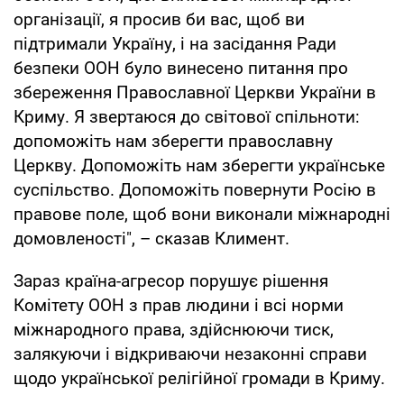
організації, я просив би вас, щоб ви
підтримали Україну, і на засідання Ради
безпеки ООН було винесено питання про
збереження Православної Церкви України в
Криму. Я звертаюся до світової спільноти:
допоможіть нам зберегти православну
Церкву. Допоможіть нам зберегти українське
суспільство. Допоможіть повернути Росію в
правове поле, щоб вони виконали міжнародні
домовленості", – сказав Климент.
Зараз країна-агресор порушує рішення
Комітету ООН з прав людини і всі норми
міжнародного права, здійснюючи тиск,
залякуючи і відкриваючи незаконні справи
щодо української релігійної громади в Криму.