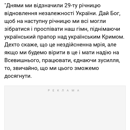
"Днями ми відзначили 29-ту річницю
відновлення незалежності України. Дай Бог,
щоб на наступну річницю ми всі могли
зібратися і проспівати наш гімн, піднімаючи
український прапор над українським Кримом.
Дехто скаже, що це нездійсненна мрія, але
якщо ми будемо вірити в це і мати надію на
Всевишнього, працювати, єднаючи зусилля,
то, звичайно, що ми цього зможемо
досягнути.