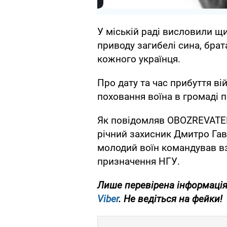
У міській раді висловили щи
приводу загибелі сина, брата
кожного українця.
Про дату та час прибуття в
поховання воїна в громаді 
Як повідомляв OBOZREVATEL,
річний захисник Дмитро Гав
молодий воїн командував в
призначення НГУ.
Лише
перевірена інформація
Viber
. Не ведіться на фейки!