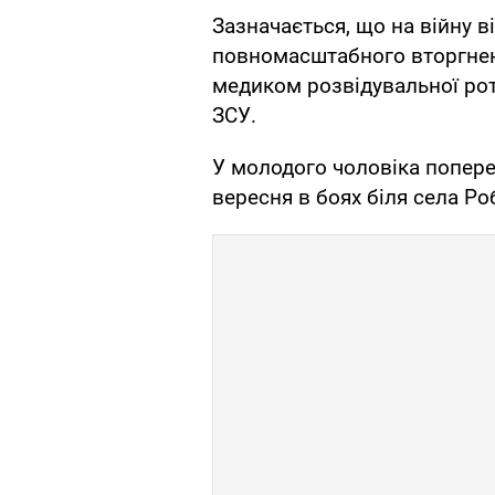
Зазначається, що на війну в
повномасштабного вторгнен
медиком розвідувальної рот
ЗСУ.
У молодого чоловіка попере
вересня в боях біля села Ро