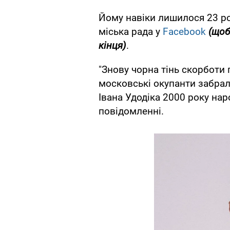
Йому навіки лишилося 23 ро
міська рада у
Facebook
(щоб
кінця)
.
"Знову чорна тінь скорботи
московські окупанти забра
Івана Удодіка 2000 року нар
повідомленні.