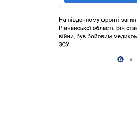
На південному фронті загин
Рівненської області. Він ста
війни, був бойовим медиком
ЗСУ.
В