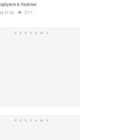
ідбувся в Любліні
2,7 т.
26 21:56