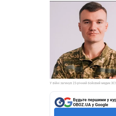
Будьте першими у кур
OBOZ.UA у Google