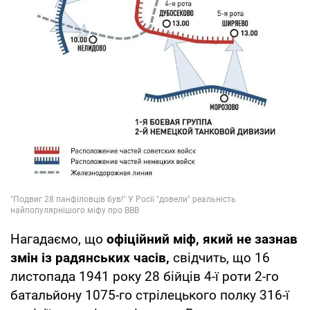
Нагадаємо, що
офіційний міф, який не зазнав
змін із радянських часів,
свідчить, що 16
листопада 1941 року 28 бійців 4-ї роти 2-го
батальйону 1075-го стрілецького полку 316-ї