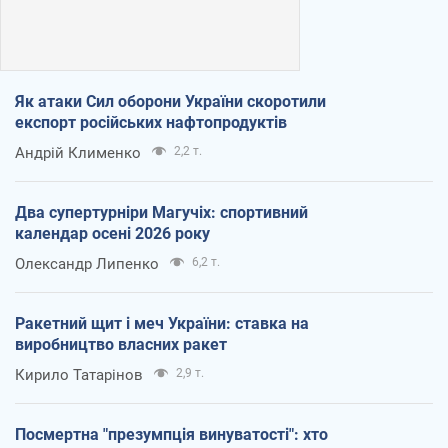
Як атаки Сил оборони України скоротили
експорт російських нафтопродуктів
Андрій Клименко
2,2 т.
Два супертурніри Магучіх: спортивний
календар осені 2026 року
Олександр Липенко
6,2 т.
Ракетний щит і меч України: ставка на
виробництво власних ракет
Кирило Татарінов
2,9 т.
Посмертна "презумпція винуватості": хто