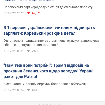
Європейські партнери долучаються до спільного проєкту
62,9 т.
6.08.2026 20:20
З 1 вересня українським вчителям підвищать
зарплати: Корецький розкрив деталі
Одночасно з підвищенням зарплат педагогам уряд анонсував
збільшення студентських стипендій
2,6 т.
7.08.2026 00:29
"Нам теж вони потрібні": Трамп відповів на
прохання Зеленського щодо передачі Україні
ракет для Patriot
Американські запаси окремих боєприпасів обмежені
543
7.08.2026 00:59