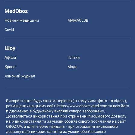
MedOboz
Новини медицини
MAMACLUB
Covid
Шоу
Афіша
Плітки
Краса
Мода
Жіночий журнал
Використання будь-яких матеріалів ( в тому числі фото- та відео-),
розміщених на цьому сайті
https://www.obozrevatel.com
та всіх його
піддоменах, в будь-якому вигляді суворо заборонено.
Дозволяється використання при отриманні письмового дозволу
на їх використання та за умови обов'язкового посилання на сайт
OBOZ.UA, а для інтернет-видань - при отриманні письмового
дозволу на їх використання та за умови обов'язкового