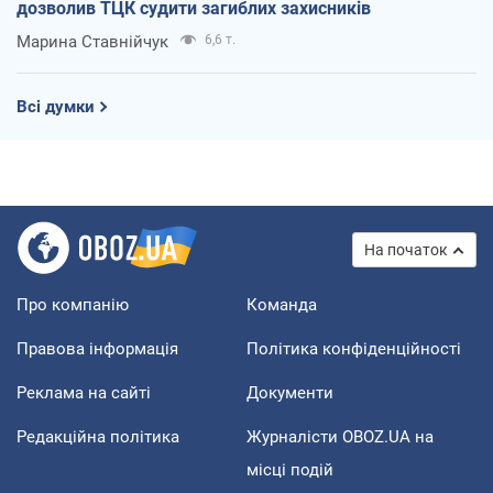
дозволив ТЦК судити загиблих захисників
Марина Ставнійчук
6,6 т.
Всі думки
На початок
Про компанію
Команда
Правова інформація
Політика конфіденційності
Реклама на сайті
Документи
Редакційна політика
Журналісти OBOZ.UA на
місці подій