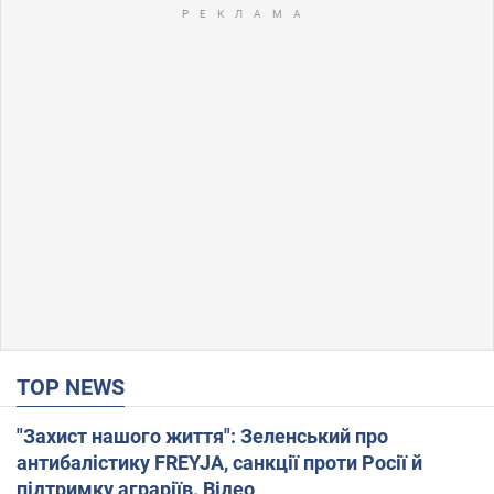
TOP NEWS
"Захист нашого життя": Зеленський про
антибалістику FREYJA, санкції проти Росії й
підтримку аграріїв. Відео