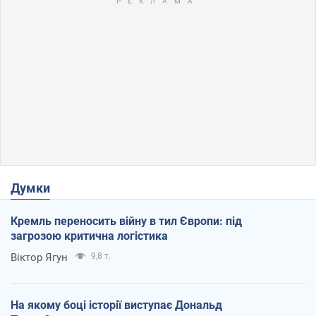
Думки
Кремль переносить війну в тил Європи: під
загрозою критична логістика
Віктор Ягун
9,8 т.
На якому боці історії виступає Дональд