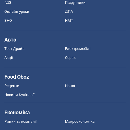
ГДЗ
Підручники
Онлайн уроки
ДПА
ЗНО
НМТ
Авто
Тест Драйв
Електромобілі
Акції
Сервіс
Food Oboz
Рецепти
Напої
Новини Кулінарії
Економіка
Ринки та компанії
Макроекономіка