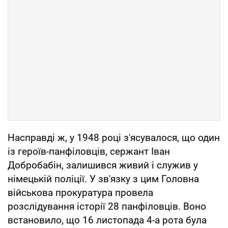
Насправді ж, у 1948 році з'ясувалося, що один
із героїв-панфіловців, сержант Іван
Добробабін, залишився живий і служив у
німецькій поліції. У зв'язку з цим Головна
військова прокуратура провела
розслідування історії 28 панфіловців. Воно
встановило, що 16 листопада 4-а рота була