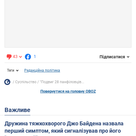
43
1
Підписатися
Теги
Редакційна політика
Суспільство
"Подвиг 28 панфіловців...
Повернутися на головну OBOZ
Важливе
Дружина тяжкохворого Джо Байдена назвала
перший симптом, який сигналізував про його