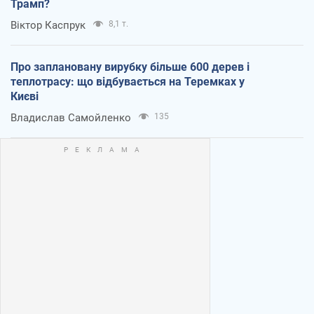
Трамп?
Віктор Каспрук
8,1 т.
Про заплановану вирубку більше 600 дерев і
теплотрасу: що відбувається на Теремках у
Києві
Владислав Самойленко
135