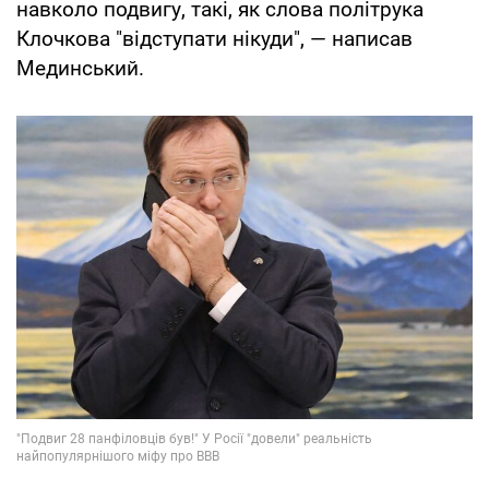
навколо подвигу, такі, як слова політрука
Клочкова "відступати нікуди", — написав
Мединський.