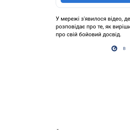
У мережі з'явилося відео, 
розповідає про те, як виріш
про свій бойовий досвід.
В