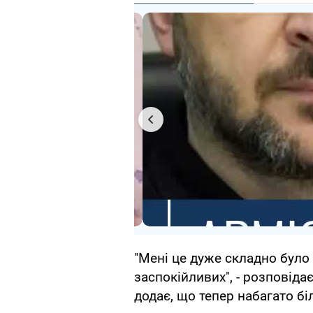
"Мені це дуже складно було 
заспокійливих", - розповідає
додає, що тепер набагато бі