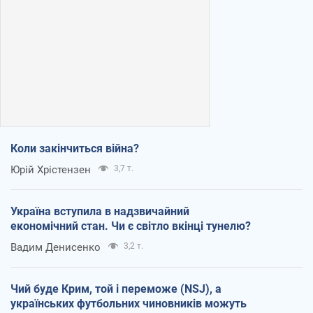
Коли закінчиться війна?
Юрій Хрістензен
3,7 т.
Україна вступила в надзвичайний
економічний стан. Чи є світло вкінці тунелю?
Вадим Денисенко
3,2 т.
Чий буде Крим, той і переможе (NSJ), а
українських футбольних чиновників можуть