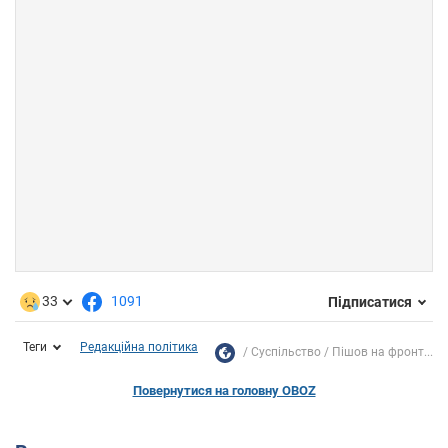
33
1091
Підписатися
Теги
Редакційна політика
Суспільство
Пішов на фронт...
Повернутися на головну OBOZ