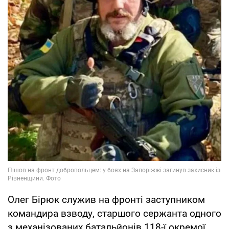
Олег Бірюк служив на фронті заступником
командира взводу, старшого сержанта одного
з механізованих батальйонів 118-ї окремої