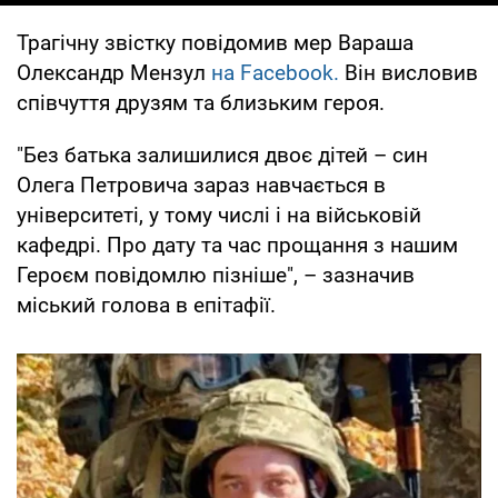
Трагічну звістку повідомив мер Вараша
Олександр Мензул
на Facebook.
Він висловив
співчуття друзям та близьким героя.
"Без батька залишилися двоє дітей – син
Олега Петровича зараз навчається в
університеті, у тому числі і на військовій
кафедрі. Про дату та час прощання з нашим
Героєм повідомлю пізніше", – зазначив
міський голова в епітафії.