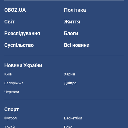
OBOZ.UA
Політика
Світ
Життя
Розслідування
Блоги
Суспільство
Всі новини
Новини України
Київ
Харків
Запоріжжя
Дніпро
Черкаси
Спорт
Футбол
Баскетбол
Хокей
Бокс