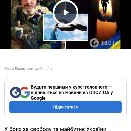
Play Video
Будьте першими у курсі головного —
підпишіться на Новини на OBOZ.UA у
Google
Підписатися
У боях за свободу та майбутнє України