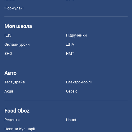
Формула-1
Моя школа
ГДЗ
Підручники
Онлайн уроки
ДПА
ЗНО
НМТ
Авто
Тест Драйв
Електромобілі
Акції
Сервіс
Food Oboz
Рецепти
Напої
Новини Кулінарії