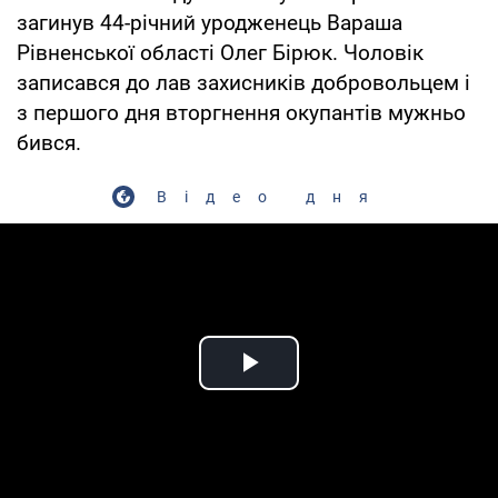
загинув 44-річний уродженець Вараша
Рівненської області Олег Бірюк. Чоловік
записався до лав захисників добровольцем і
з першого дня вторгнення окупантів мужньо
бився.
Відео дня
Play Video