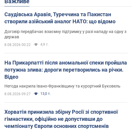
Важливе
Саудівська Аравія, Туреччина та Пакистан
створили азійський аналог НАТО: що відомо
Договір передбачає взаємну підтримку у разі нападу на одну з
держав
4,9 т.
8.08.2026 00:22
На Прикарпатті після аномальної спеки пройшла
потужна злива: дороги перетворились на річки.
Відео
Негода накрила Івано-Франківщину та курортний Буковель
13,0 т.
8.08.2026 09:27
Хорватія принизила збірну Росії зі спортивної
гімнастики, офіційно не допустивши до
чемпіонату Європи основних спортсменів