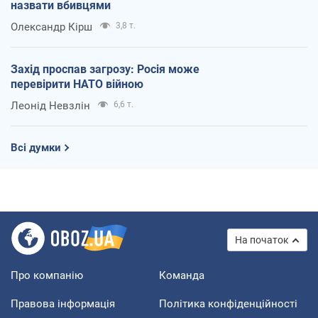
назвати вбивцями
Олександр Кірш
3,8 т.
Захід проспав загрозу: Росія може
перевірити НАТО війною
Леонід Невзлін
6,6 т.
Всі думки
На початок
Про компанію
Команда
Правова інформація
Політика конфіденційності