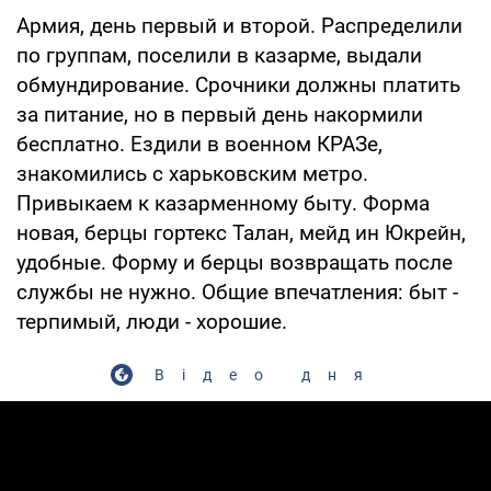
Армия, день первый и второй. Распределили
по группам, поселили в казарме, выдали
обмундирование. Срочники должны платить
за питание, но в первый день накормили
бесплатно. Ездили в военном КРАЗе,
знакомились с харьковским метро.
Привыкаем к казарменному быту. Форма
новая, берцы гортекс Талан, мейд ин Юкрейн,
удобные. Форму и берцы возвращать после
службы не нужно. Общие впечатления: быт -
терпимый, люди - хорошие.
Відео дня