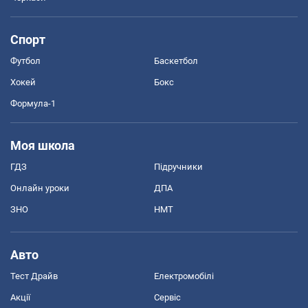
Спорт
Футбол
Баскетбол
Хокей
Бокс
Формула-1
Моя школа
ГДЗ
Підручники
Онлайн уроки
ДПА
ЗНО
НМТ
Авто
Тест Драйв
Електромобілі
Акції
Сервіс