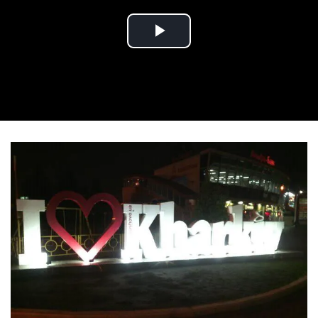
Play Video