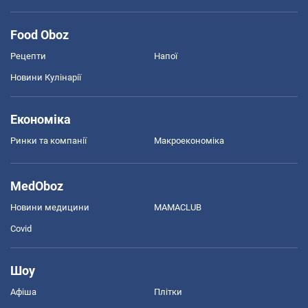
Food Oboz
Рецепти
Напої
Новини Кулінарії
Економіка
Ринки та компанії
Макроекономіка
MedOboz
Новини медицини
MAMACLUB
Covid
Шоу
Афіша
Плітки