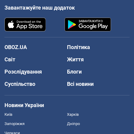
Завантажуйте наш додаток
OBOZ.UA
Політика
Світ
Життя
Розслідування
Блоги
Суспільство
Всі новини
Новини України
Київ
Харків
Запоріжжя
Дніпро
Черкаси