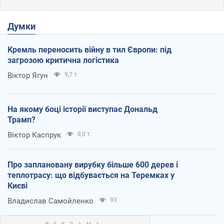
Думки
Кремль переносить війну в тил Європи: під
загрозою критична логістика
Віктор Ягун
9,7 т.
На якому боці історії виступає Дональд
Трамп?
Віктор Каспрук
8,0 т.
Про заплановану вирубку більше 600 дерев і
теплотрасу: що відбувається на Теремках у
Києві
Владислав Самойленко
93