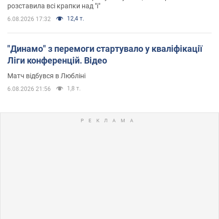
розставила всі крапки над "і"
12,4 т.
6.08.2026 17:32
"Динамо" з перемоги стартувало у кваліфікації
Ліги конференцій. Відео
Матч відбувся в Любліні
1,8 т.
6.08.2026 21:56