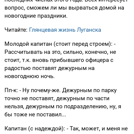
вопрос, сможем ли мы вырваться домой на
новогодние праздники.
Читайте:
Глянцевая жизнь Луганска
Молодой капитан (стоит перед строем): -
Рассчитывать на это, сильно, конечно, не
стоит, т.к. вновь прибывшего офицера с
радостью поставят дежурным на
новогоднюю ночь.
Пп-к: - Ну почему-же. Дежурным по парку
точно не поставят, дежурным по части
нельзя, дежурным по подразделению, ну, я
бы тоже не поставил...
Капитан (с надеждой): - Так, может, и меня не