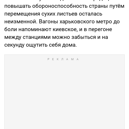
повышать обороноспособность страны путём
перемещения сухих листьев осталась
неизменной. Вагоны харьковского метро до
боли напоминают киевское, и в перегоне
между станциями можно забыться и на
секунду ощутить себя дома.