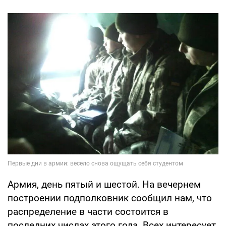
Армия, день пятый и шестой. На вечернем
построении подполковник сообщил нам, что
распределение в части состоится в
последних числах этого года. Всех интересует