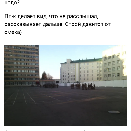
надо?
Пп-к делает вид, что не расслышал,
рассказывает дальше. Строй давится от
смеха)