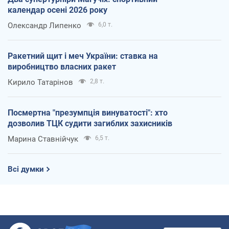
календар осені 2026 року
Олександр Липенко
6,0 т.
Ракетний щит і меч України: ставка на
виробництво власних ракет
Кирило Татарінов
2,8 т.
Посмертна "презумпція винуватості": хто
дозволив ТЦК судити загиблих захисників
Марина Ставнійчук
6,5 т.
Всі думки