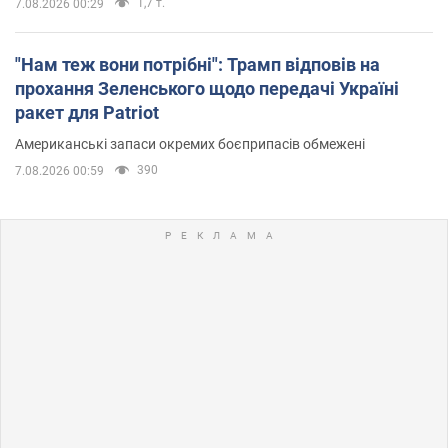
1,7 т.
7.08.2026 00:29
"Нам теж вони потрібні": Трамп відповів на
прохання Зеленського щодо передачі Україні
ракет для Patriot
Американські запаси окремих боєприпасів обмежені
390
7.08.2026 00:59