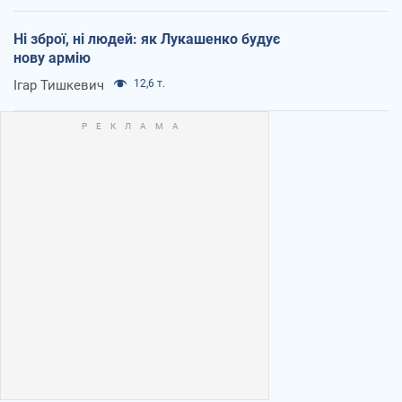
Ні зброї, ні людей: як Лукашенко будує
нову армію
Ігар Тишкевич
12,6 т.