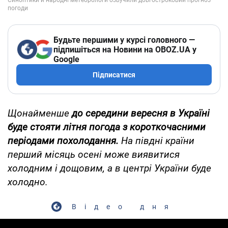
Будьте першими у курсі головного —
підпишіться на Новини на OBOZ.UA у
Google
Підписатися
Щонайменше
до середини вересня в Україні
буде стояти літня погода з короткочасними
періодами похолодання.
На півдні країни
перший місяць осені може виявитися
холодним і дощовим, а в центрі України буде
холодно.
Відео дня