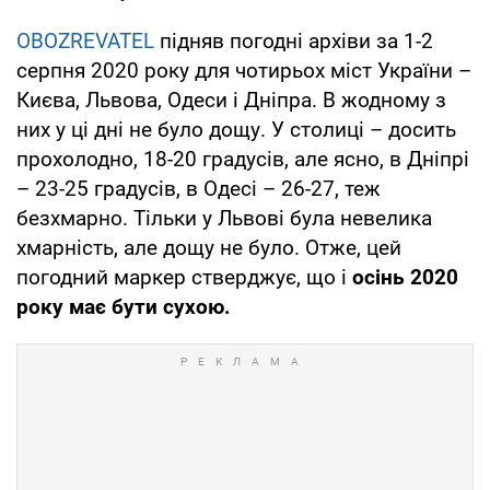
OBOZREVATEL
підняв погодні архіви за 1-2
серпня 2020 року для чотирьох міст України –
Києва, Львова, Одеси і Дніпра. В жодному з
них у ці дні не було дощу. У столиці – досить
прохолодно, 18-20 градусів, але ясно, в Дніпрі
– 23-25 градусів, в Одесі – 26-27, теж
безхмарно. Тільки у Львові була невелика
хмарність, але дощу не було. Отже, цей
погодний маркер стверджує, що і
осінь 2020
року має бути сухою.