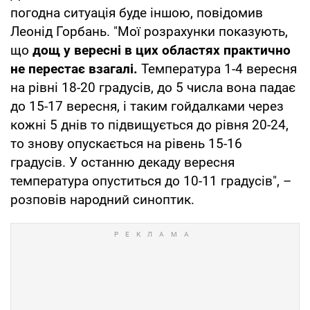
погодна ситуація буде іншою, повідомив
Леонід Горбань. "Мої розрахунки показують,
що
дощ у вересні в цих областях практично
не перестає взагалі.
Температура 1-4 вересня
на рівні 18-20 градусів, до 5 числа вона падає
до 15-17 вересня, і таким гойдалками через
кожні 5 днів то підвищується до рівня 20-24,
то знову опускається на рівень 15-16
градусів. У останню декаду вересня
температура опуститься до 10-11 градусів", –
розповів народний синоптик.