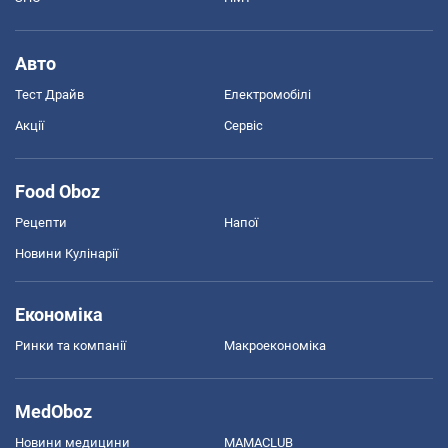
Авто
Тест Драйв
Електромобілі
Акції
Сервіс
Food Oboz
Рецепти
Напої
Новини Кулінарії
Економіка
Ринки та компанії
Макроекономіка
MedOboz
Новини медицини
MAMACLUB