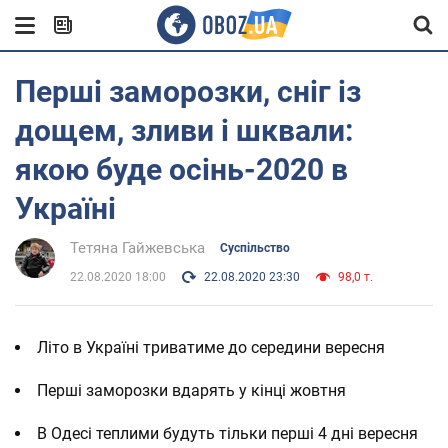
Перші заморозки, сніг із
дощем, зливи і шквали:
якою буде осінь-2020 в
Україні
Тетяна Гайжевська
Суспільство
22.08.2020 18:00
22.08.2020 23:30
98,0 т.
Літо в Україні триватиме до середини вересня
Перші заморозки вдарять у кінці жовтня
В Одесі теплими будуть тільки перші 4 дні вересня