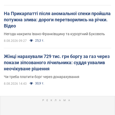
На Прикарпатті після аномальної спеки пройшла
потужна злива: дороги перетворились на річки.
Відео
Негода накрила Івано-Франківщину та курортний Буковель
25,3 т.
8.08.2026 09:27
Жінці нарахували 729 тис. грн боргу за газ через
покази зіпсованого лічильника: суддя ухвалив
неочікуване рішення
Чи треба платити борг через донарахування
30,9 т.
8.08.2026 14:43