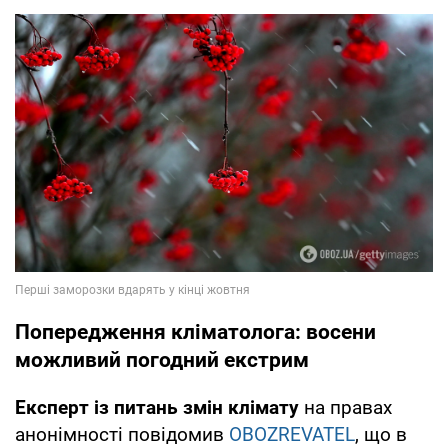
Попередження кліматолога: восени
можливий погодний екстрим
Експерт із питань змін клімату
на правах
анонімності повідомив
OBOZREVATEL
, що в