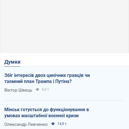
Думки
Збіг інтересів двох цинічних гравців чи
таємний план Трампа і Путіна?
Віктор Швець
9,3 т.
Мінськ готується до функціонування в
умовах масштабної воєнної кризи
Олександр Левченко
14,9 т.