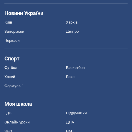
Новини України
Київ
Харків
Запоріжжя
Дніпро
Черкаси
Спорт
Футбол
Баскетбол
Хокей
Бокс
Формула-1
Моя школа
ГДЗ
Підручники
Онлайн уроки
ДПА
ЗНО
НМТ