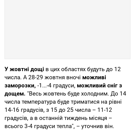
У жовтні дощі
в цих областях будуть до 12
числа. А 28-29 жовтня вночі
можливі
заморозки,
-1...-4 градуси,
можливий сніг з
дощем.
"Весь жовтень буде холодним. До 14
числа температура буде триматися на рівні
14-16 градусів, з 15 до 25 числа – 11-12
градусів, а в останній тиждень місяця –
всього 3-4 градуси тепла", – уточнив він.