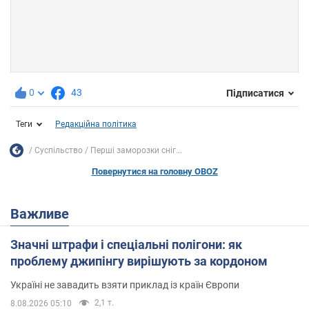
0
43
Підписатися
Теги
Редакційна політика
Суспільство
Перші заморозки сніг...
Повернутися на головну OBOZ
Важливе
Значні штрафи і спеціальні полігони: як
проблему джипінгу вирішують за кордоном
Україні не завадить взяти приклад із країн Європи
2,1 т.
8.08.2026 05:10