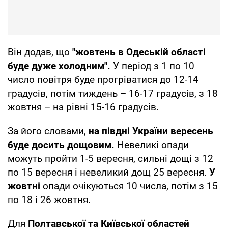
Він додав, що
"жовтень в Одеській області
буде дуже холодним".
У період з 1 по 10
число повітря буде прогріватися до 12-14
градусів, потім тиждень – 16-17 градусів, з 18
жовтня – на рівні 15-16 градусів.
За його словами,
на півдні України вересень
буде досить дощовим.
Невеликі опади
можуть пройти 1-5 вересня, сильні дощі з 12
по 15 вересня і невеликий дощ 25 вересня.
У
жовтні
опади очікуються 10 числа, потім з 15
по 18 і 26 жовтня.
Для
Полтавської та Київської областей