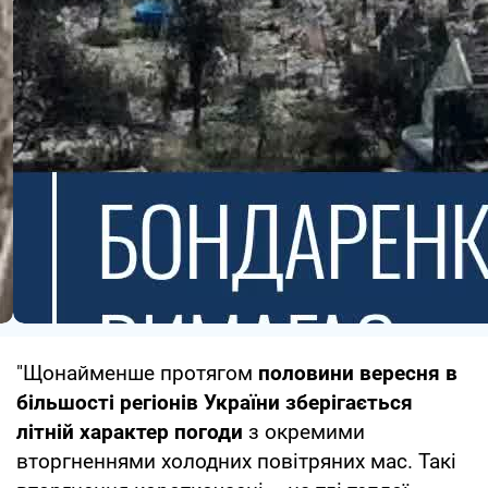
"Щонайменше протягом
половини вересня в
більшості регіонів України зберігається
літній характер погоди
з окремими
вторгненнями холодних повітряних мас. Такі